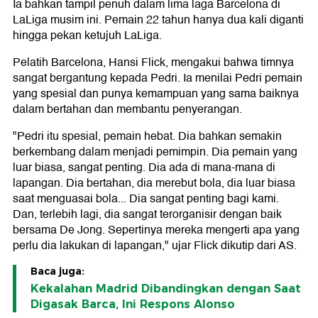
Ia bahkan tampil penuh dalam lima laga Barcelona di
LaLiga musim ini. Pemain 22 tahun hanya dua kali diganti
hingga pekan ketujuh LaLiga.
Pelatih Barcelona, Hansi Flick, mengakui bahwa timnya
sangat bergantung kepada Pedri. Ia menilai Pedri pemain
yang spesial dan punya kemampuan yang sama baiknya
dalam bertahan dan membantu penyerangan.
"Pedri itu spesial, pemain hebat. Dia bahkan semakin
berkembang dalam menjadi pemimpin. Dia pemain yang
luar biasa, sangat penting. Dia ada di mana-mana di
lapangan. Dia bertahan, dia merebut bola, dia luar biasa
saat menguasai bola... Dia sangat penting bagi kami.
Dan, terlebih lagi, dia sangat terorganisir dengan baik
bersama De Jong. Sepertinya mereka mengerti apa yang
perlu dia lakukan di lapangan," ujar Flick dikutip dari AS.
Baca juga:
Kekalahan Madrid Dibandingkan dengan Saat
Digasak Barca, Ini Respons Alonso