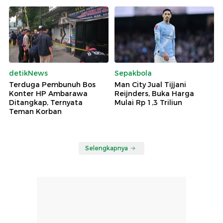
detikNews
Sepakbola
Terduga Pembunuh Bos
Man City Jual Tijjani
Konter HP Ambarawa
Reijnders, Buka Harga
Ditangkap, Ternyata
Mulai Rp 1,3 Triliun
Teman Korban
Selengkapnya