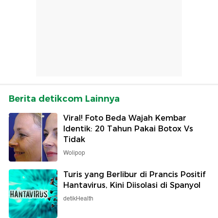
Berita detikcom Lainnya
Viral! Foto Beda Wajah Kembar
Identik: 20 Tahun Pakai Botox Vs
Tidak
Wolipop
Turis yang Berlibur di Prancis Positif
Hantavirus, Kini Diisolasi di Spanyol
detikHealth