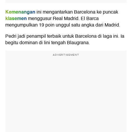
Kemenangan
ini mengantarkan Barcelona ke puncak
klasemen
menggusur Real Madrid. El Barca
mengumpulkan 19 poin unggul satu angka dari Madrid.
Pedri jadi penampil terbaik untuk Barcelona di laga ini. Ia
begitu dominan di lini tengah Blaugrana.
ADVERTISEMENT