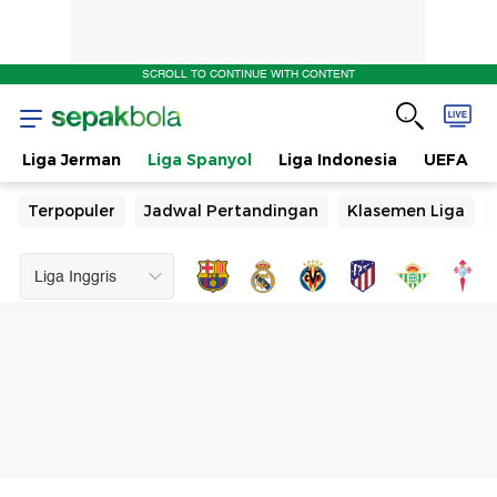
SCROLL TO CONTINUE WITH CONTENT
Liga Jerman
Liga Spanyol
Liga Indonesia
UEFA
Terpopuler
Jadwal Pertandingan
Klasemen Liga