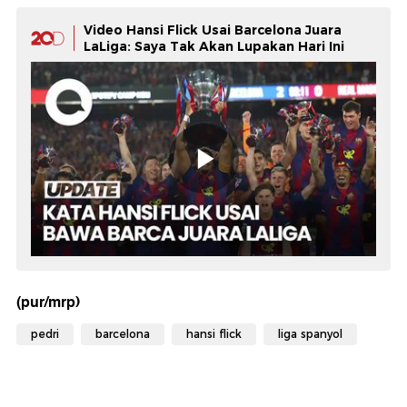
Video Hansi Flick Usai Barcelona Juara
LaLiga: Saya Tak Akan Lupakan Hari Ini
(pur/mrp)
pedri
barcelona
hansi flick
liga spanyol