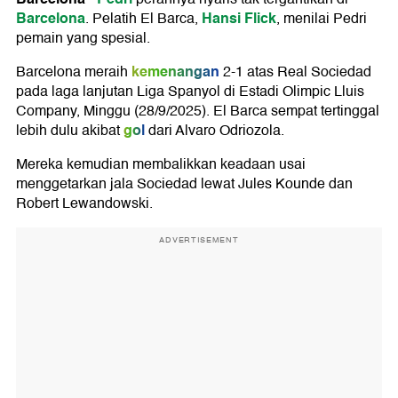
Barcelona
Hansi Flick
. Pelatih El Barca,
, menilai Pedri
pemain yang spesial.
kemenangan
Barcelona meraih
2-1 atas Real Sociedad
pada laga lanjutan Liga Spanyol di Estadi Olimpic Lluis
Company, Minggu (28/9/2025). El Barca sempat tertinggal
gol
lebih dulu akibat
dari Alvaro Odriozola.
Mereka kemudian membalikkan keadaan usai
menggetarkan jala Sociedad lewat Jules Kounde dan
Robert Lewandowski.
ADVERTISEMENT