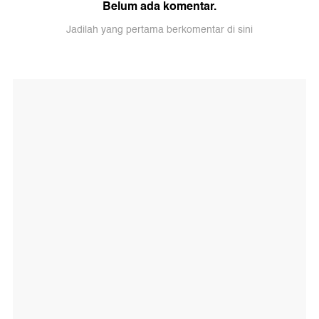
Belum ada komentar.
Jadilah yang pertama berkomentar di sini