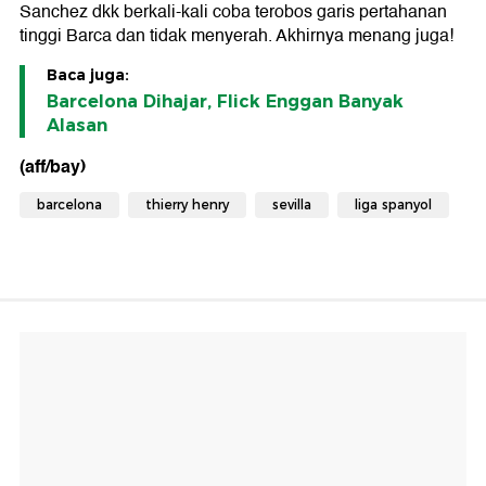
Sanchez dkk berkali-kali coba terobos garis pertahanan
tinggi Barca dan tidak menyerah. Akhirnya menang juga!
Baca juga:
Barcelona Dihajar, Flick Enggan Banyak
Alasan
(aff/bay)
barcelona
thierry henry
sevilla
liga spanyol