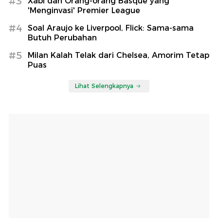
#3
Xabi dan Orang-orang Basque yang
'Menginvasi' Premier League
#4
Soal Araujo ke Liverpool, Flick: Sama-sama
Butuh Perubahan
#5
Milan Kalah Telak dari Chelsea, Amorim Tetap
Puas
Lihat Selengkapnya