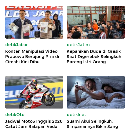
detikJabar
detikJatim
Konten Manipulasi Video
Kepanikan Duda di Gresik
Prabowo Berujung Pria di
Saat Digerebek Selingkuh
Cimahi Kini Dibui
Bareng Istri Orang
detikOto
detikInet
Jadwal Moto3 Inggris 2026,
Suami Akui Selingkuh,
Catat Jam Balapan Veda
Simpanannya Bikin Sang