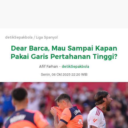
detikSepakbola
Liga Spanyol
Dear Barca, Mau Sampai Kapan
Pakai Garis Pertahanan Tinggi?
Afif Farhan -
detikSepakbola
Senin, 06 Okt 2025 22:20 WIB