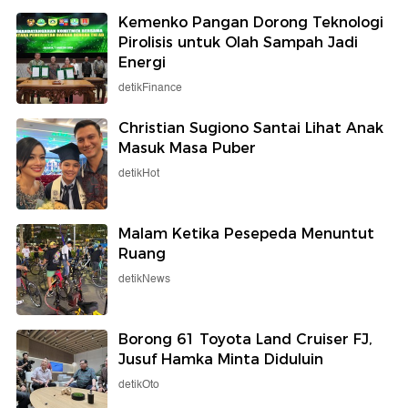
Kemenko Pangan Dorong Teknologi
Pirolisis untuk Olah Sampah Jadi
Energi
detikFinance
Christian Sugiono Santai Lihat Anak
Masuk Masa Puber
detikHot
Malam Ketika Pesepeda Menuntut
Ruang
detikNews
Borong 61 Toyota Land Cruiser FJ,
Jusuf Hamka Minta Diduluin
detikOto