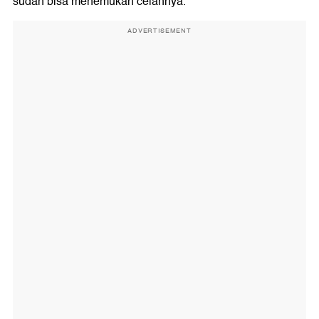
sudah bisa menemukan celahnya.
ADVERTISEMENT