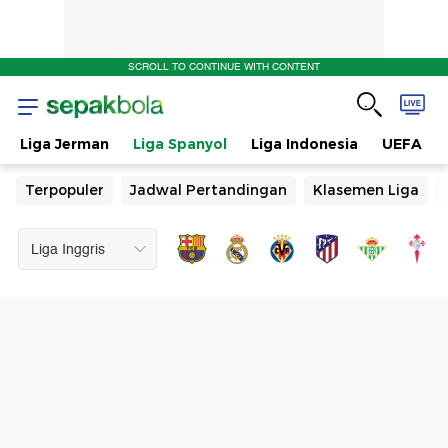
SCROLL TO CONTINUE WITH CONTENT
Liga Jerman
Liga Spanyol
Liga Indonesia
UEFA
Terpopuler
Jadwal Pertandingan
Klasemen Liga