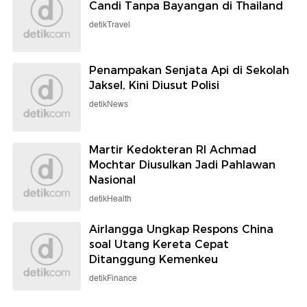
Candi Tanpa Bayangan di Thailand
detikTravel
Penampakan Senjata Api di Sekolah
Jaksel, Kini Diusut Polisi
detikNews
Martir Kedokteran RI Achmad
Mochtar Diusulkan Jadi Pahlawan
Nasional
detikHealth
Airlangga Ungkap Respons China
soal Utang Kereta Cepat
Ditanggung Kemenkeu
detikFinance