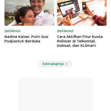
detikHot
detikInet
Nadine Kaiser, Putri Susi
Cara Aktifkan Fitur Kuota
Pudjiastuti Berduka
Rollover di Telkomsel,
Indosat, dan XLSmart
Selengkapnya