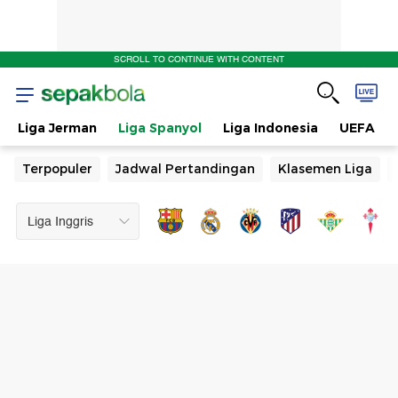
SCROLL TO CONTINUE WITH CONTENT
Liga Jerman
Liga Spanyol
Liga Indonesia
UEFA
Terpopuler
Jadwal Pertandingan
Klasemen Liga