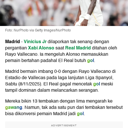
Foto: NurPhoto via Getty Images/NurPhoto
Madrid
Vinicius Jr
-
dilaporkan tak senang dengan
Xabi Alonso
Real Madrid
pergantian
saat
ditahan oleh
Rayo Vallecano. Ia mengeluh Alonso memasukkan
gol
pemain bertahan padahal El Real butuh
.
Madrid bermain imbang 0-0 dengan Rayo Vallecano di
Estadio de Vallecas pada laga lanjutan Liga Spanyol,
gol
Sabtu (8/11/2025). El Real gagal mencetak
meski
tampil dominan dalam melancarkan serangan.
Mereka bikin 13 tembakan dengan lima mengarah ke
gawang
. Namun, tak ada satu pun dari tembakan tersebut
gol
bisa dikonversi pemain Madrid jadi
.
ADVERTISEMENT