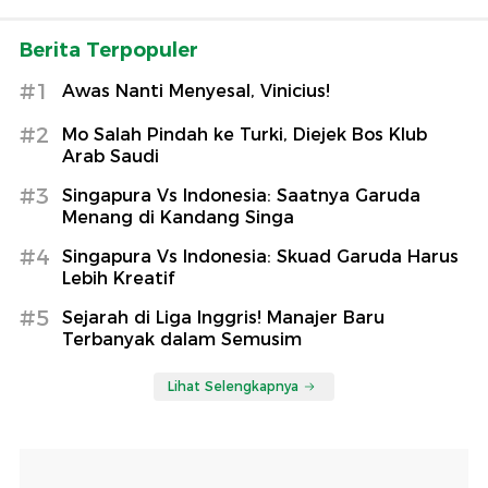
Berita Terpopuler
#1
Awas Nanti Menyesal, Vinicius!
#2
Mo Salah Pindah ke Turki, Diejek Bos Klub
Arab Saudi
#3
Singapura Vs Indonesia: Saatnya Garuda
Menang di Kandang Singa
#4
Singapura Vs Indonesia: Skuad Garuda Harus
Lebih Kreatif
#5
Sejarah di Liga Inggris! Manajer Baru
Terbanyak dalam Semusim
Lihat Selengkapnya