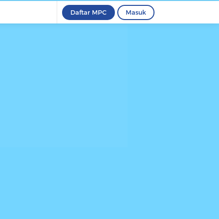
Daftar MPC
Masuk