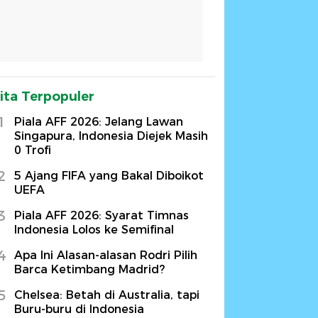
ita Terpopuler
1
Piala AFF 2026: Jelang Lawan
Singapura, Indonesia Diejek Masih
0 Trofi
2
5 Ajang FIFA yang Bakal Diboikot
UEFA
3
Piala AFF 2026: Syarat Timnas
Indonesia Lolos ke Semifinal
4
Apa Ini Alasan-alasan Rodri Pilih
Barca Ketimbang Madrid?
5
Chelsea: Betah di Australia, tapi
Buru-buru di Indonesia