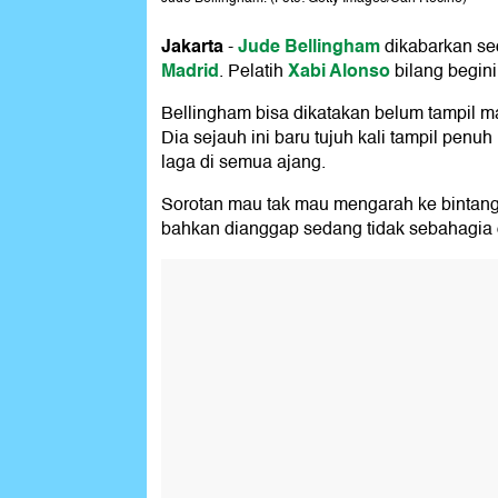
Jakarta
Jude Bellingham
-
dikabarkan se
Madrid
Xabi Alonso
. Pelatih
bilang begini
Bellingham bisa dikatakan belum tampil m
Dia sejauh ini baru tujuh kali tampil penuh
laga di semua ajang.
Sorotan mau tak mau mengarah ke bintang a
bahkan dianggap sedang tidak sebahagia 