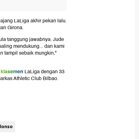
ajang LaLiga akhir pekan lalu.
gan Girona.
pula tanggung jawabnya. Jude
 saling mendukung... dan kami
n tampil sebaik mungkin,"
klasemen
LaLiga dengan 33
arkas Athletic Club Bilbao.
alonso