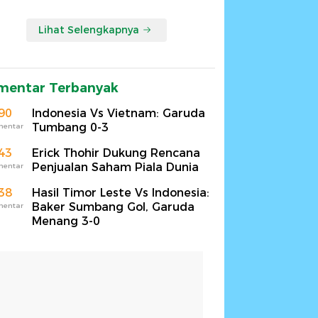
Lihat Selengkapnya
mentar Terbanyak
90
Indonesia Vs Vietnam: Garuda
Tumbang 0-3
mentar
43
Erick Thohir Dukung Rencana
Penjualan Saham Piala Dunia
mentar
38
Hasil Timor Leste Vs Indonesia:
Baker Sumbang Gol, Garuda
mentar
Menang 3-0