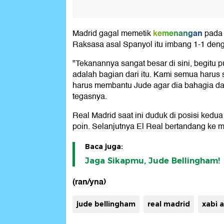
kemenangan
Madrid gagal memetik
pada 
Raksasa asal Spanyol itu imbang 1-1 den
"Tekanannya sangat besar di sini, begitu 
adalah bagian dari itu. Kami semua harus
harus membantu Jude agar dia bahagia da
tegasnya.
Real Madrid saat ini duduk di posisi kedua
poin. Selanjutnya El Real bertandang ke m
Baca juga:
Jaga Sikapmu, Jude Bellingham!
(ran/yna)
jude bellingham
real madrid
xabi 