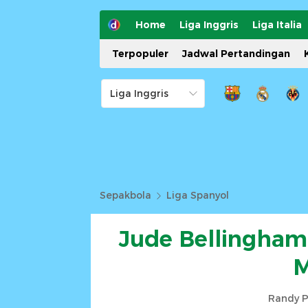
Home
Liga Inggris
Liga Italia
Terpopuler
Jadwal Pertandingan
Sepakbola
Liga Spanyol
Jude Bellingham
M
Randy P