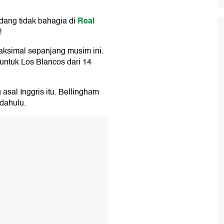
Real
dang tidak bahagia di
!
aksimal sepanjang musim ini.
 untuk Los Blancos dari 14
sal Inggris itu. Bellingham
dahulu.