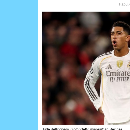
Rabu, 
Jude Bellingham. (Foto: Getty Images/Carl Recine)