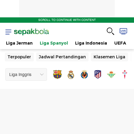
SCROLL TO CONTINUE WITH CONTENT
Liga Jerman
Liga Spanyol
Liga Indonesia
UEFA
Terpopuler
Jadwal Pertandingan
Klasemen Liga