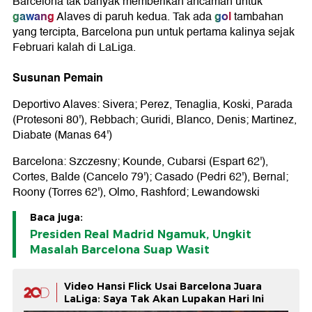
Barcelona tak banyak memberikan ancaman untuk
gawang
gol
Alaves di paruh kedua. Tak ada
tambahan
yang tercipta, Barcelona pun untuk pertama kalinya sejak
Februari kalah di LaLiga.
Susunan Pemain
Deportivo Alaves: Sivera; Perez, Tenaglia, Koski, Parada
(Protesoni 80'), Rebbach; Guridi, Blanco, Denis; Martinez,
Diabate (Manas 64')
Barcelona: Szczesny; Kounde, Cubarsi (Espart 62'),
Cortes, Balde (Cancelo 79'); Casado (Pedri 62'), Bernal;
Roony (Torres 62'), Olmo, Rashford; Lewandowski
Baca juga:
Presiden Real Madrid Ngamuk, Ungkit
Masalah Barcelona Suap Wasit
Video Hansi Flick Usai Barcelona Juara
LaLiga: Saya Tak Akan Lupakan Hari Ini