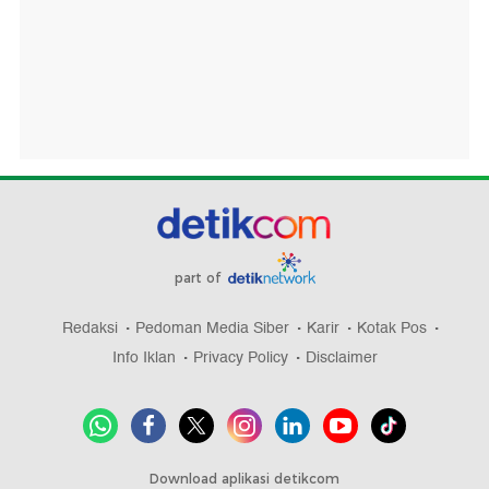
part of
Redaksi
Pedoman Media Siber
Karir
Kotak Pos
Info Iklan
Privacy Policy
Disclaimer
Download aplikasi detikcom