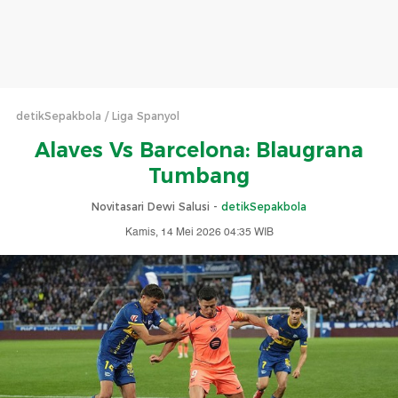
detikSepakbola
Liga Spanyol
Alaves Vs Barcelona: Blaugrana
Tumbang
Novitasari Dewi Salusi -
detikSepakbola
Kamis, 14 Mei 2026 04:35 WIB