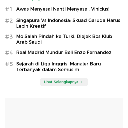
#1
Awas Menyesal Nanti Menyesal, Vinicius!
#2
Singapura Vs Indonesia: Skuad Garuda Harus
Lebih Kreatif
#3
Mo Salah Pindah ke Turki, Diejek Bos Klub
Arab Saudi
#4
Real Madrid Mundur Beli Enzo Fernandez
#5
Sejarah di Liga Inggris! Manajer Baru
Terbanyak dalam Semusim
Lihat Selengkapnya