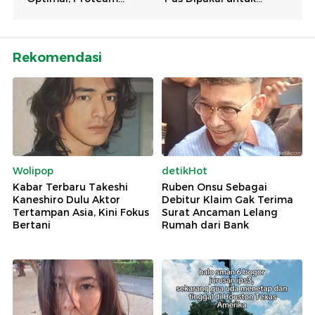
Rekomendasi
Wolipop
detikHot
Kabar Terbaru Takeshi
Ruben Onsu Sebagai
Kaneshiro Dulu Aktor
Debitur Klaim Gak Terima
Tertampan Asia, Kini Fokus
Surat Ancaman Lelang
Bertani
Rumah dari Bank