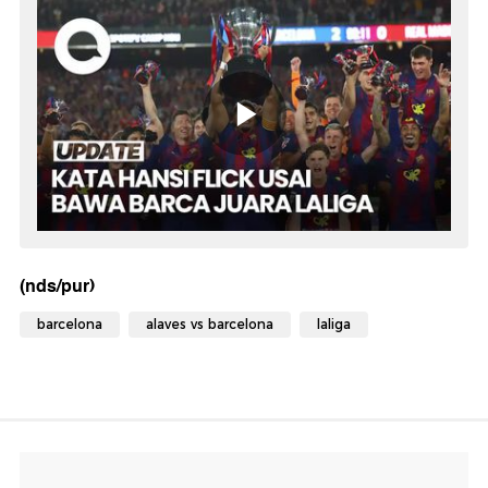
(nds/pur)
barcelona
alaves vs barcelona
laliga