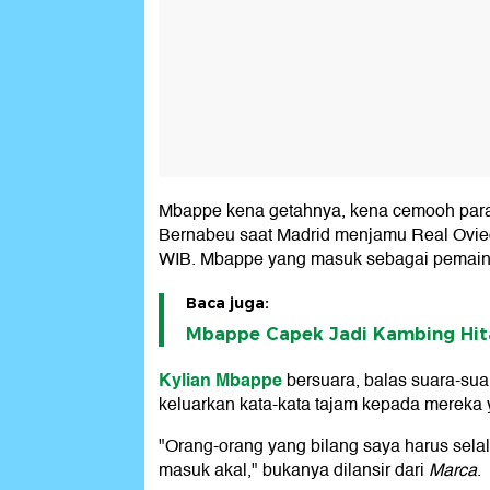
Mbappe kena getahnya, kena cemooh para 
Bernabeu saat Madrid menjamu Real Oviedo
WIB. Mbappe yang masuk sebagai pemain p
Baca juga:
Mbappe Capek Jadi Kambing Hi
Kylian Mbappe
bersuara, balas suara-s
keluarkan kata-kata tajam kepada mereka 
"Orang-orang yang bilang saya harus selalu
masuk akal," bukanya dilansir dari
Marca
.