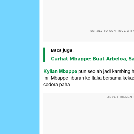
SCROLL TO CONTINUE WIT
Baca juga:
Curhat Mbappe: Buat Arbeloa, Sa
Kylian Mbappe
pun seolah jadi kambing 
ini, Mbappe liburan ke Italia bersama kek
cedera paha.
ADVERTISEMEN