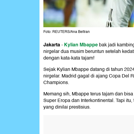
Foto: REUTERS/Ana Beltran
Jakarta
Kylian Mbappe
-
bak jadi kambin
nirgelar dua musim beruntun setelah kedat
dengan kata-kata tajam!
Sejak Kylian Mbappe datang di tahun 202
nirgelar. Madrid gagal di ajang Copa Del R
Champions.
Memang sih, Mbappe terus tajam dan bisa
Super Eropa dan Interkontinental. Tapi itu
yang dinilai prestisius.