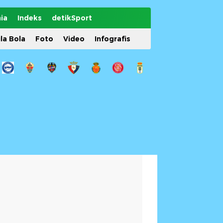
ia
Indeks
detikSport
ila Bola
Foto
Video
Infografis