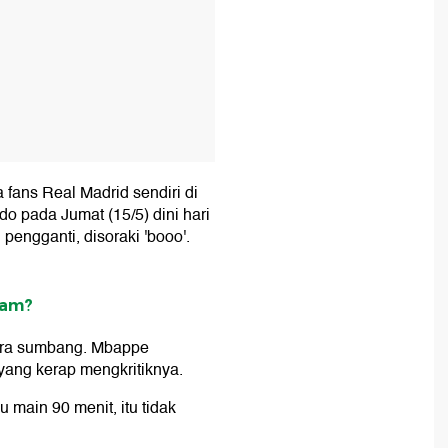
fans Real Madrid sendiri di
 pada Jumat (15/5) dini hari
engganti, disoraki 'booo'.
tam?
uara sumbang. Mbappe
yang kerap mengkritiknya.
 main 90 menit, itu tidak