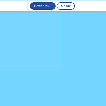
Daftar MPC
Masuk