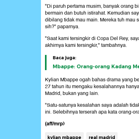
"Di paruh pertama musim, banyak orang bi
bermain dan butuh istirahat. Kemudian saya
dibilang tidak mau main. Mereka tuh mau s
sih?" paparnya.
"Saat kami tersingkir di Copa Del Rey, say
akhirnya kami tersingkir," tambahnya.
Baca juga:
Mbappe: Orang-orang Kadang Me
Kylian Mbappe ogah bahas drama yang berl
27 tahun itu mengaku kesalahannya hanya 
Madrid, bukan yang lain.
"Satu-satunya kesalahan saya adalah ti
ini. Selebihnya terserah apa kata orang-or
(aff/mrp)
kylian mbappe
real madrid