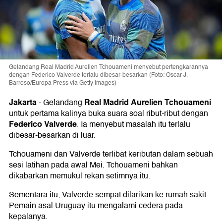
Gelandang Real Madrid Aurelien Tchouameni menyebut pertengkarannya
dengan Federico Valverde terlalu dibesar-besarkan (Foto: Oscar J.
Barroso/Europa Press via Getty Images)
Jakarta
Real Madrid
Aurelien Tchouameni
-
Gelandang
untuk pertama kalinya buka suara soal ribut-ribut dengan
Federico Valverde
. Ia menyebut masalah itu terlalu
dibesar-besarkan di luar.
Tchouameni dan Valverde terlibat keributan dalam sebuah
sesi latihan pada awal Mei. Tchouameni bahkan
dikabarkan memukul rekan setimnya itu.
Sementara itu, Valverde sempat dilarikan ke rumah sakit.
Pemain asal Uruguay itu mengalami cedera pada
kepalanya.