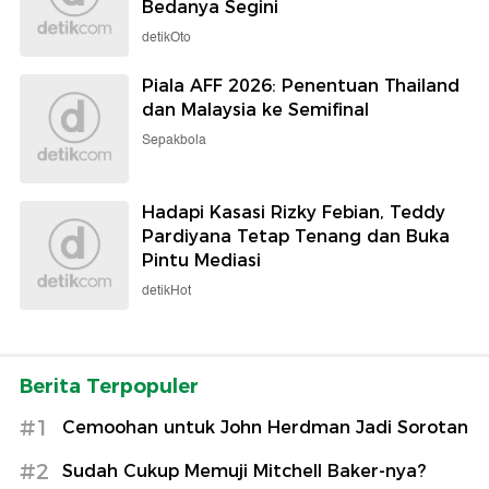
Bedanya Segini
detikOto
Piala AFF 2026: Penentuan Thailand
dan Malaysia ke Semifinal
Sepakbola
Hadapi Kasasi Rizky Febian, Teddy
Pardiyana Tetap Tenang dan Buka
Pintu Mediasi
detikHot
Berita Terpopuler
#1
Cemoohan untuk John Herdman Jadi Sorotan
#2
Sudah Cukup Memuji Mitchell Baker-nya?