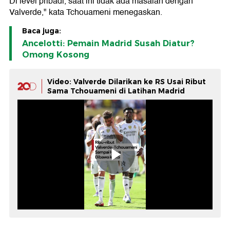
Di level pribadi, saat ini tidak ada masalah dengan
Valverde," kata Tchouameni menegaskan.
Baca juga:
Ancelotti: Pemain Madrid Susah Diatur?
Omong Kosong
Video: Valverde Dilarikan ke RS Usai Ribut
Sama Tchouameni di Latihan Madrid