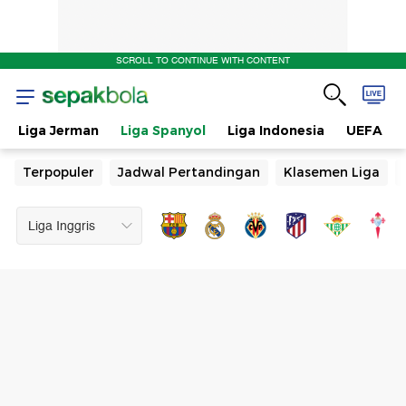
SCROLL TO CONTINUE WITH CONTENT
Liga Jerman
Liga Spanyol
Liga Indonesia
UEFA
Terpopuler
Jadwal Pertandingan
Klasemen Liga