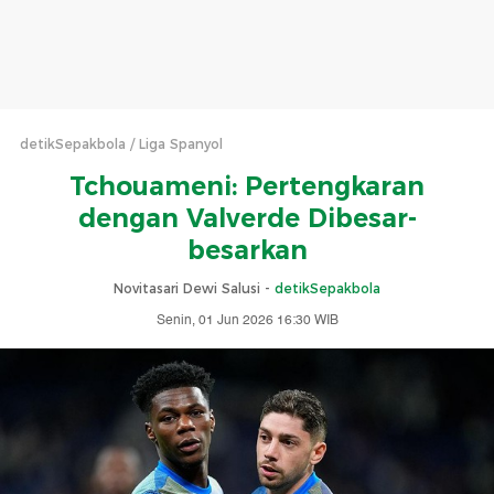
detikSepakbola
Liga Spanyol
Tchouameni: Pertengkaran
dengan Valverde Dibesar-
besarkan
Novitasari Dewi Salusi -
detikSepakbola
Senin, 01 Jun 2026 16:30 WIB