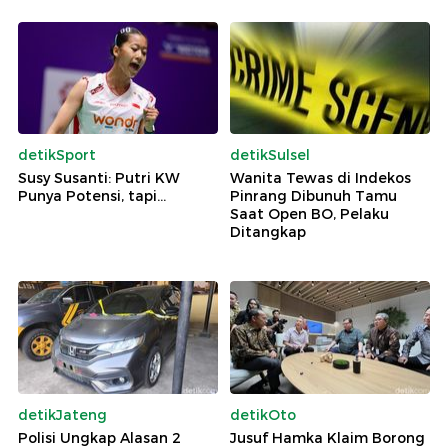
detikSport
detikSulsel
Susy Susanti: Putri KW
Wanita Tewas di Indekos
Punya Potensi, tapi...
Pinrang Dibunuh Tamu
Saat Open BO, Pelaku
Ditangkap
detikJateng
detikOto
Polisi Ungkap Alasan 2
Jusuf Hamka Klaim Borong