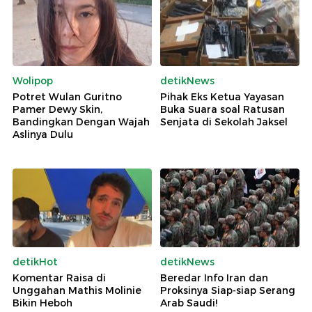
Wolipop
detikNews
Potret Wulan Guritno
Pihak Eks Ketua Yayasan
Pamer Dewy Skin,
Buka Suara soal Ratusan
Bandingkan Dengan Wajah
Senjata di Sekolah Jaksel
Aslinya Dulu
detikHot
detikNews
Komentar Raisa di
Beredar Info Iran dan
Unggahan Mathis Molinie
Proksinya Siap-siap Serang
Bikin Heboh
Arab Saudi!