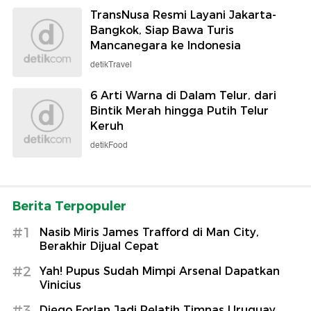
TransNusa Resmi Layani Jakarta-
Bangkok, Siap Bawa Turis
Mancanegara ke Indonesia
detikTravel
6 Arti Warna di Dalam Telur, dari
Bintik Merah hingga Putih Telur
Keruh
detikFood
Berita Terpopuler
#1
Nasib Miris James Trafford di Man City,
Berakhir Dijual Cepat
#2
Yah! Pupus Sudah Mimpi Arsenal Dapatkan
Vinicius
#3
Diego Forlan Jadi Pelatih Timnas Uruguay