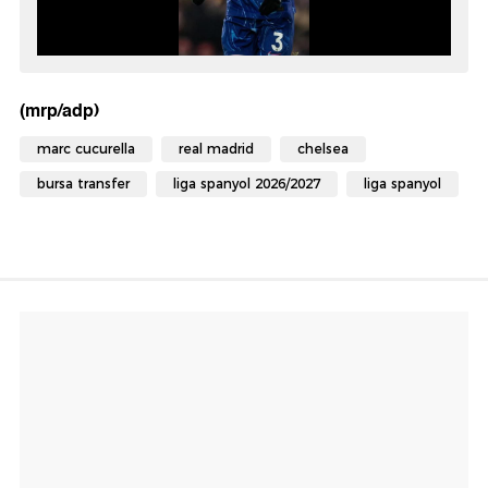
(mrp/adp)
marc cucurella
real madrid
chelsea
bursa transfer
liga spanyol 2026/2027
liga spanyol