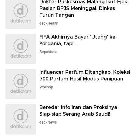
Dokter Puskesmas Malang Ikut Ejek
Pasien BPJS Meninggal, Dinkes
Turun Tangan
detikHealth
FIFA Akhirnya Bayar 'Utang' ke
Yordania, tapi...
Sepakbola
Influencer Parfum Ditangkap, Koleksi
700 Parfum Hasil Modus Penipuan
Wolipop
Beredar Info Iran dan Proksinya
Siap-siap Serang Arab Saudi!
detikNews