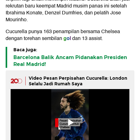
rekrutan baru keempat Madrid musim panas ini setelah
Ibrahima Konate, Denzel Dumfries, dan pelatih Jose
Mourinho.
Cucurella punya 163 penampilan bersama Chelsea
gol
dengan torehan sembilan
dan 13 assist.
Baca juga:
Barcelona Balik Ancam Pidanakan Presiden
Real Madrid!
Video Pesan Perpisahan Cucurella: London
Selalu Jadi Rumah Saya