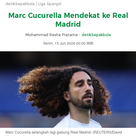
detikSepakbola
Liga Spanyol
Marc Cucurella Mendekat ke Real
Madrid
Mohammad Resha Pratama -
detikSepakbola
Senin, 15 Jun 2026 00:00 WIB
Marc Cucurella selangkah lagi gabung Real Madrid. (REUTERS/David