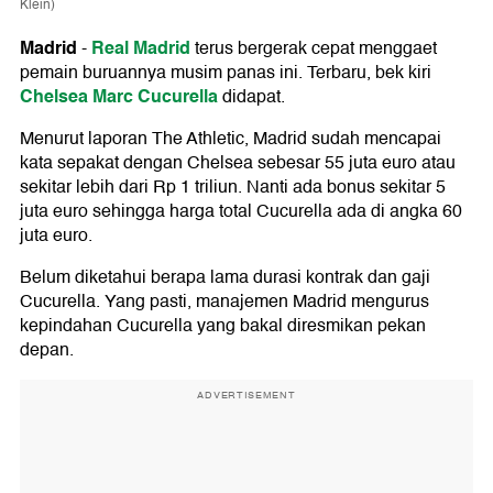
Klein)
Madrid
Real Madrid
-
terus bergerak cepat menggaet
pemain buruannya musim panas ini. Terbaru, bek kiri
Chelsea
Marc Cucurella
didapat.
Menurut laporan The Athletic, Madrid sudah mencapai
kata sepakat dengan Chelsea sebesar 55 juta euro atau
sekitar lebih dari Rp 1 triliun. Nanti ada bonus sekitar 5
juta euro sehingga harga total Cucurella ada di angka 60
juta euro.
Belum diketahui berapa lama durasi kontrak dan gaji
Cucurella. Yang pasti, manajemen Madrid mengurus
kepindahan Cucurella yang bakal diresmikan pekan
depan.
ADVERTISEMENT