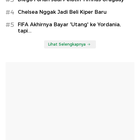
#4
Chelsea Nggak Jadi Beli Kiper Baru
#5
FIFA Akhirnya Bayar 'Utang' ke Yordania,
tapi...
Lihat Selengkapnya