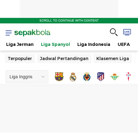
SCROLL TO CONTINUE WITH CONTENT
Liga Jerman
Liga Spanyol
Liga Indonesia
UEFA
Terpopuler
Jadwal Pertandingan
Klasemen Liga