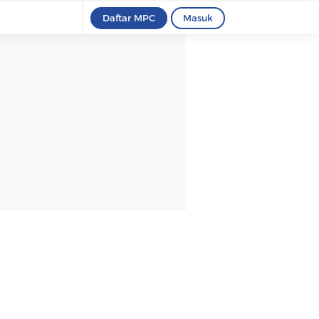
Daftar MPC
Masuk