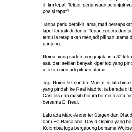
di tim tepat. Tetapi, pertanyaan selanjutny
posisi tepat?
Tanpa perlu berpikir lama, mari bersepak
kiper terbaik di dunia. Tanpa cedera dan p
tentu ia tetap akan menjadi pilihan utama 
panjang.
Reina, yang sudah menginjak usia 32 tahun
satu dari sekian banyak kiper top yang pi
ia akan menjadi pilihan utama.
Tapi Reina tak sendiri. Musim ini kita bi
yang pindah ke Real Madrid. Ia berada di
Casillas dan masih belum bermain satu men
bersama El Real.
Lalu ada Marc-Ander ter Stegen dan Claud
baru FC Barcelona. David Ospina yang b
Kolombia juga bergabung bersama Wojciec