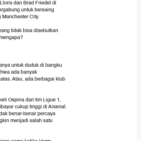
loris dan Brad Friedel di
bergabung untuk bersaing
g
Manchester City.
ang tidak bisa disebutkan
, mengapa?
hanya untuk duduk di bangku
bahwa ada banyak
atas. Atau, ada berbagai klub
i Ospina dari tim Ligue 1,
bayar cukup tinggi di Arsenal.
idak benar-benar percaya
gkin menjadi salah satu