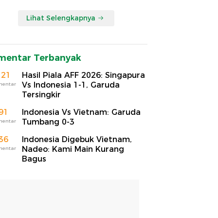
Lihat Selengkapnya
mentar Terbanyak
121
Hasil Piala AFF 2026: Singapura
Vs Indonesia 1-1, Garuda
mentar
Tersingkir
91
Indonesia Vs Vietnam: Garuda
Tumbang 0-3
mentar
36
Indonesia Digebuk Vietnam,
Nadeo: Kami Main Kurang
mentar
Bagus