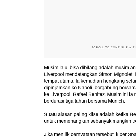
SCROLL TO CONTINUE WIT
Musim lalu, bisa dibilang adalah musim a
Liverpool mendatangkan Simon Mignolet, 
tempat utama. Ia kemudian hengkang sela
dipinjamkan ke Napoli, bergabung bersa
ke Liverpool, Rafael Benitez. Musim ini i
berdurasi tiga tahun bersama Munich.
Suatu alasan paling klise adalah ketika R
untuk memenangkan sebanyak mungkin tro
Jika menilik pernyataan tersebut, kiper Spa