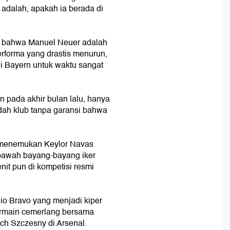
a adalah, apakah ia berada di
at bahwa Manuel Neuer adalah
erforma yang drastis menurun,
di Bayern untuk waktu sangat
 pada akhir bulan lalu, hanya
ndah klub tanpa garansi bahwa
sa menemukan Keylor Navas
 bawah bayang-bayang iker
it pun di kompetisi resmi
io Bravo yang menjadi kiper
ermain cemerlang bersama
h Szczesny di Arsenal.