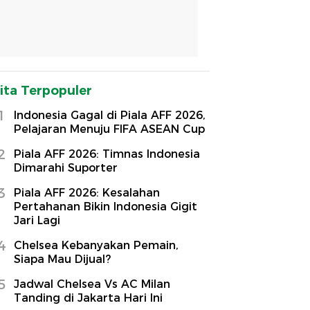
ita Terpopuler
1
Indonesia Gagal di Piala AFF 2026,
Pelajaran Menuju FIFA ASEAN Cup
2
Piala AFF 2026: Timnas Indonesia
Dimarahi Suporter
3
Piala AFF 2026: Kesalahan
Pertahanan Bikin Indonesia Gigit
Jari Lagi
4
Chelsea Kebanyakan Pemain,
Siapa Mau Dijual?
5
Jadwal Chelsea Vs AC Milan
Tanding di Jakarta Hari Ini