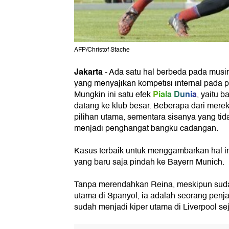
AFP/Christof Stache
Jakarta
-
Ada satu hal berbeda pada musim
yang menyajikan kompetisi internal pada p
Piala Dunia
Mungkin ini satu efek
, yaitu 
datang ke klub besar. Beberapa dari mere
pilihan utama, sementara sisanya yang ti
menjadi penghangat bangku cadangan.
Kasus terbaik untuk menggambarkan hal in
yang baru saja pindah ke Bayern Munich.
Tanpa merendahkan Reina, meskipun sudah 
utama di Spanyol, ia adalah seorang penj
sudah menjadi kiper utama di Liverpool se