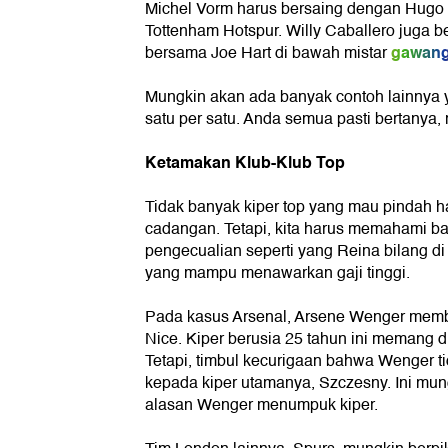
Michel Vorm harus bersaing dengan Hugo L
Tottenham Hotspur. Willy Caballero juga 
gawan
bersama Joe Hart di bawah mistar
Mungkin akan ada banyak contoh lainnya y
satu per satu. Anda semua pasti bertanya
Ketamakan Klub-Klub Top
Tidak banyak kiper top yang mau pindah 
cadangan. Tetapi, kita harus memahami 
pengecualian seperti yang Reina bilang di 
yang mampu menawarkan gaji tinggi.
Pada kasus Arsenal, Arsene Wenger membel
Nice. Kiper berusia 25 tahun ini memang di
Tetapi, timbul kecurigaan bahwa Wenger t
kepada kiper utamanya, Szczesny. Ini mun
alasan Wenger menumpuk kiper.