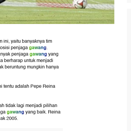
 ini, yaitu banyaknya tim
gawang
osisi penjaga
.
gawang
banyak penjaga
yang
ka berharap untuk menjadi
dak beruntung mungkin hanya
i tentu adalah Pepe Reina
tidak lagi menjadi pilihan
gawang
aga
yang baik. Reina
jak 2005.