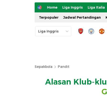
Home
Liga Inggris
Liga Italia
Terpopuler
Jadwal Pertandingan
Sepakbola
Pandit
Alasan Klub-kl
G