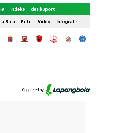
ia
Indeks
detikSport
ila Bola
Foto
Video
Infografis
Supported by: