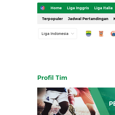
Home
Liga Inggris
Liga Italia
Terpopuler
Jadwal Pertandingan
Profil Tim
P