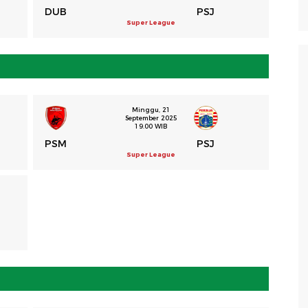
DUB
PSJ
Super League
Minggu, 21
September 2025
19.00 WIB
PSM
PSJ
Super League