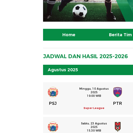
Home
Berita Tim
JADWAL DAN HASIL 2025-2026
Agustus 2025
Minggu, 10 Agustus
2025
19.00 WIB
PSJ
PTR
Super League
Sabtu, 23 Agustus
2025
15.30 WIB