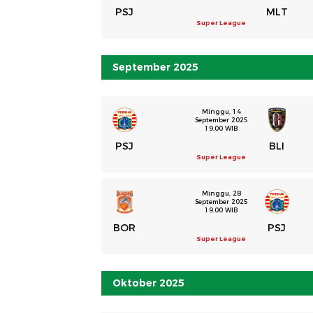
PSJ
MLT
Super League
September 2025
Minggu, 14
September 2025
19.00 WIB
PSJ
BLI
Super League
Minggu, 28
September 2025
19.00 WIB
BOR
PSJ
Super League
Oktober 2025