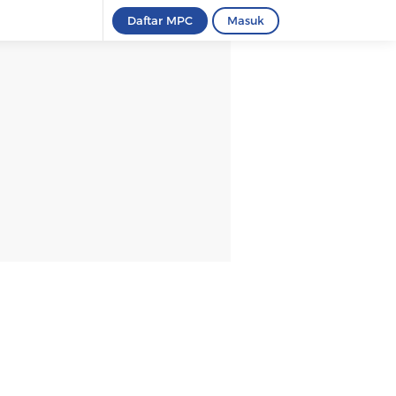
Daftar MPC
Masuk