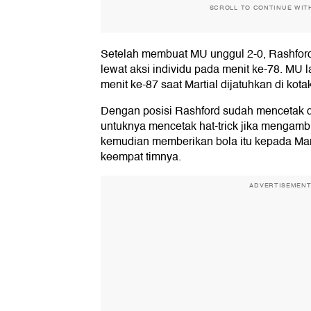
SCROLL TO CONTINUE WIT
Setelah membuat MU unggul 2-0, Rashfor
lewat aksi individu pada menit ke-78. MU l
menit ke-87 saat Martial dijatuhkan di kotak
Dengan posisi Rashford sudah mencetak 
untuknya mencetak hat-trick jika mengambil
kemudian memberikan bola itu kepada Mart
keempat timnya.
ADVERTISEMEN