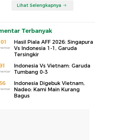
Lihat Selengkapnya
mentar Terbanyak
101
Hasil Piala AFF 2026: Singapura
Vs Indonesia 1-1, Garuda
mentar
Tersingkir
91
Indonesia Vs Vietnam: Garuda
Tumbang 0-3
mentar
36
Indonesia Digebuk Vietnam,
Nadeo: Kami Main Kurang
mentar
Bagus