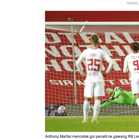
Kamis,
Anthony Martial mencetak gol penalti ke gawang RB L