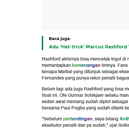
Baca juga:
Adu 'Hat-trick' Marcus Rashford
Rashford akhirnya bisa mencetak trigol di 
kemenangan
memantapkan
timnya. Fans 
kenapa Martial yang ditunjuk sebagai eks
Fernandes yang punya rekor penalti bagus
Belum lagi ada juga Rashford yang bisa me
Soal ini, Ole Gunnar Solskjaer selaku man
sedari awal memang sudah diplot sebagai ek
bersama Paul Pogba yang sudah ditarik ke
pertandingan
Anth
"Sebelum
, saya bilang
eksekutor penalti dan ya sudah," ujar Solks