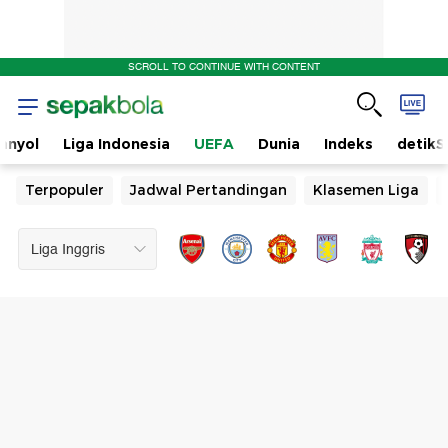
SCROLL TO CONTINUE WITH CONTENT
anyol
Liga Indonesia
UEFA
Dunia
Indeks
detikS
Terpopuler
Jadwal Pertandingan
Klasemen Liga