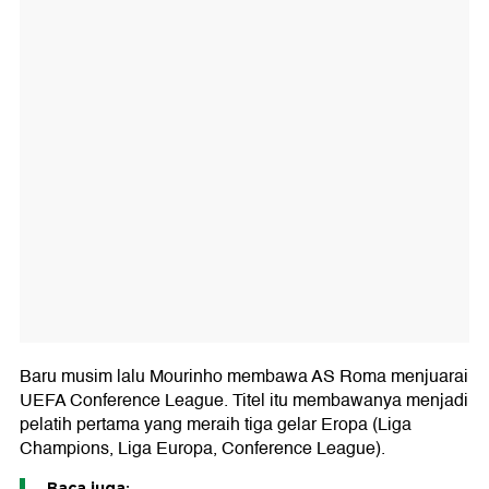
Baru musim lalu Mourinho membawa AS Roma menjuarai
UEFA Conference League. Titel itu membawanya menjadi
pelatih pertama yang meraih tiga gelar Eropa (Liga
Champions, Liga Europa, Conference League).
Baca juga: