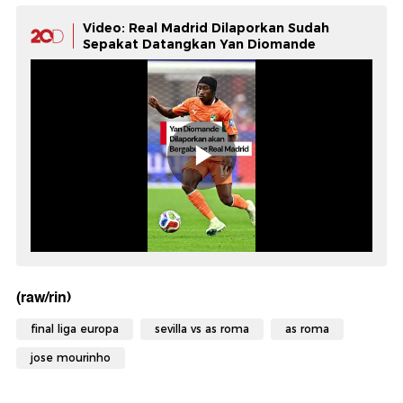
Video: Real Madrid Dilaporkan Sudah
Sepakat Datangkan Yan Diomande
(raw/rin)
final liga europa
sevilla vs as roma
as roma
jose mourinho