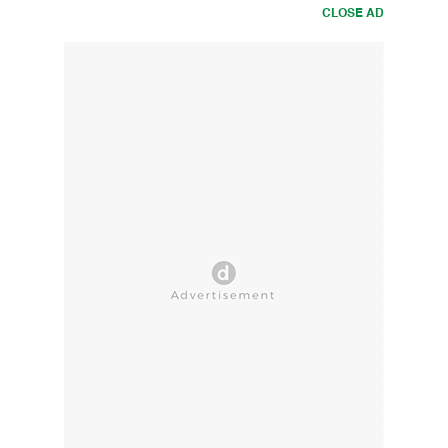
CLOSE AD