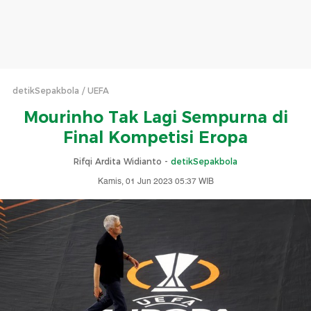
detikSepakbola
UEFA
Mourinho Tak Lagi Sempurna di
Final Kompetisi Eropa
Rifqi Ardita Widianto -
detikSepakbola
Kamis, 01 Jun 2023 05:37 WIB