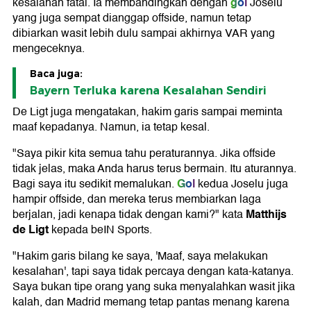
gol
kesalahan fatal. Ia membandingkan dengan
Joselu
yang juga sempat dianggap offside, namun tetap
dibiarkan wasit lebih dulu sampai akhirnya VAR yang
mengeceknya.
Baca juga:
Bayern Terluka karena Kesalahan Sendiri
De Ligt juga mengatakan, hakim garis sampai meminta
maaf kepadanya. Namun, ia tetap kesal.
"Saya pikir kita semua tahu peraturannya. Jika offside
tidak jelas, maka Anda harus terus bermain. Itu aturannya.
Gol
Bagi saya itu sedikit memalukan.
kedua Joselu juga
hampir offside, dan mereka terus membiarkan laga
Matthijs
berjalan, jadi kenapa tidak dengan kami?" kata
de Ligt
kepada beIN Sports.
"Hakim garis bilang ke saya, 'Maaf, saya melakukan
kesalahan', tapi saya tidak percaya dengan kata-katanya.
Saya bukan tipe orang yang suka menyalahkan wasit jika
kalah, dan Madrid memang tetap pantas menang karena