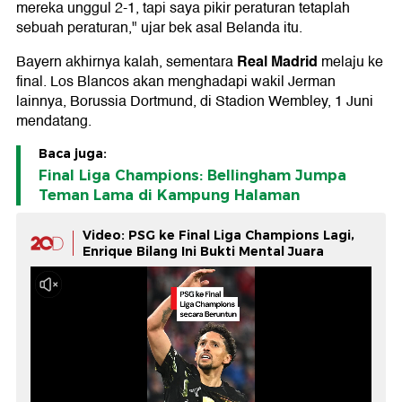
mereka unggul 2-1, tapi saya pikir peraturan tetaplah
sebuah peraturan," ujar bek asal Belanda itu.
Real Madrid
Bayern akhirnya kalah, sementara
melaju ke
final. Los Blancos akan menghadapi wakil Jerman
lainnya, Borussia Dortmund, di Stadion Wembley, 1 Juni
mendatang.
Baca juga:
Final Liga Champions: Bellingham Jumpa
Teman Lama di Kampung Halaman
Video: PSG ke Final Liga Champions Lagi,
Enrique Bilang Ini Bukti Mental Juara