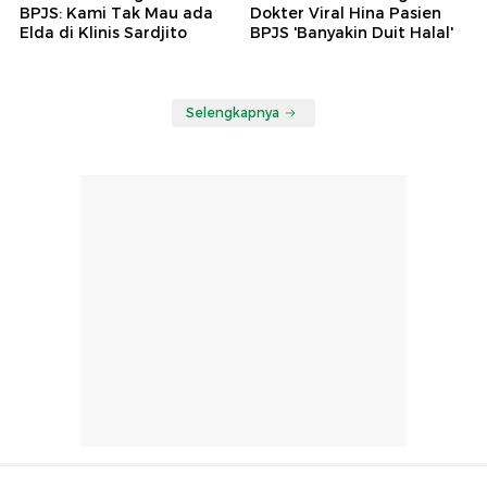
BPJS: Kami Tak Mau ada
Dokter Viral Hina Pasien
Elda di Klinis Sardjito
BPJS 'Banyakin Duit Halal'
Selengkapnya