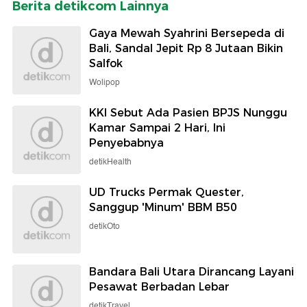
Berita detikcom Lainnya
Gaya Mewah Syahrini Bersepeda di
Bali, Sandal Jepit Rp 8 Jutaan Bikin
Salfok
Wolipop
KKI Sebut Ada Pasien BPJS Nunggu
Kamar Sampai 2 Hari, Ini
Penyebabnya
detikHealth
UD Trucks Permak Quester,
Sanggup 'Minum' BBM B50
detikOto
Bandara Bali Utara Dirancang Layani
Pesawat Berbadan Lebar
detikTravel