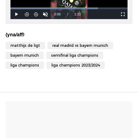
(yna/aff)
matthijs de ligt
real madrid vs bayern munich
bayern munich
semifinal liga champions
liga champions
liga champions 2023/2024