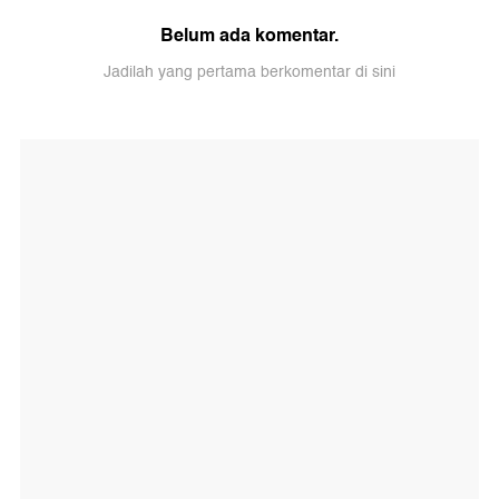
Belum ada komentar.
Jadilah yang pertama berkomentar di sini