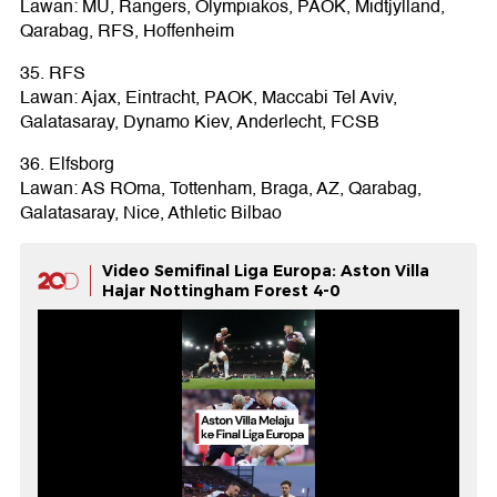
Lawan: MU, Rangers, Olympiakos, PAOK, Midtjylland,
Qarabag, RFS, Hoffenheim
35. RFS
Lawan: Ajax, Eintracht, PAOK, Maccabi Tel Aviv,
Galatasaray, Dynamo Kiev, Anderlecht, FCSB
36. Elfsborg
Lawan: AS ROma, Tottenham, Braga, AZ, Qarabag,
Galatasaray, Nice, Athletic Bilbao
Video Semifinal Liga Europa: Aston Villa
Hajar Nottingham Forest 4-0