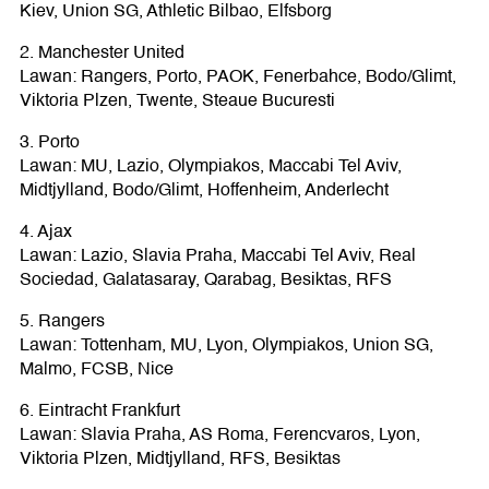
Kiev, Union SG, Athletic Bilbao, Elfsborg
2. Manchester United
Lawan: Rangers, Porto, PAOK, Fenerbahce, Bodo/Glimt,
Viktoria Plzen, Twente, Steaue Bucuresti
3. Porto
Lawan: MU, Lazio, Olympiakos, Maccabi Tel Aviv,
Midtjylland, Bodo/Glimt, Hoffenheim, Anderlecht
4. Ajax
Lawan: Lazio, Slavia Praha, Maccabi Tel Aviv, Real
Sociedad, Galatasaray, Qarabag, Besiktas, RFS
5. Rangers
Lawan: Tottenham, MU, Lyon, Olympiakos, Union SG,
Malmo, FCSB, Nice
6. Eintracht Frankfurt
Lawan: Slavia Praha, AS Roma, Ferencvaros, Lyon,
Viktoria Plzen, Midtjylland, RFS, Besiktas