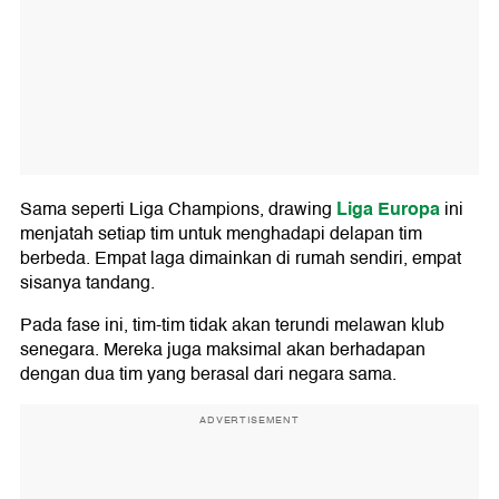
Liga Europa
Sama seperti Liga Champions, drawing
ini
menjatah setiap tim untuk menghadapi delapan tim
berbeda. Empat laga dimainkan di rumah sendiri, empat
sisanya tandang.
Pada fase ini, tim-tim tidak akan terundi melawan klub
senegara. Mereka juga maksimal akan berhadapan
dengan dua tim yang berasal dari negara sama.
ADVERTISEMENT