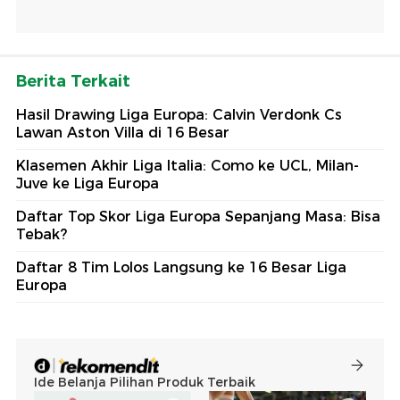
Berita Terkait
Hasil Drawing Liga Europa: Calvin Verdonk Cs
Lawan Aston Villa di 16 Besar
Klasemen Akhir Liga Italia: Como ke UCL, Milan-
Juve ke Liga Europa
Daftar Top Skor Liga Europa Sepanjang Masa: Bisa
Tebak?
Daftar 8 Tim Lolos Langsung ke 16 Besar Liga
Europa