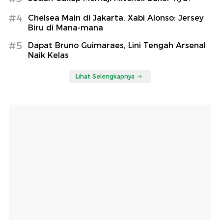
#4
Chelsea Main di Jakarta, Xabi Alonso: Jersey
Biru di Mana-mana
#5
Dapat Bruno Guimaraes, Lini Tengah Arsenal
Naik Kelas
Lihat Selengkapnya