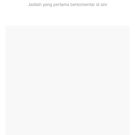
Jadilah yang pertama berkomentar di sini