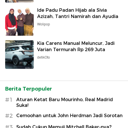
Ide Padu Padan Hijab ala Sivia
Azizah, Tantri Namirah dan Ayudia
Wolipop
Kia Carens Manual Meluncur, Jadi
Varian Termurah Rp 269 Juta
detikOto
Berita Terpopuler
#1
Aturan Ketat Baru Mourinho, Real Madrid
Suka!
#2
Cemoohan untuk John Herdman Jadi Sorotan
#3
Sudah Cukup Memuji Mitchell Baker-nya?