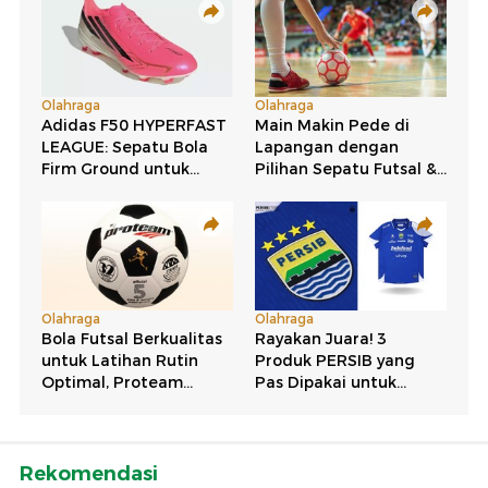
Rekomendasi