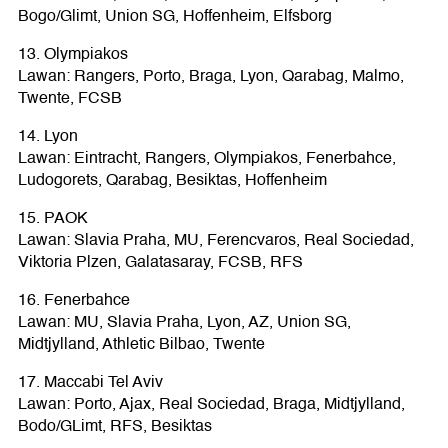
Bogo/Glimt, Union SG, Hoffenheim, Elfsborg
13. Olympiakos
Lawan: Rangers, Porto, Braga, Lyon, Qarabag, Malmo,
Twente, FCSB
14. Lyon
Lawan: Eintracht, Rangers, Olympiakos, Fenerbahce,
Ludogorets, Qarabag, Besiktas, Hoffenheim
15. PAOK
Lawan: Slavia Praha, MU, Ferencvaros, Real Sociedad,
Viktoria Plzen, Galatasaray, FCSB, RFS
16. Fenerbahce
Lawan: MU, Slavia Praha, Lyon, AZ, Union SG,
Midtjylland, Athletic Bilbao, Twente
17. Maccabi Tel Aviv
Lawan: Porto, Ajax, Real Sociedad, Braga, Midtjylland,
Bodo/GLimt, RFS, Besiktas