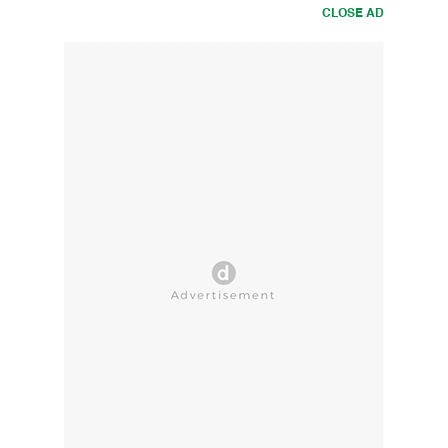
CLOSE AD