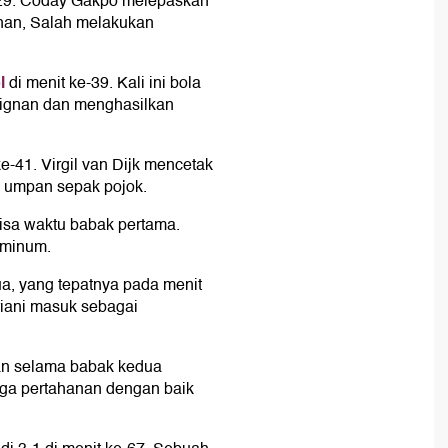
-29. Coday Gakpo melepaskan
gnan, Salah melakukan
l
di menit ke-39. Kali ini bola
aignan dan menghasilkan
e-41. Virgil van Dijk mencetak
 umpan sepak pojok.
isa waktu babak pertama.
 minum.
ua, yang tepatnya pada menit
riani masuk sebagai
n selama babak kedua
aga pertahanan dengan baik