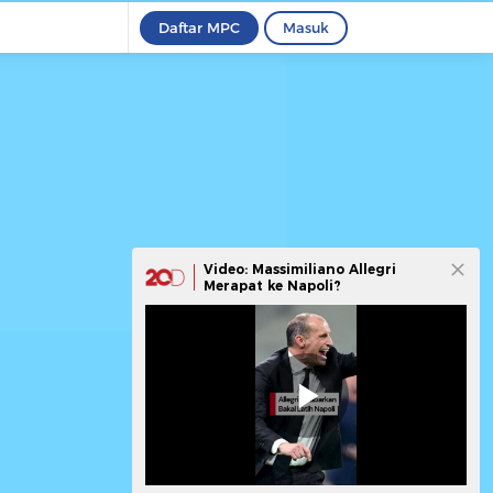
Daftar MPC
Masuk
Video: Massimiliano Allegri
Merapat ke Napoli?