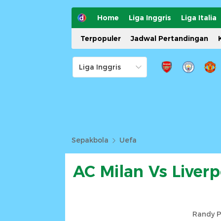
Home
Liga Inggris
Liga Italia
Terpopuler
Jadwal Pertandingan
Sepakbola
Uefa
AC Milan Vs Liver
Randy P