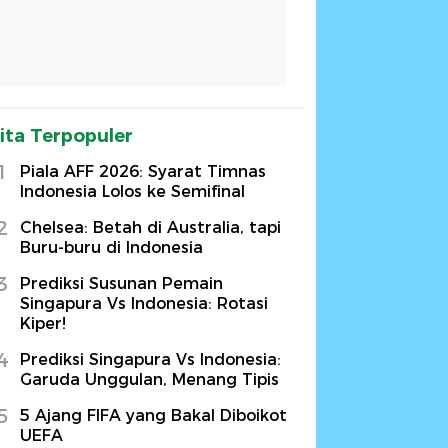
ita Terpopuler
1
Piala AFF 2026: Syarat Timnas
Indonesia Lolos ke Semifinal
2
Chelsea: Betah di Australia, tapi
Buru-buru di Indonesia
3
Prediksi Susunan Pemain
Singapura Vs Indonesia: Rotasi
Kiper!
4
Prediksi Singapura Vs Indonesia:
Garuda Unggulan, Menang Tipis
5
5 Ajang FIFA yang Bakal Diboikot
UEFA