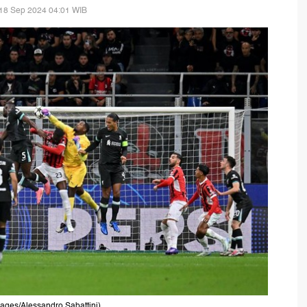
18 Sep 2024 04:01 WIB
ages/Alessandro Sabattini)