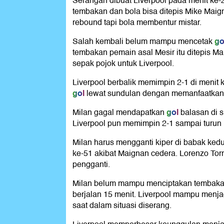
Serangan dibuat Liverpool pada menit ke
tembakan dan bola bisa ditepis Mike Mai
rebound tapi bola membentur mistar.
go
Salah kembali belum mampu mencetak
tembakan pemain asal Mesir itu ditepis M
sepak pojok untuk Liverpool.
Liverpool berbalik memimpin 2-1 di menit k
gol
lewat sundulan dengan memanfaatkan
gol
Milan gagal mendapatkan
balasan di s
Liverpool pun memimpin 2-1 sampai turun
Milan harus mengganti kiper di babak ked
ke-51 akibat Maignan cedera. Lorenzo Tor
pengganti.
Milan belum mampu menciptakan tembaka
berjalan 15 menit. Liverpool mampu menj
saat dalam situasi diserang.