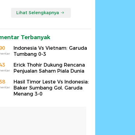
Lihat Selengkapnya
mentar Terbanyak
90
Indonesia Vs Vietnam: Garuda
Tumbang 0-3
mentar
43
Erick Thohir Dukung Rencana
Penjualan Saham Piala Dunia
mentar
38
Hasil Timor Leste Vs Indonesia:
Baker Sumbang Gol, Garuda
mentar
Menang 3-0