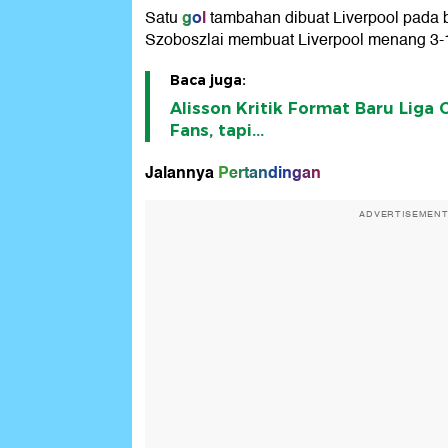
gol
Satu
tambahan dibuat Liverpool pada 
Szoboszlai membuat Liverpool menang 3-
Baca juga:
Alisson Kritik Format Baru Liga
Fans, tapi...
Jalannya
Pertandingan
ADVERTISEMEN