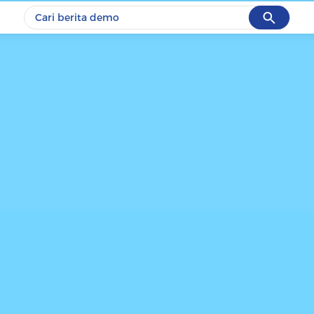
Cancel
Yang sedang ramai dicari
#1
piala presiden 2026
#2
prabowo
#3
gempa hari ini
#4
demo
#5
iran
Promoted
Terakhir yang dicari
Loading...