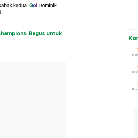
Gol
babak kedua.
Dominik
1.
 Champions: Bagus untuk
Ko
Ko
T
Ko
Ko