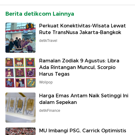
Berita detikcom Lainnya
Perkuat Konektivitas-Wisata Lewat
Rute TransNusa Jakarta-Bangkok
detikTravel
Ramalan Zodiak 9 Agustus: Libra
Ada Rintangan Muncul, Scorpio
Harus Tegas
Wolipop
Harga Emas Antam Naik Setinggi Ini
dalam Sepekan
detikFinance
MU Imbangi PSG, Carrick Optimistis