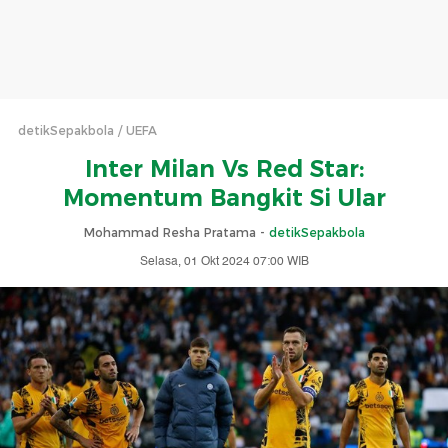
detikSepakbola
UEFA
Inter Milan Vs Red Star:
Momentum Bangkit Si Ular
Mohammad Resha Pratama -
detikSepakbola
Selasa, 01 Okt 2024 07:00 WIB