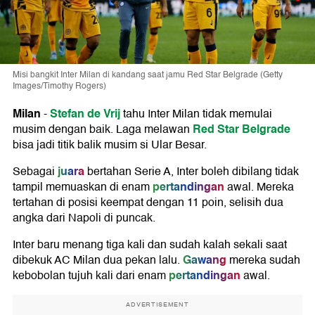
Misi bangkit Inter Milan di kandang saat jamu Red Star Belgrade (Getty
Images/Timothy Rogers)
Milan
Stefan de Vrij
-
tahu Inter Milan tidak memulai
Red Star Belgrade
musim dengan baik. Laga melawan
bisa jadi titik balik musim si Ular Besar.
juara
Sebagai
bertahan Serie A, Inter boleh dibilang tidak
pertandingan
tampil memuaskan di enam
awal. Mereka
tertahan di posisi keempat dengan 11 poin, selisih dua
angka dari Napoli di puncak.
Inter baru menang tiga kali dan sudah kalah sekali saat
Gawang
dibekuk AC Milan dua pekan lalu.
mereka sudah
pertandingan
kebobolan tujuh kali dari enam
awal.
ADVERTISEMENT