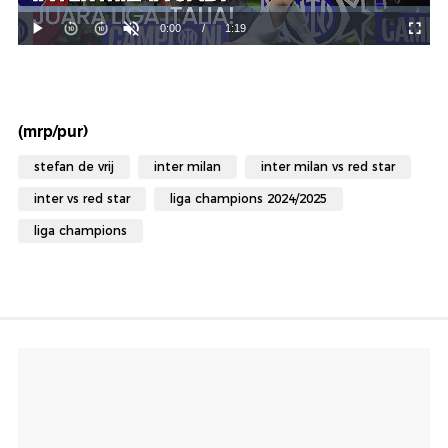
(mrp/pur)
stefan de vrij
inter milan
inter milan vs red star
inter vs red star
liga champions 2024/2025
liga champions