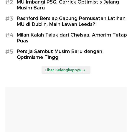
#2
MU Imbangi PSG, Carrick Optimistis Jelang
Musim Baru
#3
Rashford Bersiap Gabung Pemusatan Latihan
MU di Dublin, Main Lawan Leeds?
#4
Milan Kalah Telak dari Chelsea, Amorim Tetap
Puas
#5
Persija Sambut Musim Baru dengan
Optimisme Tinggi
Lihat Selengkapnya