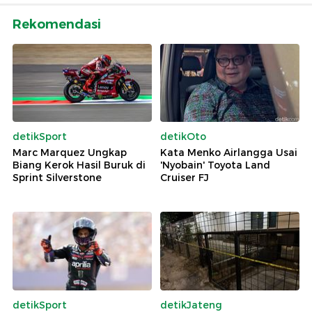
Rekomendasi
detikSport
detikOto
Marc Marquez Ungkap
Kata Menko Airlangga Usai
Biang Kerok Hasil Buruk di
'Nyobain' Toyota Land
Sprint Silverstone
Cruiser FJ
detikSport
detikJateng