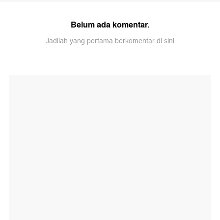
Belum ada komentar.
Jadilah yang pertama berkomentar di sini