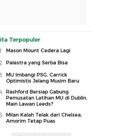
ita Terpopuler
1
Mason Mount Cedera Lagi
2
Palestra yang Serba Bisa
3
MU Imbangi PSG, Carrick
Optimistis Jelang Musim Baru
4
Rashford Bersiap Gabung
Pemusatan Latihan MU di Dublin,
Main Lawan Leeds?
5
Milan Kalah Telak dari Chelsea,
Amorim Tetap Puas