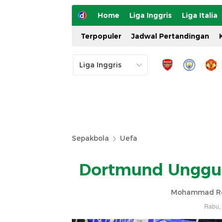
Home
Liga Inggris
Liga Italia
Terpopuler
Jadwal Pertandingan
Sepakbola
Uefa
Dortmund Ungguli
Mohammad Re
Rabu, 