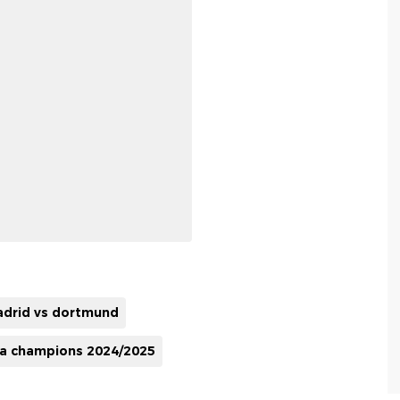
drid vs dortmund
ga champions 2024/2025