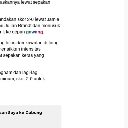
taskannya lewat sepakan
ndakan skor 2-0 lewat Jamie
ri Julian Brandt dan menusuk
gawang
rik ke depan
.
 lolos dari kawalan di tiang
naikkan intensitas
at sepakan keras yang
gham dan lagi-lagi
 minum, skor 2-0 untuk
asan Saya ke Gabung