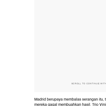
SCROLL TO CONTINUE WIT
Madrid berupaya membalas serangan itu, t
mereka gagal membuahkan hasil. Trio Vini