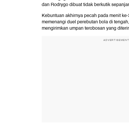
dan Rodrygo dibuat tidak berkutik sepanj
Kebuntuan akhirnya pecah pada menit ke-
memenangi duel perebutan bola di tengah
mengirimkan umpan terobosan yang diteri
ADVERTISEMEN