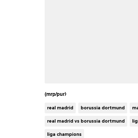
(mrp/pur)
real madrid
borussia dortmund
ma
real madrid vs borussia dortmund
li
liga champions