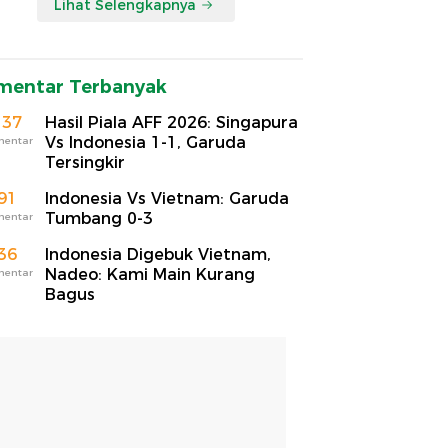
Lihat Selengkapnya
mentar Terbanyak
137
Hasil Piala AFF 2026: Singapura
Vs Indonesia 1-1, Garuda
mentar
Tersingkir
91
Indonesia Vs Vietnam: Garuda
Tumbang 0-3
mentar
36
Indonesia Digebuk Vietnam,
Nadeo: Kami Main Kurang
mentar
Bagus