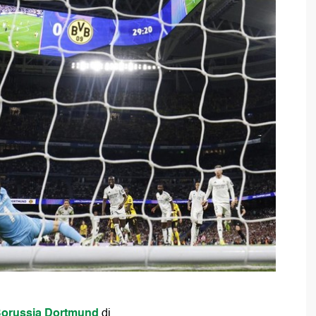
Borussia Dortmund
di