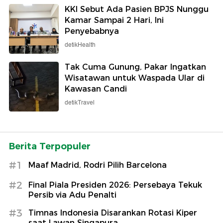
KKI Sebut Ada Pasien BPJS Nunggu
Kamar Sampai 2 Hari, Ini
Penyebabnya
detikHealth
Tak Cuma Gunung, Pakar Ingatkan
Wisatawan untuk Waspada Ular di
Kawasan Candi
detikTravel
Berita Terpopuler
#1
Maaf Madrid, Rodri Pilih Barcelona
#2
Final Piala Presiden 2026: Persebaya Tekuk
Persib via Adu Penalti
#3
Timnas Indonesia Disarankan Rotasi Kiper
saat Lawan Singapura