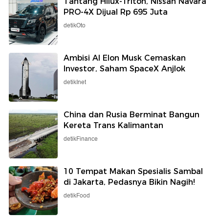
Tantang Hilux-Triton, Nissan Navara
PRO-4X Dijual Rp 695 Juta
detikOto
Ambisi AI Elon Musk Cemaskan
Investor, Saham SpaceX Anjlok
detikInet
China dan Rusia Berminat Bangun
Kereta Trans Kalimantan
detikFinance
10 Tempat Makan Spesialis Sambal
di Jakarta, Pedasnya Bikin Nagih!
detikFood