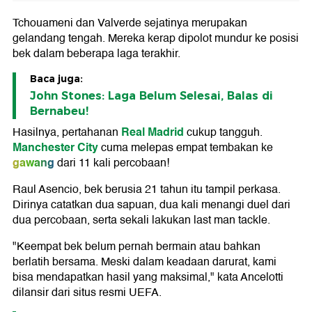
Tchouameni dan Valverde sejatinya merupakan
gelandang tengah. Mereka kerap dipolot mundur ke posisi
bek dalam beberapa laga terakhir.
Baca juga:
John Stones: Laga Belum Selesai, Balas di
Bernabeu!
Real Madrid
Hasilnya, pertahanan
cukup tangguh.
Manchester City
cuma melepas empat tembakan ke
gawang
dari 11 kali percobaan!
Raul Asencio, bek berusia 21 tahun itu tampil perkasa.
Dirinya catatkan dua sapuan, dua kali menangi duel dari
dua percobaan, serta sekali lakukan last man tackle.
"Keempat bek belum pernah bermain atau bahkan
berlatih bersama. Meski dalam keadaan darurat, kami
bisa mendapatkan hasil yang maksimal," kata Ancelotti
dilansir dari situs resmi UEFA.