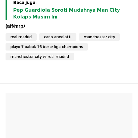
Baca juga:
Pep Guardiola Soroti Mudahnya Man City
Kolaps Musim Ini
(aff/mrp)
real madrid
carlo ancelotti
manchester city
playoff babak 16 besar liga champions
manchester city vs real madrid