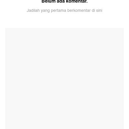
Belum ada komentar.
Jadilah yang pertama berkomentar di sini