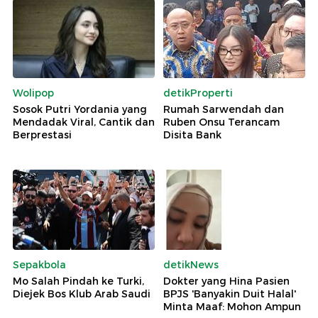
Wolipop
detikProperti
Sosok Putri Yordania yang
Rumah Sarwendah dan
Mendadak Viral, Cantik dan
Ruben Onsu Terancam
Berprestasi
Disita Bank
Sepakbola
detikNews
Mo Salah Pindah ke Turki,
Dokter yang Hina Pasien
Diejek Bos Klub Arab Saudi
BPJS 'Banyakin Duit Halal'
Minta Maaf: Mohon Ampun