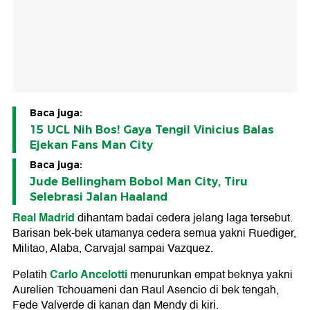
Baca juga:
15 UCL Nih Bos! Gaya Tengil Vinicius Balas
Ejekan Fans Man City
Baca juga:
Jude Bellingham Bobol Man City, Tiru
Selebrasi Jalan Haaland
Real Madrid
dihantam badai cedera jelang laga tersebut.
Barisan bek-bek utamanya cedera semua yakni Ruediger,
Militao, Alaba, Carvajal sampai Vazquez.
Carlo Ancelotti
Pelatih
menurunkan empat beknya yakni
Aurelien Tchouameni dan Raul Asencio di bek tengah,
Fede Valverde di kanan dan Mendy di kiri.