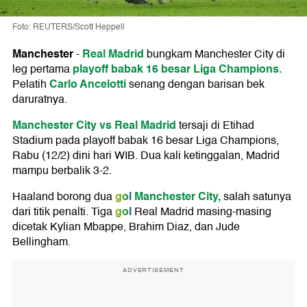
Foto: REUTERS/Scott Heppell
Manchester
Real Madrid
-
bungkam Manchester City di
playoff babak 16 besar Liga Champions.
leg pertama
Carlo Ancelotti
Pelatih
senang dengan barisan bek
daruratnya.
Manchester City vs Real Madrid
tersaji di Etihad
Stadium pada playoff babak 16 besar Liga Champions,
Rabu (12/2) dini hari WIB. Dua kali ketinggalan, Madrid
mampu berbalik 3-2.
gol
Manchester City,
Haaland borong dua
salah satunya
gol
dari titik penalti. Tiga
Real Madrid masing-masing
dicetak Kylian Mbappe, Brahim Diaz, dan Jude
Bellingham.
ADVERTISEMENT