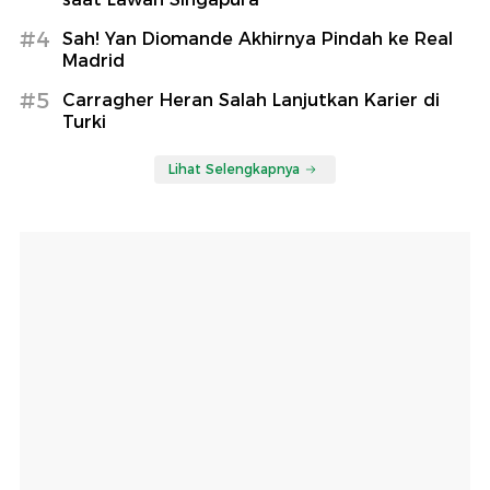
#4
Sah! Yan Diomande Akhirnya Pindah ke Real
Madrid
#5
Carragher Heran Salah Lanjutkan Karier di
Turki
Lihat Selengkapnya