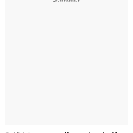
ADVERTISEMENT