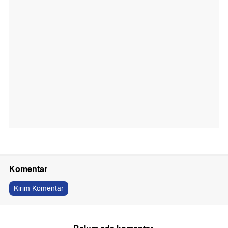
Komentar
Kirim Komentar