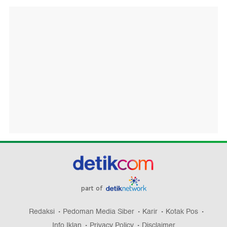
part of
Redaksi
Pedoman Media Siber
Karir
Kotak Pos
Info Iklan
Privacy Policy
Disclaimer