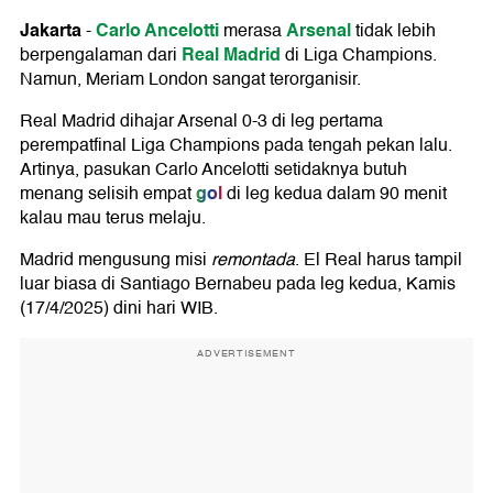
Jakarta
Carlo Ancelotti
Arsenal
-
merasa
tidak lebih
Real Madrid
berpengalaman dari
di Liga Champions.
Namun, Meriam London sangat terorganisir.
Real Madrid dihajar Arsenal 0-3 di leg pertama
perempatfinal Liga Champions pada tengah pekan lalu.
Artinya, pasukan Carlo Ancelotti setidaknya butuh
gol
menang selisih empat
di leg kedua dalam 90 menit
kalau mau terus melaju.
Madrid mengusung misi
remontada
. El Real harus tampil
luar biasa di Santiago Bernabeu pada leg kedua, Kamis
(17/4/2025) dini hari WIB.
ADVERTISEMENT