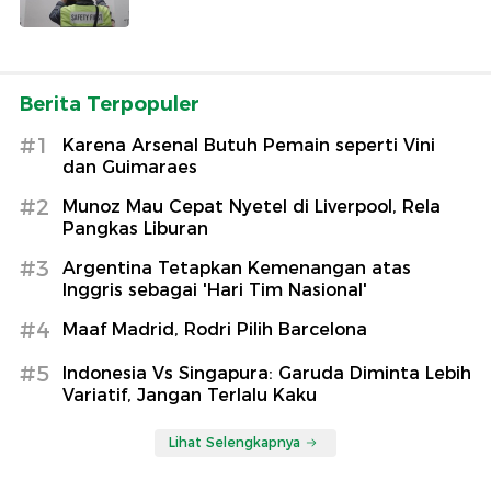
Berita Terpopuler
#1
Karena Arsenal Butuh Pemain seperti Vini
dan Guimaraes
#2
Munoz Mau Cepat Nyetel di Liverpool, Rela
Pangkas Liburan
#3
Argentina Tetapkan Kemenangan atas
Inggris sebagai 'Hari Tim Nasional'
#4
Maaf Madrid, Rodri Pilih Barcelona
#5
Indonesia Vs Singapura: Garuda Diminta Lebih
Variatif, Jangan Terlalu Kaku
Lihat Selengkapnya