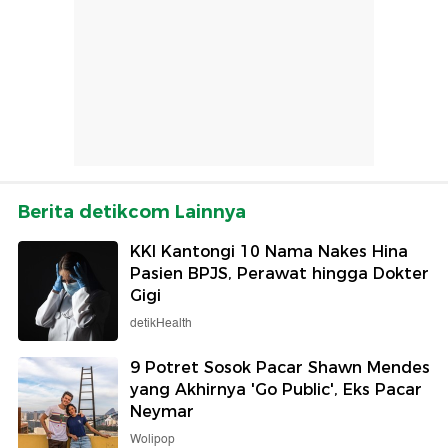
Berita detikcom Lainnya
KKI Kantongi 10 Nama Nakes Hina
Pasien BPJS, Perawat hingga Dokter
Gigi
detikHealth
9 Potret Sosok Pacar Shawn Mendes
yang Akhirnya 'Go Public', Eks Pacar
Neymar
Wolipop