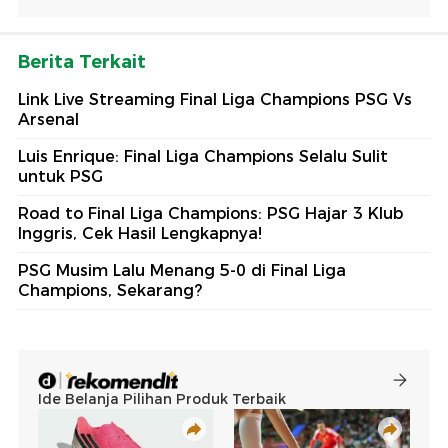
Berita Terkait
Link Live Streaming Final Liga Champions PSG Vs
Arsenal
Luis Enrique: Final Liga Champions Selalu Sulit
untuk PSG
Road to Final Liga Champions: PSG Hajar 3 Klub
Inggris, Cek Hasil Lengkapnya!
PSG Musim Lalu Menang 5-0 di Final Liga
Champions, Sekarang?