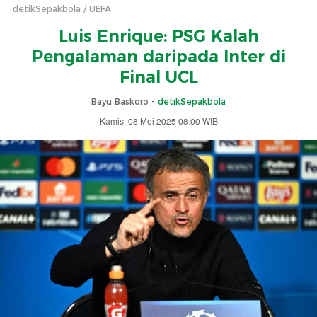
detikSepakbola
UEFA
Luis Enrique: PSG Kalah
Pengalaman daripada Inter di
Final UCL
Bayu Baskoro -
detikSepakbola
Kamis, 08 Mei 2025 08:00 WIB