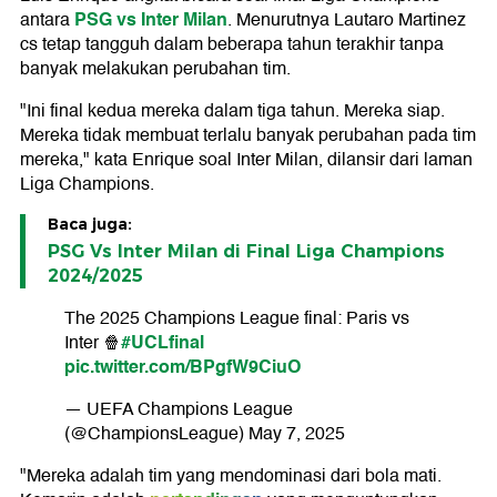
PSG vs Inter Milan
antara
. Menurutnya Lautaro Martinez
cs tetap tangguh dalam beberapa tahun terakhir tanpa
banyak melakukan perubahan tim.
"Ini final kedua mereka dalam tiga tahun. Mereka siap.
Mereka tidak membuat terlalu banyak perubahan pada tim
mereka," kata Enrique soal Inter Milan, dilansir dari laman
Liga Champions.
Baca juga:
PSG Vs Inter Milan di Final Liga Champions
2024/2025
The 2025 Champions League final: Paris vs
#UCLfinal
Inter 🍿
pic.twitter.com/BPgfW9CiuO
— UEFA Champions League
(@ChampionsLeague)
May 7, 2025
"Mereka adalah tim yang mendominasi dari bola mati.