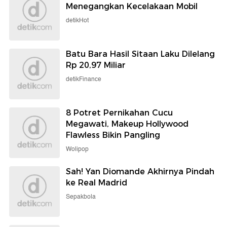
Menegangkan Kecelakaan Mobil
detikHot
Batu Bara Hasil Sitaan Laku Dilelang
Rp 20,97 Miliar
detikFinance
8 Potret Pernikahan Cucu
Megawati, Makeup Hollywood
Flawless Bikin Pangling
Wolipop
Sah! Yan Diomande Akhirnya Pindah
ke Real Madrid
Sepakbola