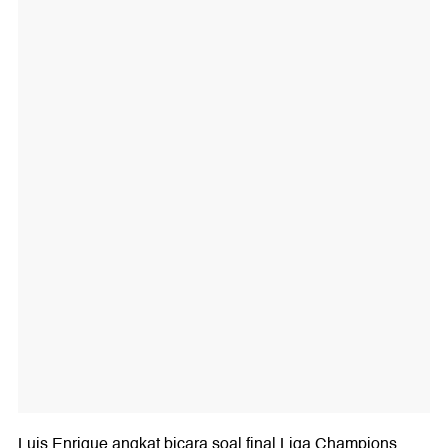
Luis Enrique angkat bicara soal final Liga Champions