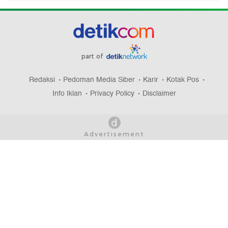
part of
Redaksi
Pedoman Media Siber
Karir
Kotak Pos
Info Iklan
Privacy Policy
Disclaimer
Download aplikasi detikcom
Copyright @ 2026 detikcom, All right reserved