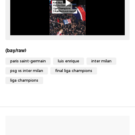
(bay/raw)
paris saint-germain
luis enrique
inter milan
psg vs inter milan
final liga champions
liga champions