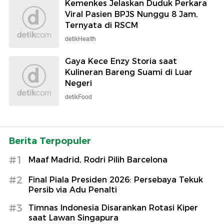
Kemenkes Jelaskan Duduk Perkara
Viral Pasien BPJS Nunggu 8 Jam,
Ternyata di RSCM
detikHealth
Gaya Kece Enzy Storia saat
Kulineran Bareng Suami di Luar
Negeri
detikFood
Berita Terpopuler
#1
Maaf Madrid, Rodri Pilih Barcelona
#2
Final Piala Presiden 2026: Persebaya Tekuk
Persib via Adu Penalti
#3
Timnas Indonesia Disarankan Rotasi Kiper
saat Lawan Singapura