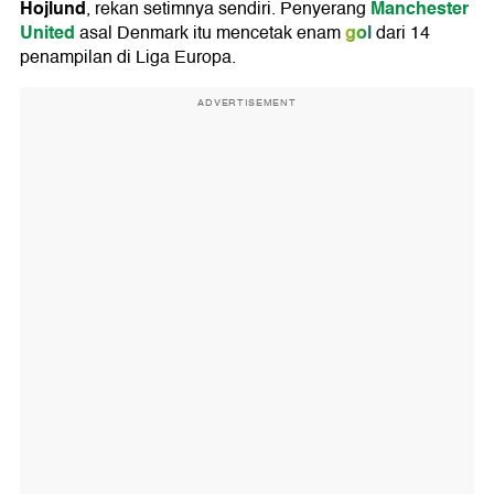
Hojlund
Manchester
, rekan setimnya sendiri. Penyerang
United
gol
asal Denmark itu mencetak enam
dari 14
penampilan di Liga Europa.
ADVERTISEMENT