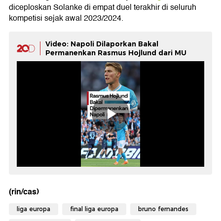
diceploskan Solanke di empat duel terakhir di seluruh
kompetisi sejak awal 2023/2024.
Video: Napoli Dilaporkan Bakal
Permanenkan Rasmus Hojlund dari MU
(rin/cas)
liga europa
final liga europa
bruno fernandes