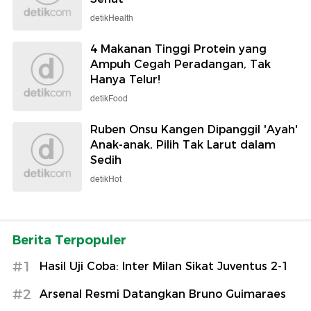
detikHealth
4 Makanan Tinggi Protein yang
Ampuh Cegah Peradangan, Tak
Hanya Telur!
detikFood
Ruben Onsu Kangen Dipanggil 'Ayah'
Anak-anak, Pilih Tak Larut dalam
Sedih
detikHot
Berita Terpopuler
#1
Hasil Uji Coba: Inter Milan Sikat Juventus 2-1
#2
Arsenal Resmi Datangkan Bruno Guimaraes