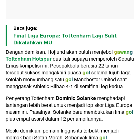
Baca juga:
Final Liga Europa: Tottenham Lagi Sulit
Dikalahkan MU
gawang
Dengan demikian, Hojlund akan butuh menjebol
Tottenham Hotspur
dua kali supaya memperoleh Sepatu
Emas kompetisi ini. Pesepakbola berusia 22 tahun
gol
tersebut sukses mengakhiri puasa
selama tujuh laga
gol
setelah menyumbang satu
Manchester United saat
menggasak Athletic Bilbao 4-1 di semifinal leg kedua.
Dominic Solanke
Penyerang Tottenham
menghadapi
tantangan lebih berat untuk menjadi top skor Liga Europa
gol
musim ini. Pasalnya, Solanke baru membukukan lima
plus empat assist dalam 12 penampilannya.
Meski demikian, pemain Inggris itu terbukti menjadi
gol
momok bagi Setan Merah. Sebanyak lima