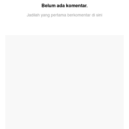
Belum ada komentar.
Jadilah yang pertama berkomentar di sini