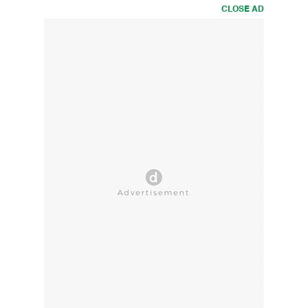
CLOSE AD