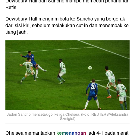
Dewsbury-Hall dan Sancho mampu memecah pertahanan
Betis.
Dewsbury-Hall mengirim bola ke Sancho yang bergerak
dari sisi kiri, sebelum melakukan cut-in dan menembak ke
tiang jauh.
Jadon Sancho mencetak gol ketiga Chelsea. (Foto: REUTERS/Aleksandra
Szmigiel)
kemenangan
Chelsea memantapkan
jadi 4-1 pada menit