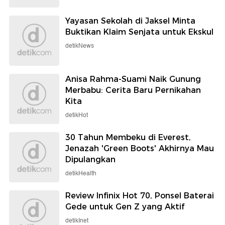
Yayasan Sekolah di Jaksel Minta
Buktikan Klaim Senjata untuk Ekskul
detikNews
Anisa Rahma-Suami Naik Gunung
Merbabu: Cerita Baru Pernikahan
Kita
detikHot
30 Tahun Membeku di Everest,
Jenazah 'Green Boots' Akhirnya Mau
Dipulangkan
detikHealth
Review Infinix Hot 70, Ponsel Baterai
Gede untuk Gen Z yang Aktif
detikInet