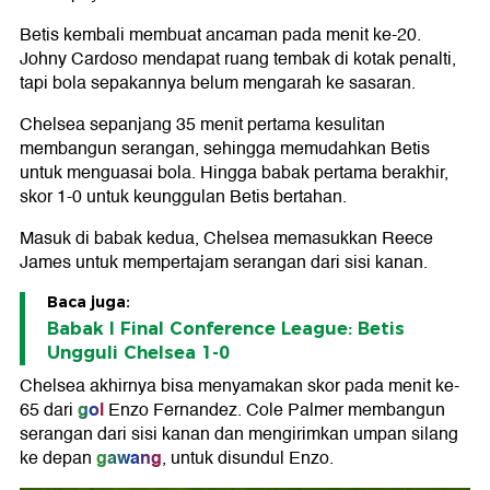
Betis kembali membuat ancaman pada menit ke-20.
Johny Cardoso mendapat ruang tembak di kotak penalti,
tapi bola sepakannya belum mengarah ke sasaran.
Chelsea sepanjang 35 menit pertama kesulitan
membangun serangan, sehingga memudahkan Betis
untuk menguasai bola. Hingga babak pertama berakhir,
skor 1-0 untuk keunggulan Betis bertahan.
Masuk di babak kedua, Chelsea memasukkan Reece
James untuk mempertajam serangan dari sisi kanan.
Baca juga:
Babak I Final Conference League: Betis
Ungguli Chelsea 1-0
Chelsea akhirnya bisa menyamakan skor pada menit ke-
gol
65 dari
Enzo Fernandez. Cole Palmer membangun
serangan dari sisi kanan dan mengirimkan umpan silang
gawang
ke depan
, untuk disundul Enzo.