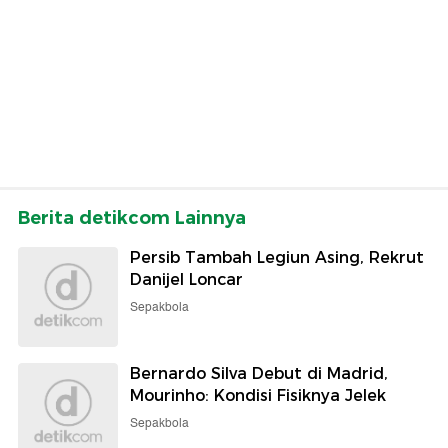
Berita detikcom Lainnya
Persib Tambah Legiun Asing, Rekrut
Danijel Loncar
Sepakbola
Bernardo Silva Debut di Madrid,
Mourinho: Kondisi Fisiknya Jelek
Sepakbola