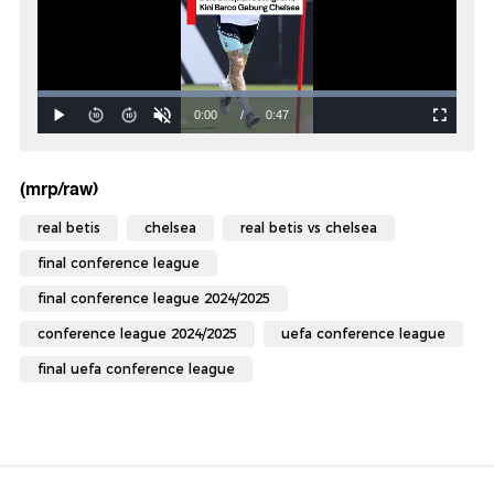
(mrp/raw)
real betis
chelsea
real betis vs chelsea
final conference league
final conference league 2024/2025
conference league 2024/2025
uefa conference league
final uefa conference league