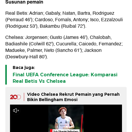
Susunan pemain
Real Betis: Adrian; Gabaly, Natan, Bartra, Rodriguez
(Perraud 46'); Cardoso, Fornals, Antony; Isco, Ezzalzouli
(Rodriguez 53'), Bakambu (Ruibal 72').
Chelsea: Jorgensen; Gusto (James 46'), Chalobah,
Badiashile (Colwill 62'), Cucurella; Caicedo, Fernandez;
Madueke, Palmer, Neto (Sancho 61'); Jackson
(Deswbury-Hall 80').
Baca juga:
Final UEFA Conference League: Komparasi
Real Betis Vs Chelsea
Video Chelsea Rekrut Pemain yang Pernah
Bikin Bellingham Emosi