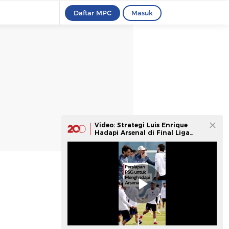
Daftar MPC
Masuk
Video: Strategi Luis Enrique
Hadapi Arsenal di Final Liga
Champions