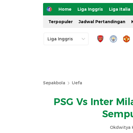
Home
Liga Inggris
Liga Italia
Terpopuler
Jadwal Pertandingan
Sepakbola
Uefa
PSG Vs Inter Mil
Sempu
Okdwitya K