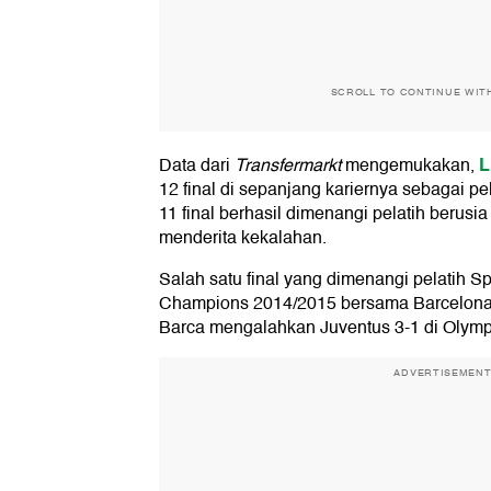
SCROLL TO CONTINUE WIT
L
Data dari
Transfermarkt
mengemukakan,
12 final di sepanjang kariernya sebagai pel
11 final berhasil dimenangi pelatih berusia
menderita kekalahan.
Salah satu final yang dimenangi pelatih Spa
Champions 2014/2015 bersama Barcelona.
Barca mengalahkan Juventus 3-1 di Olympi
ADVERTISEMEN