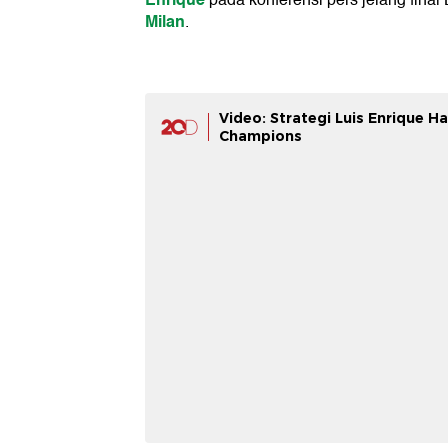
pada konferensi pers jelang fina
Milan
.
Video: Strategi Luis Enrique Ha
Champions