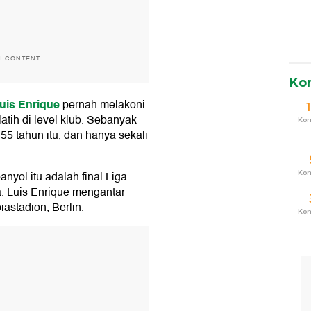
H CONTENT
Ko
uis Enrique
pernah melakoni
atih di level klub. Sebanyak
Ko
 55 tahun itu, dan hanya sekali
Ko
nyol itu adalah final Liga
 Luis Enrique mengantar
astadion, Berlin.
Ko
T