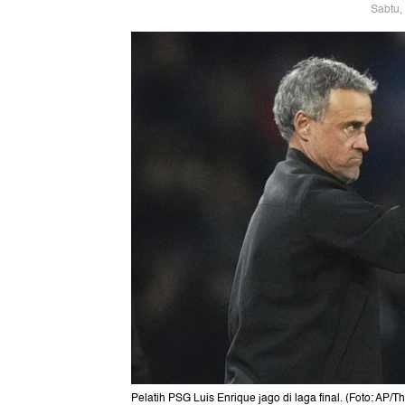
Sabtu,
Pelatih PSG Luis Enrique jago di laga final. (Foto: AP/