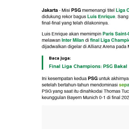
Jakarta
PSG
Liga 
-
Misi
memenangi titel
Luis Enrique
didukung rekor bagus
. Sang
final-final yang telah dilakoninya.
Paris Saint
Luis Enrique akan memimpin
Inter Milan
final Liga Champ
melawan
di
dijadwalkan digelar di Allianz Arena pada 
Baca juga:
Final Liga Champions: PSG Bakal 
PSG
Ini kesempatan kedua
untuk akhirny
sep
setelah bertahun-tahun mendominasi
PSG yang saat itu dinahkodai Thomas Tuc
keunggulan Bayern Munich 0-1 di final 202