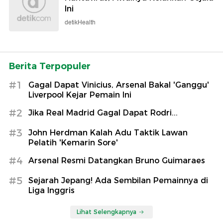
Ini
detikHealth
Berita Terpopuler
#1
Gagal Dapat Vinicius, Arsenal Bakal 'Ganggu'
Liverpool Kejar Pemain Ini
#2
Jika Real Madrid Gagal Dapat Rodri...
#3
John Herdman Kalah Adu Taktik Lawan
Pelatih 'Kemarin Sore'
#4
Arsenal Resmi Datangkan Bruno Guimaraes
#5
Sejarah Jepang! Ada Sembilan Pemainnya di
Liga Inggris
Lihat Selengkapnya