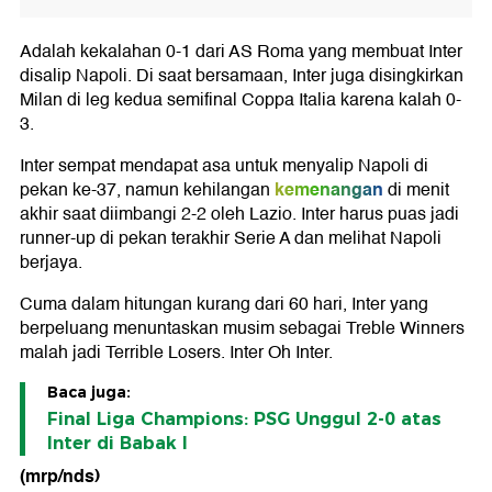
Adalah kekalahan 0-1 dari AS Roma yang membuat Inter
disalip Napoli. Di saat bersamaan, Inter juga disingkirkan
Milan di leg kedua semifinal Coppa Italia karena kalah 0-
3.
Inter sempat mendapat asa untuk menyalip Napoli di
kemenangan
pekan ke-37, namun kehilangan
di menit
akhir saat diimbangi 2-2 oleh Lazio. Inter harus puas jadi
runner-up di pekan terakhir Serie A dan melihat Napoli
berjaya.
Cuma dalam hitungan kurang dari 60 hari, Inter yang
berpeluang menuntaskan musim sebagai Treble Winners
malah jadi Terrible Losers. Inter Oh Inter.
Baca juga:
Final Liga Champions: PSG Unggul 2-0 atas
Inter di Babak I
(mrp/nds)