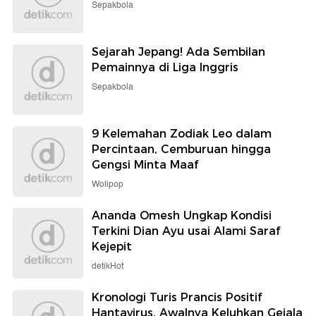
Sepakbola
Sejarah Jepang! Ada Sembilan
Pemainnya di Liga Inggris
Sepakbola
9 Kelemahan Zodiak Leo dalam
Percintaan, Cemburuan hingga
Gengsi Minta Maaf
Wolipop
Ananda Omesh Ungkap Kondisi
Terkini Dian Ayu usai Alami Saraf
Kejepit
detikHot
Kronologi Turis Prancis Positif
Hantavirus, Awalnya Keluhkan Gejala