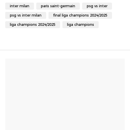
inter milan
paris saint-germain
psg vs inter
psg vs inter milan
final liga champions 2024/2025
liga champions 2024/2025
liga champions