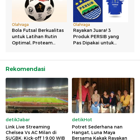
Rekomendasi
detikJabar
detikHot
Link Live Streaming
Potret Sederhana nan
Chelsea Vs AC Milan di
Hangat, Luna Maya
SUGBK: Kick-off 19.00 WIB
Bersama Kakak Rayakan