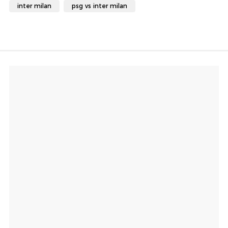
inter milan
psg vs inter milan