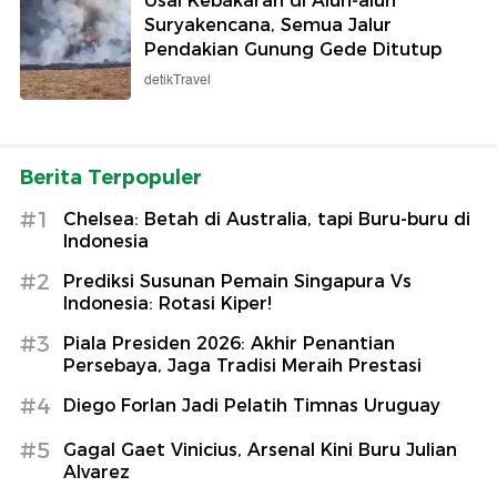
Usai Kebakaran di Alun-alun
Suryakencana, Semua Jalur
Pendakian Gunung Gede Ditutup
detikTravel
Berita Terpopuler
#1
Chelsea: Betah di Australia, tapi Buru-buru di
Indonesia
#2
Prediksi Susunan Pemain Singapura Vs
Indonesia: Rotasi Kiper!
#3
Piala Presiden 2026: Akhir Penantian
Persebaya, Jaga Tradisi Meraih Prestasi
#4
Diego Forlan Jadi Pelatih Timnas Uruguay
#5
Gagal Gaet Vinicius, Arsenal Kini Buru Julian
Alvarez