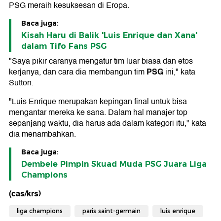
PSG meraih kesuksesan di Eropa.
Baca juga:
Kisah Haru di Balik 'Luis Enrique dan Xana'
dalam Tifo Fans PSG
"Saya pikir caranya mengatur tim luar biasa dan etos
PSG
kerjanya, dan cara dia membangun tim
ini," kata
Sutton.
"Luis Enrique merupakan kepingan final untuk bisa
mengantar mereka ke sana. Dalam hal manajer top
sepanjang waktu, dia harus ada dalam kategori itu," kata
dia menambahkan.
Baca juga:
Dembele Pimpin Skuad Muda PSG Juara Liga
Champions
(cas/krs)
liga champions
paris saint-germain
luis enrique