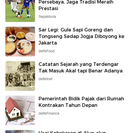
Persebaya, Jaga Tradisi Meraih
Prestasi
Sepakbola
Sar Legi: Gule Sapi Goreng dan
Tongseng Sedap Jogja Diboyong ke
Jakarta
detikFood
Catatan Sejarah yang Terdengar
Tak Masuk Akal tapi Benar Adanya
detikInet
Pemerintah Bidik Pajak dari Rumah
Kontrakan Tahun Depan
detikFinance