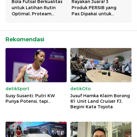
Rekomendasi
detikSport
detikOto
Susy Susanti: Putri KW
Jusuf Hamka Klaim Borong
Punya Potensi, tapi...
61 Unit Land Cruiser FJ,
Begini Kata Toyota