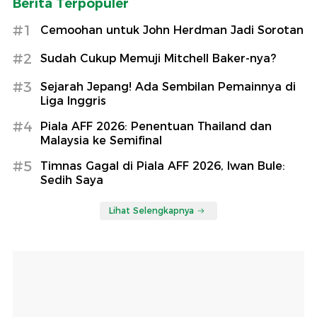
Berita Terpopuler
#1
Cemoohan untuk John Herdman Jadi Sorotan
#2
Sudah Cukup Memuji Mitchell Baker-nya?
#3
Sejarah Jepang! Ada Sembilan Pemainnya di
Liga Inggris
#4
Piala AFF 2026: Penentuan Thailand dan
Malaysia ke Semifinal
#5
Timnas Gagal di Piala AFF 2026, Iwan Bule:
Sedih Saya
Lihat Selengkapnya