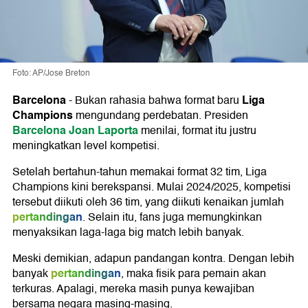
Foto: AP/Jose Breton
Barcelona
Liga
-
Bukan rahasia bahwa format baru
Champions
mengundang perdebatan. Presiden
Barcelona
Joan Laporta
menilai, format itu justru
meningkatkan level kompetisi.
Setelah bertahun-tahun memakai format 32 tim, Liga
Champions kini berekspansi. Mulai 2024/2025, kompetisi
tersebut diikuti oleh 36 tim, yang diikuti kenaikan jumlah
pertandingan
. Selain itu, fans juga memungkinkan
menyaksikan laga-laga big match lebih banyak.
Meski demikian, adapun pandangan kontra. Dengan lebih
pertandingan
banyak
, maka fisik para pemain akan
terkuras. Apalagi, mereka masih punya kewajiban
bersama negara masing-masing.