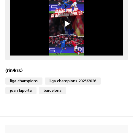
(rin/krs)
liga champions
liga champions 2025/2026
joan laporta
barcelona