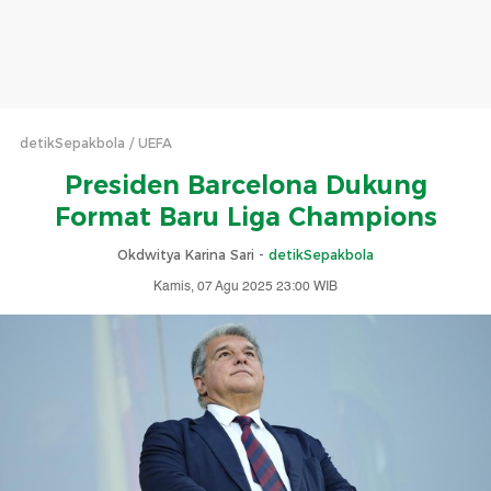
detikSepakbola
UEFA
Presiden Barcelona Dukung
Format Baru Liga Champions
Okdwitya Karina Sari -
detikSepakbola
Kamis, 07 Agu 2025 23:00 WIB