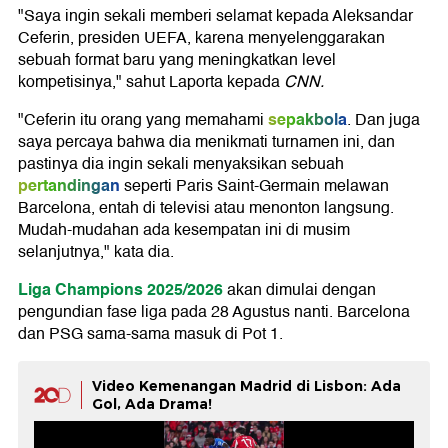
"Saya ingin sekali memberi selamat kepada Aleksandar
Ceferin, presiden UEFA, karena menyelenggarakan
sebuah format baru yang meningkatkan level
kompetisinya," sahut Laporta kepada
CNN.
sepakbola
"Ceferin itu orang yang memahami
. Dan juga
saya percaya bahwa dia menikmati turnamen ini, dan
pastinya dia ingin sekali menyaksikan sebuah
pertandingan
seperti Paris Saint-Germain melawan
Barcelona, entah di televisi atau menonton langsung.
Mudah-mudahan ada kesempatan ini di musim
selanjutnya," kata dia.
Liga Champions 2025/2026
akan dimulai dengan
pengundian fase liga pada 28 Agustus nanti. Barcelona
dan PSG sama-sama masuk di Pot 1.
Video Kemenangan Madrid di Lisbon: Ada
Gol, Ada Drama!