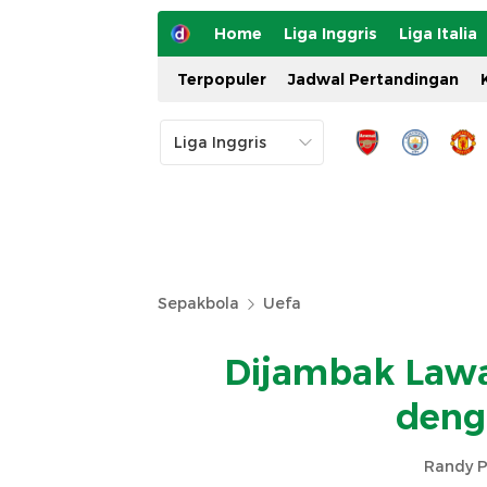
Home
Liga Inggris
Liga Italia
Terpopuler
Jadwal Pertandingan
Sepakbola
Uefa
Dijambak Lawa
deng
Randy P