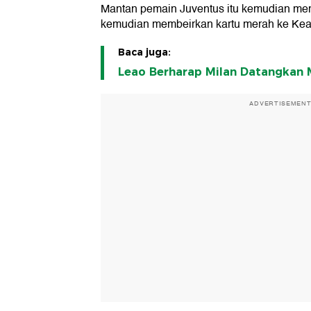
Mantan pemain Juventus itu kemudian mem
kemudian membeirkan kartu merah ke Kea
Baca juga:
Leao Berharap Milan Datangkan 
ADVERTISEMEN