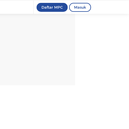
Daftar MPC
Masuk