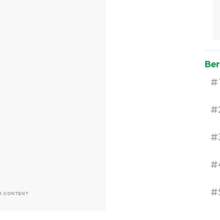
Ber
#
#
#
#
#
H CONTENT