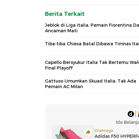
Berita Terkait
Jeblok di Liga Italia, Pemain Fiorentina D
Ancaman Mati
Tiba-tiba Chiesa Batal Dibawa Timnas Ita
Capello Bersyukur Italia Tak Bertemu Wal
Final Playoff
Gattuso Umumkan Skuad Italia, Tak Ada
Pemain AC Milan