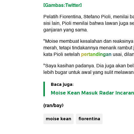
[Gambas:Twitter]
Pelatih Fiorentina, Stefano Pioli, menilai b
sisi lain, Pioli menilai bahwa lawan juga
ganjaran yang sama.
"Moise membuat kesalahan dan reaksinya
merah, tetapi tindakannya menarik rambut
pertandingan
kata Pioli setelah
usai, dila
"Saya kasihan padanya. Dia juga akan belaj
lebih bugar untuk awal yang sulit melawan
Baca juga:
Moise Kean Masuk Radar Incara
(ran/bay)
moise kean
fiorentina