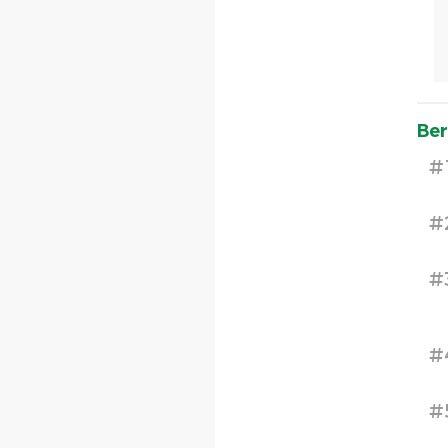
Ber
#
#
#
#
#