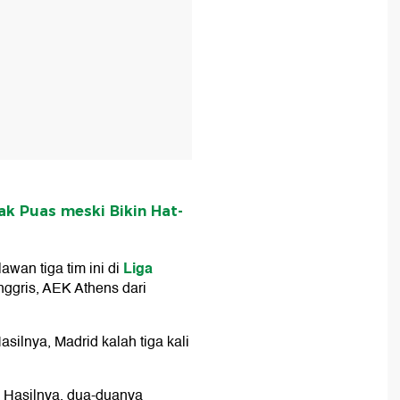
ak Puas meski Bikin Hat-
Liga
wan tiga tim ini di
nggris, AEK Athens dari
silnya, Madrid kalah tiga kali
. Hasilnya, dua-duanya