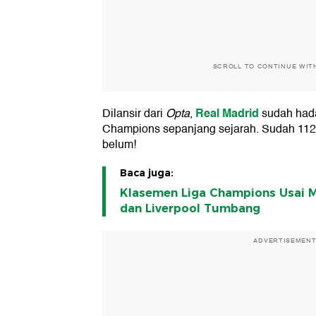
SCROLL TO CONTINUE WIT
Real Madrid
Dilansir dari
Opta
,
sudah hada
Champions sepanjang sejarah. Sudah 112 
belum!
Baca juga:
Klasemen Liga Champions Usai M
dan Liverpool Tumbang
ADVERTISEMEN