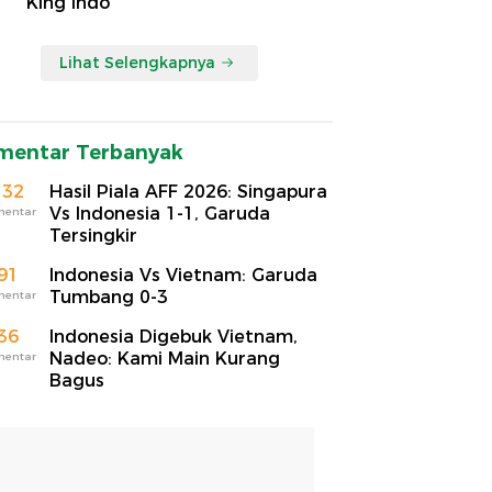
'King Indo'
Lihat Selengkapnya
mentar Terbanyak
132
Hasil Piala AFF 2026: Singapura
Vs Indonesia 1-1, Garuda
mentar
Tersingkir
91
Indonesia Vs Vietnam: Garuda
Tumbang 0-3
mentar
36
Indonesia Digebuk Vietnam,
Nadeo: Kami Main Kurang
mentar
Bagus