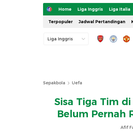
Home
Liga Inggris
Liga Italia
Terpopuler
Jadwal Pertandingan
Sepakbola
Uefa
Sisa Tiga Tim d
Belum Pernah R
Afif 