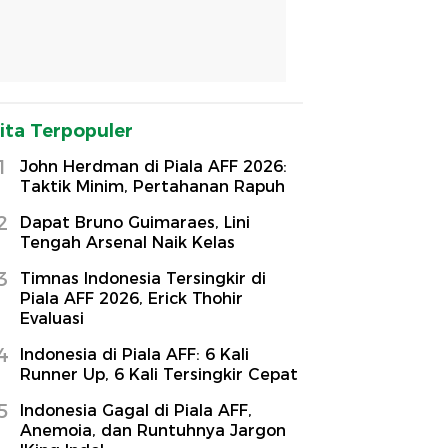
ita Terpopuler
1
John Herdman di Piala AFF 2026:
Taktik Minim, Pertahanan Rapuh
2
Dapat Bruno Guimaraes, Lini
Tengah Arsenal Naik Kelas
3
Timnas Indonesia Tersingkir di
Piala AFF 2026, Erick Thohir
Evaluasi
4
Indonesia di Piala AFF: 6 Kali
Runner Up, 6 Kali Tersingkir Cepat
5
Indonesia Gagal di Piala AFF,
Anemoia, dan Runtuhnya Jargon