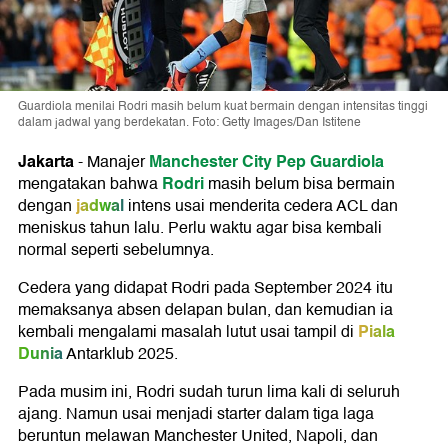
Guardiola menilai Rodri masih belum kuat bermain dengan intensitas tinggi
dalam jadwal yang berdekatan. Foto: Getty Images/Dan Istitene
Jakarta
Manchester City
Pep Guardiola
-
Manajer
Rodri
mengatakan bahwa
masih belum bisa bermain
jadwal
dengan
intens usai menderita cedera ACL dan
meniskus tahun lalu. Perlu waktu agar bisa kembali
normal seperti sebelumnya.
Cedera yang didapat Rodri pada September 2024 itu
memaksanya absen delapan bulan, dan kemudian ia
Piala
kembali mengalami masalah lutut usai tampil di
Dunia
Antarklub 2025.
Pada musim ini, Rodri sudah turun lima kali di seluruh
ajang. Namun usai menjadi starter dalam tiga laga
beruntun melawan Manchester United, Napoli, dan