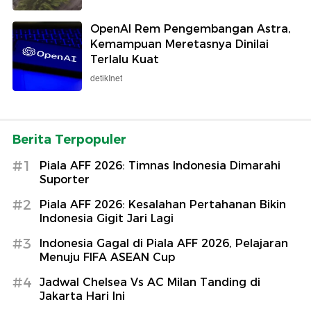
OpenAI Rem Pengembangan Astra,
Kemampuan Meretasnya Dinilai
Terlalu Kuat
detikInet
Berita Terpopuler
#1
Piala AFF 2026: Timnas Indonesia Dimarahi
Suporter
#2
Piala AFF 2026: Kesalahan Pertahanan Bikin
Indonesia Gigit Jari Lagi
#3
Indonesia Gagal di Piala AFF 2026, Pelajaran
Menuju FIFA ASEAN Cup
#4
Jadwal Chelsea Vs AC Milan Tanding di
Jakarta Hari Ini