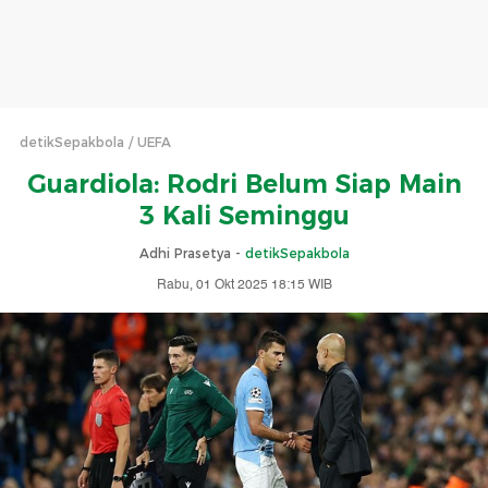
detikSepakbola
UEFA
Guardiola: Rodri Belum Siap Main
3 Kali Seminggu
Adhi Prasetya -
detikSepakbola
Rabu, 01 Okt 2025 18:15 WIB