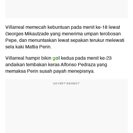
Villarreal memecah kebuntuan pada menit ke-18 lewat
Georges Mikautzade yang menerima umpan terobosan
Pepe, dan menuntaskan lewat sepakan terukur melewati
sela kaki Mattia Perin.
gol
Villarreal hampir bikin
kedua pada menit ke-23
andaikan tembakan keras Alfonso Pedraza yang
memaksa Perin susah payah menepisnya.
ADVERTISEMENT