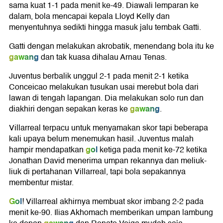
sama kuat 1-1 pada menit ke-49. Diawali lemparan ke
dalam, bola mencapai kepala Lloyd Kelly dan
menyentuhnya sedikti hingga masuk jalu tembak Gatti.
Gatti dengan melakukan akrobatik, menendang bola itu ke
gawang
dan tak kuasa dihalau Arnau Tenas.
Juventus berbalik unggul 2-1 pada menit 2-1 ketika
Conceicao melakukan tusukan usai merebut bola dari
lawan di tengah lapangan. Dia melakukan solo run dan
gawang
diakhiri dengan sepakan keras ke
.
Villarreal terpacu untuk menyamakan skor tapi beberapa
kali upaya belum menemukan hasil. Juventus malah
gol
hampir mendapatkan
ketiga pada menit ke-72 ketika
Jonathan David menerima umpan rekannya dan meliuk-
liuk di pertahanan Villarreal, tapi bola sepakannya
membentur mistar.
Gol
! Villarreal akhirnya membuat skor imbang 2-2 pada
menit ke-90. Ilias Akhomach memberikan umpan lambung