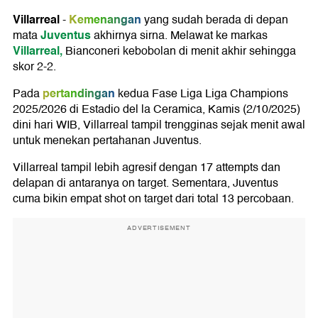
Villarreal
Kemenangan
-
yang sudah berada di depan
Juventus
mata
akhirnya sirna. Melawat ke markas
Villarreal,
Bianconeri kebobolan di menit akhir sehingga
skor 2-2.
pertandingan
Pada
kedua Fase Liga Liga Champions
2025/2026 di Estadio del la Ceramica, Kamis (2/10/2025)
dini hari WIB, Villarreal tampil trengginas sejak menit awal
untuk menekan pertahanan Juventus.
Villarreal tampil lebih agresif dengan 17 attempts dan
delapan di antaranya on target. Sementara, Juventus
cuma bikin empat shot on target dari total 13 percobaan.
ADVERTISEMENT