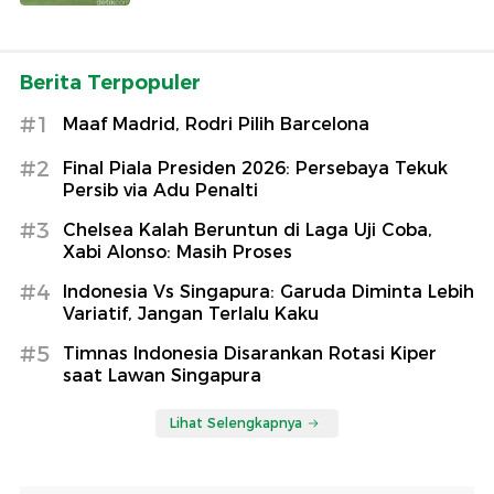
Berita Terpopuler
#1
Maaf Madrid, Rodri Pilih Barcelona
#2
Final Piala Presiden 2026: Persebaya Tekuk
Persib via Adu Penalti
#3
Chelsea Kalah Beruntun di Laga Uji Coba,
Xabi Alonso: Masih Proses
#4
Indonesia Vs Singapura: Garuda Diminta Lebih
Variatif, Jangan Terlalu Kaku
#5
Timnas Indonesia Disarankan Rotasi Kiper
saat Lawan Singapura
Lihat Selengkapnya