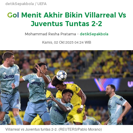
detikSepakbola
UEFA
Gol
Menit Akhir Bikin Villarreal Vs
Juventus Tuntas 2-2
Mohammad Resha Pratama -
detikSepakbola
Kamis, 02 Okt 2025 04:24 WIB
Villarreal vs Juventus tuntas 2-2. (REUTERS/Pablo Morano)