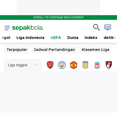
SCROLL TO CONTINUE WITH CONTENT
anyol
Liga Indonesia
UEFA
Dunia
Indeks
detikS
Terpopuler
Jadwal Pertandingan
Klasemen Liga