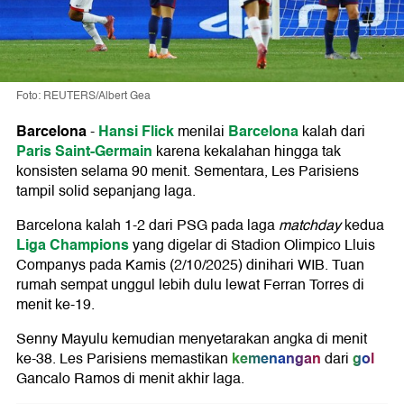
Foto: REUTERS/Albert Gea
Barcelona
Hansi Flick
Barcelona
-
menilai
kalah dari
Paris Saint-Germain
karena kekalahan hingga tak
konsisten selama 90 menit. Sementara, Les Parisiens
tampil solid sepanjang laga.
Barcelona kalah 1-2 dari PSG pada laga
matchday
kedua
Liga Champions
yang digelar di Stadion Olimpico Lluis
Companys pada Kamis (2/10/2025) dinihari WIB. Tuan
rumah sempat unggul lebih dulu lewat Ferran Torres di
menit ke-19.
Senny Mayulu kemudian menyetarakan angka di menit
kemenangan
gol
ke-38. Les Parisiens memastikan
dari
Gancalo Ramos di menit akhir laga.