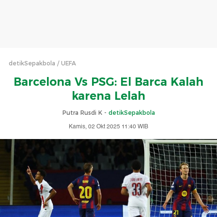
detikSepakbola
UEFA
Barcelona Vs PSG: El Barca Kalah
karena Lelah
Putra Rusdi K -
detikSepakbola
Kamis, 02 Okt 2025 11:40 WIB