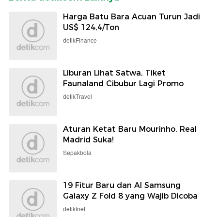
Harga Batu Bara Acuan Turun Jadi
US$ 124,4/Ton
detikFinance
Liburan Lihat Satwa, Tiket
Faunaland Cibubur Lagi Promo
detikTravel
Aturan Ketat Baru Mourinho, Real
Madrid Suka!
Sepakbola
19 Fitur Baru dan AI Samsung
Galaxy Z Fold 8 yang Wajib Dicoba
detikInet