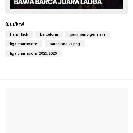
(pur/krs)
hansi flick
barcelona
paris saint-germain
liga champions
barcelona vs psg
liga champions 2025/2026