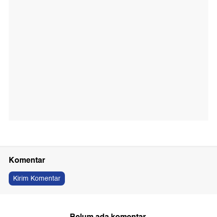
Komentar
Kirim Komentar
Belum ada komentar.