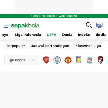
SCROLL TO CONTINUE WITH CONTENT
anyol
Liga Indonesia
UEFA
Dunia
Indeks
detikS
Terpopuler
Jadwal Pertandingan
Klasemen Liga