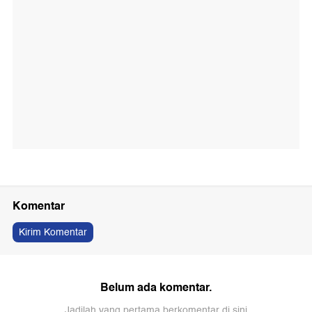
Komentar
Kirim Komentar
Belum ada komentar.
Jadilah yang pertama berkomentar di sini