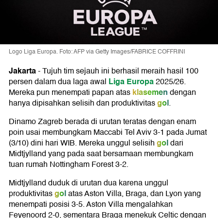
Logo Liga Europa. Foto: AFP via Getty Images/FABRICE COFFRINI
Jakarta
-
Tujuh tim sejauh ini berhasil meraih hasil 100
Liga Europa
persen dalam dua laga awal
2025/26.
klasemen
Mereka pun menempati papan atas
dengan
gol
hanya dipisahkan selisih dan produktivitas
.
Dinamo Zagreb berada di urutan teratas dengan enam
poin usai membungkam Maccabi Tel Aviv 3-1 pada Jumat
gol
(3/10) dini hari WIB. Mereka unggul selisih
dari
Midtjylland yang pada saat bersamaan membungkam
tuan rumah Nottingham Forest 3-2.
Midtjylland duduk di urutan dua karena unggul
gol
produktivitas
atas Aston Villa, Braga, dan Lyon yang
menempati posisi 3-5. Aston Villa mengalahkan
Feyenoord 2-0, sementara Braga menekuk Celtic dengan