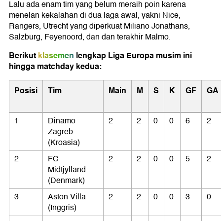
Lalu ada enam tim yang belum meraih poin karena
menelan kekalahan di dua laga awal, yakni Nice,
Rangers, Utrecht yang diperkuat Miliano Jonathans,
Salzburg, Feyenoord, dan dan terakhir Malmo.
Berikut
klasemen
lengkap Liga Europa musim ini
hingga matchday kedua:
Posisi
Tim
Main
M
S
K
GF
GA
1
Dinamo
2
2
0
0
6
2
Zagreb
(Kroasia)
2
FC
2
2
0
0
5
2
Midtjylland
(Denmark)
3
Aston Villa
2
2
0
0
3
0
(Inggris)