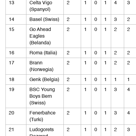
13
Celta Vigo
2
1
0
1
4
3
(Spanyol)
14
Basel (Swiss)
2
1
0
1
3
2
15
Go Ahead
2
1
0
1
2
2
Eagles
(Belanda)
16
Roma
(Italia)
2
1
0
1
2
2
17
Brann
2
1
0
1
2
2
(Norwegia)
18
Genk (Belgia)
2
1
0
1
1
1
19
BSC Young
2
1
0
1
3
4
Boys Bern
(Swiss)
20
Fenerbahce
2
1
0
1
3
4
(Turki)
21
Ludogorets
2
1
0
1
2
3