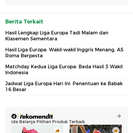
Berita Terkait
Hasil Lengkap Liga Europa Tadi Malam dan
Klasemen Sementara
Hasil Liga Europa: Wakil-wakil Inggris Menang, AS
Roma Berpesta
Matchday Kedua Liga Europa: Beda Hasil 3 Wakil
Indonesia
Jadwal Liga Europa Hari Ini: Penentuan ke Babak
16 Besar