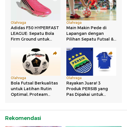
Rekomendasi