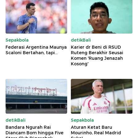
Sepakbola
detikBali
Federasi Argentina Maunya
Karier dr Beni di RSUD
Scaloni Bertahan, tapi...
Ruteng Berakhir Seusai
Komen 'Ruang Jenazah
Kosong'
detikBali
Sepakbola
Bandara Ngurah Rai
Aturan Ketat Baru
Diancam Bom hingga Five
Mourinho, Real Madrid