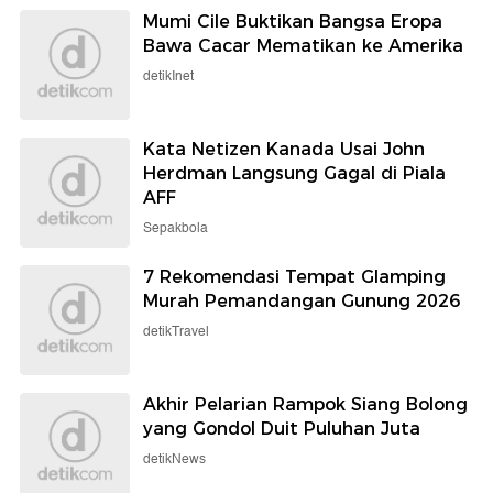
Mumi Cile Buktikan Bangsa Eropa
Bawa Cacar Mematikan ke Amerika
detikInet
Kata Netizen Kanada Usai John
Herdman Langsung Gagal di Piala
AFF
Sepakbola
7 Rekomendasi Tempat Glamping
Murah Pemandangan Gunung 2026
detikTravel
Akhir Pelarian Rampok Siang Bolong
yang Gondol Duit Puluhan Juta
detikNews