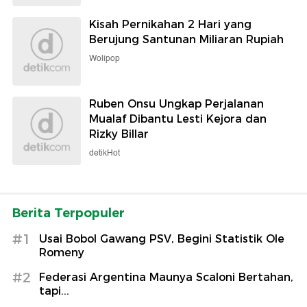
Kisah Pernikahan 2 Hari yang
Berujung Santunan Miliaran Rupiah
Wolipop
Ruben Onsu Ungkap Perjalanan
Mualaf Dibantu Lesti Kejora dan
Rizky Billar
detikHot
Berita Terpopuler
#1
Usai Bobol Gawang PSV, Begini Statistik Ole
Romeny
#2
Federasi Argentina Maunya Scaloni Bertahan,
tapi...