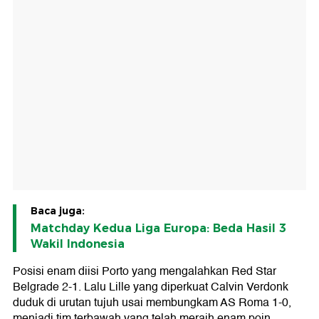
Baca juga:
Matchday Kedua Liga Europa: Beda Hasil 3
Wakil Indonesia
Posisi enam diisi Porto yang mengalahkan Red Star
Belgrade 2-1. Lalu Lille yang diperkuat Calvin Verdonk
duduk di urutan tujuh usai membungkam AS Roma 1-0,
menjadi tim terbawah yang telah meraih enam poin