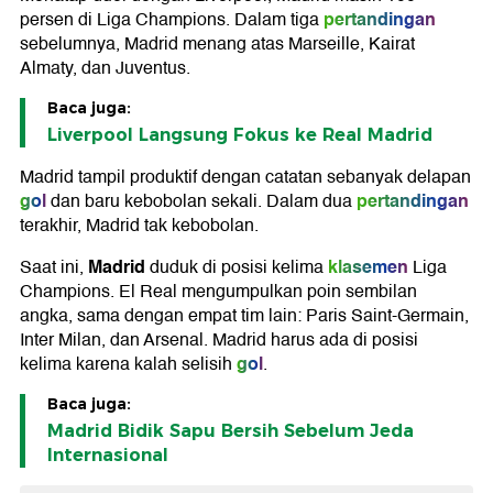
pertandingan
persen di Liga Champions. Dalam tiga
sebelumnya, Madrid menang atas Marseille, Kairat
Almaty, dan Juventus.
Baca juga:
Liverpool Langsung Fokus ke Real Madrid
Madrid tampil produktif dengan catatan sebanyak delapan
gol
pertandingan
dan baru kebobolan sekali. Dalam dua
terakhir, Madrid tak kebobolan.
Madrid
klasemen
Saat ini,
duduk di posisi kelima
Liga
Champions. El Real mengumpulkan poin sembilan
angka, sama dengan empat tim lain: Paris Saint-Germain,
Inter Milan, dan Arsenal. Madrid harus ada di posisi
gol
kelima karena kalah selisih
.
Baca juga:
Madrid Bidik Sapu Bersih Sebelum Jeda
Internasional