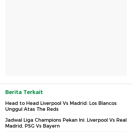
Berita Terkait
Head to Head Liverpool Vs Madrid: Los Blancos
Unggul Atas The Reds
Jadwal Liga Champions Pekan Ini: Liverpool Vs Real
Madrid, PSG Vs Bayern