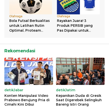
Rekomendasi
detikJabar
detikJatim
Konten Manipulasi Video
Kepanikan Duda di Gresik
Prabowo Berujung Pria di
Saat Digerebek Selingkuh
Cimahi Kini Dibui
Bareng Istri Orang