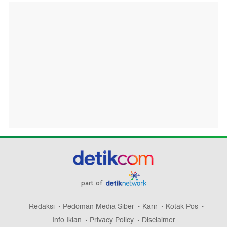
part of
Redaksi
Pedoman Media Siber
Karir
Kotak Pos
Info Iklan
Privacy Policy
Disclaimer