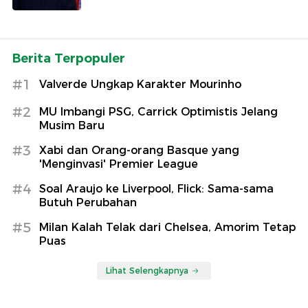
Berita Terpopuler
#1
Valverde Ungkap Karakter Mourinho
#2
MU Imbangi PSG, Carrick Optimistis Jelang
Musim Baru
#3
Xabi dan Orang-orang Basque yang
'Menginvasi' Premier League
#4
Soal Araujo ke Liverpool, Flick: Sama-sama
Butuh Perubahan
#5
Milan Kalah Telak dari Chelsea, Amorim Tetap
Puas
Lihat Selengkapnya