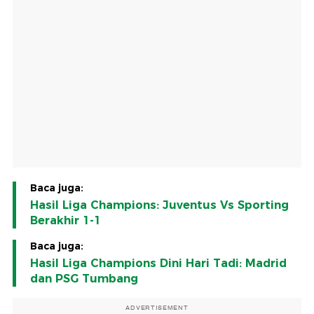
Baca juga:
Hasil Liga Champions: Juventus Vs Sporting
Berakhir 1-1
Baca juga:
Hasil Liga Champions Dini Hari Tadi: Madrid
dan PSG Tumbang
ADVERTISEMENT