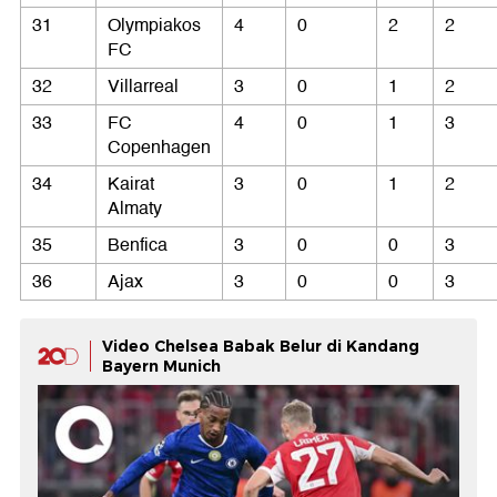
31
Olympiakos
4
0
2
2
FC
32
Villarreal
3
0
1
2
33
FC
4
0
1
3
Copenhagen
34
Kairat
3
0
1
2
Almaty
35
Benfica
3
0
0
3
36
Ajax
3
0
0
3
Video Chelsea Babak Belur di Kandang
Bayern Munich