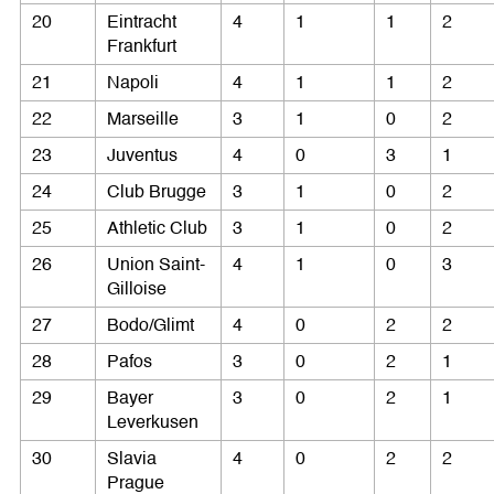
20
Eintracht
4
1
1
2
Frankfurt
21
Napoli
4
1
1
2
22
Marseille
3
1
0
2
23
Juventus
4
0
3
1
24
Club Brugge
3
1
0
2
25
Athletic Club
3
1
0
2
26
Union Saint-
4
1
0
3
Gilloise
27
Bodo/Glimt
4
0
2
2
28
Pafos
3
0
2
1
29
Bayer
3
0
2
1
Leverkusen
30
Slavia
4
0
2
2
Prague