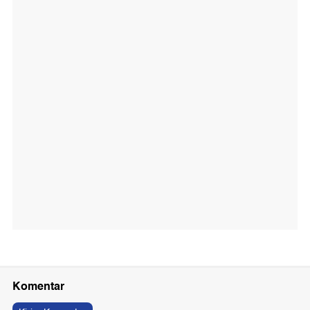
Komentar