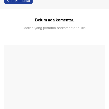
Kirim Komentar
Belum ada komentar.
Jadilah yang pertama berkomentar di sini