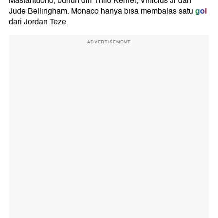
Mastantuono, bunuh diri Thilo Kehrer, Vinicius Jr dan
gol
Jude Bellingham. Monaco hanya bisa membalas satu
dari Jordan Teze.
ADVERTISEMENT