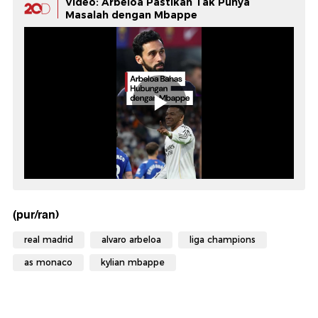
Video: Arbeloa Pastikan Tak Punya
Masalah dengan Mbappe
(pur/ran)
real madrid
alvaro arbeloa
liga champions
as monaco
kylian mbappe