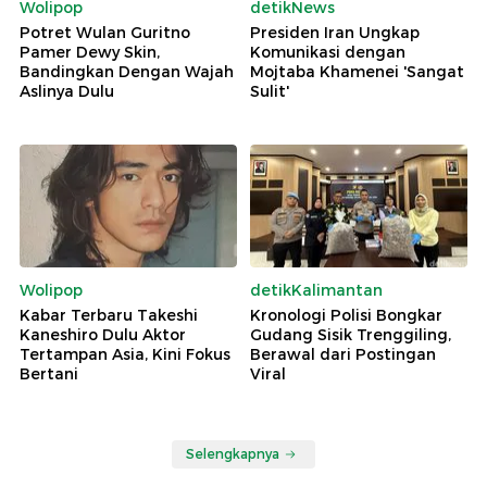
Wolipop
detikNews
Potret Wulan Guritno
Presiden Iran Ungkap
Pamer Dewy Skin,
Komunikasi dengan
Bandingkan Dengan Wajah
Mojtaba Khamenei 'Sangat
Aslinya Dulu
Sulit'
Wolipop
detikKalimantan
Kabar Terbaru Takeshi
Kronologi Polisi Bongkar
Kaneshiro Dulu Aktor
Gudang Sisik Trenggiling,
Tertampan Asia, Kini Fokus
Berawal dari Postingan
Bertani
Viral
Selengkapnya