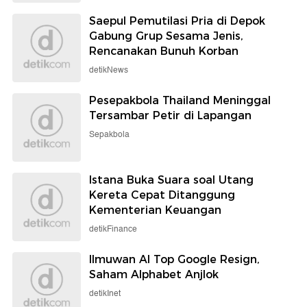
Saepul Pemutilasi Pria di Depok
Gabung Grup Sesama Jenis,
Rencanakan Bunuh Korban
detikNews
Pesepakbola Thailand Meninggal
Tersambar Petir di Lapangan
Sepakbola
Istana Buka Suara soal Utang
Kereta Cepat Ditanggung
Kementerian Keuangan
detikFinance
Ilmuwan AI Top Google Resign,
Saham Alphabet Anjlok
detikInet