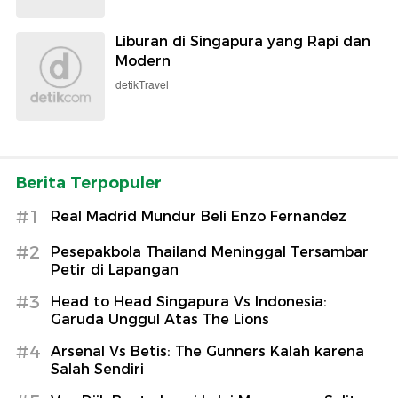
Liburan di Singapura yang Rapi dan
Modern
detikTravel
Berita Terpopuler
#1
Real Madrid Mundur Beli Enzo Fernandez
#2
Pesepakbola Thailand Meninggal Tersambar
Petir di Lapangan
#3
Head to Head Singapura Vs Indonesia:
Garuda Unggul Atas The Lions
#4
Arsenal Vs Betis: The Gunners Kalah karena
Salah Sendiri