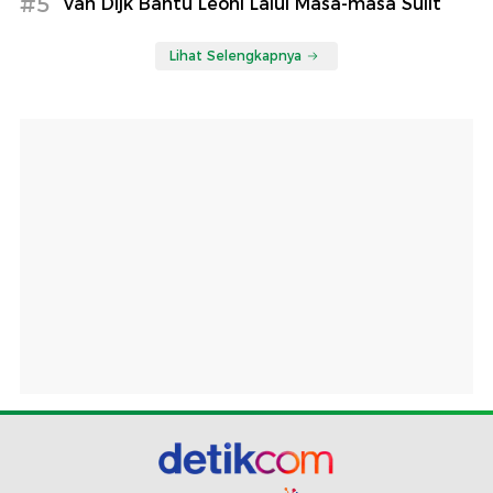
#5
Van Dijk Bantu Leoni Lalui Masa-masa Sulit
Lihat Selengkapnya