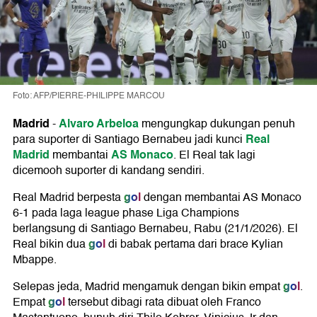
Foto: AFP/PIERRE-PHILIPPE MARCOU
Madrid
Alvaro Arbeloa
-
mengungkap dukungan penuh
Real
para suporter di Santiago Bernabeu jadi kunci
Madrid
AS Monaco
membantai
. El Real tak lagi
dicemooh suporter di kandang sendiri.
gol
Real Madrid berpesta
dengan membantai AS Monaco
6-1 pada laga league phase Liga Champions
berlangsung di Santiago Bernabeu, Rabu (21/1/2026). El
gol
Real bikin dua
di babak pertama dari brace Kylian
Mbappe.
gol
Selepas jeda, Madrid mengamuk dengan bikin empat
.
gol
Empat
tersebut dibagi rata dibuat oleh Franco