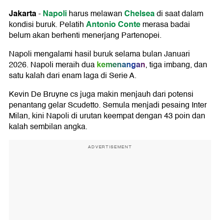
Jakarta
Napoli
Chelsea
-
harus melawan
di saat dalam
Antonio Conte
kondisi buruk. Pelatih
merasa badai
belum akan berhenti menerjang Partenopei.
Napoli mengalami hasil buruk selama bulan Januari
kemenangan
2026. Napoli meraih dua
, tiga imbang, dan
satu kalah dari enam laga di Serie A.
Kevin De Bruyne cs juga makin menjauh dari potensi
penantang gelar Scudetto. Semula menjadi pesaing Inter
Milan, kini Napoli di urutan keempat dengan 43 poin dan
kalah sembilan angka.
ADVERTISEMENT