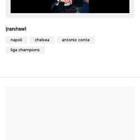
(ran/raw)
napoli
chelsea
antonio conte
liga champions