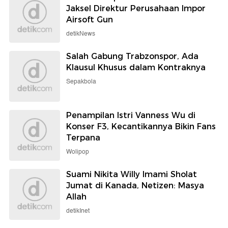
Jaksel Direktur Perusahaan Impor
Airsoft Gun
detikNews
Salah Gabung Trabzonspor, Ada
Klausul Khusus dalam Kontraknya
Sepakbola
Penampilan Istri Vanness Wu di
Konser F3, Kecantikannya Bikin Fans
Terpana
Wolipop
Suami Nikita Willy Imami Sholat
Jumat di Kanada, Netizen: Masya
Allah
detikInet