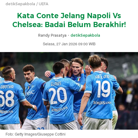
detikSepakbola
UEFA
Kata Conte Jelang Napoli Vs
Chelsea: Badai Belum Berakhir!
Randy Prasatya -
detikSepakbola
Selasa, 27 Jan 2026 09:00 WIB
Foto: Getty Images/Giuseppe Cottini