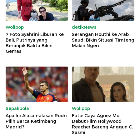
Wolipop
detikNews
7 Foto Syahrini Liburan ke
Serangan Houthi ke Arab
Bali, Putrinya yang
Saudi Bikin Situasi Timteng
Beranjak Balita Bikin
Makin Ngeri
Gemas
Sepakbola
Wolipop
Apa Ini Alasan-alasan Rodri
Foto: Gaya Agnez Mo
Pilih Barca Ketimbang
Debut Film Hollywood
Madrid?
Reacher Bareng Anggun C.
Sasmi