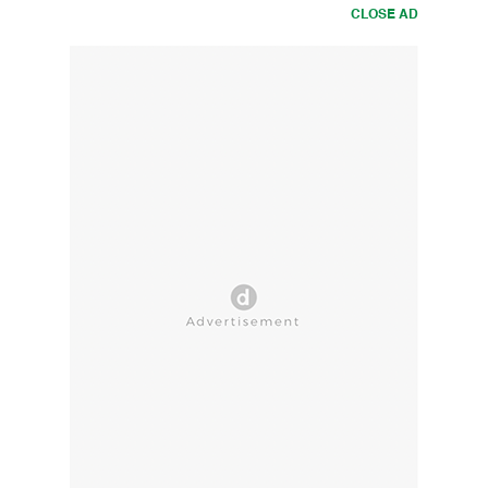
CLOSE AD