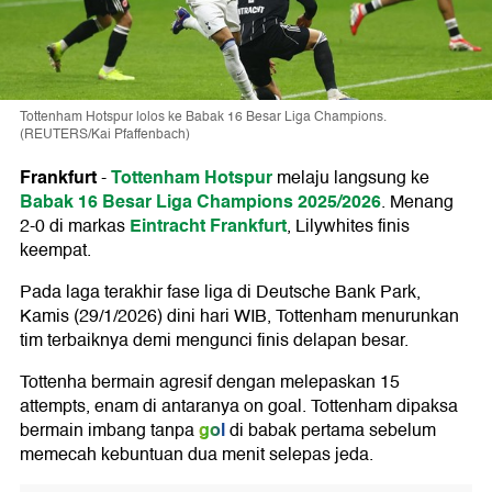
Tottenham Hotspur lolos ke Babak 16 Besar Liga Champions.
(REUTERS/Kai Pfaffenbach)
Frankfurt
Tottenham Hotspur
-
melaju langsung ke
Babak 16 Besar Liga Champions 2025/2026
. Menang
Eintracht Frankfurt
2-0 di markas
, Lilywhites finis
keempat.
Pada laga terakhir fase liga di Deutsche Bank Park,
Kamis (29/1/2026) dini hari WIB, Tottenham menurunkan
tim terbaiknya demi mengunci finis delapan besar.
Tottenha bermain agresif dengan melepaskan 15
attempts, enam di antaranya on goal. Tottenham dipaksa
gol
bermain imbang tanpa
di babak pertama sebelum
memecah kebuntuan dua menit selepas jeda.