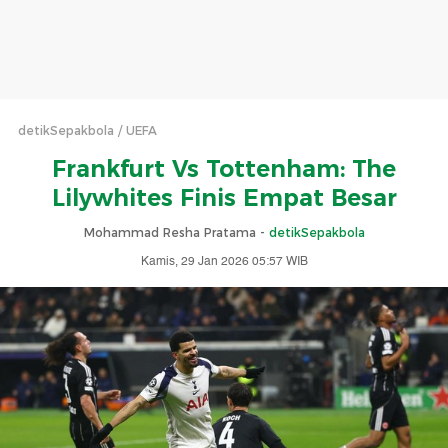
detikSepakbola
UEFA
Frankfurt Vs Tottenham: The
Lilywhites Finis Empat Besar
Mohammad Resha Pratama -
detikSepakbola
Kamis, 29 Jan 2026 05:57 WIB