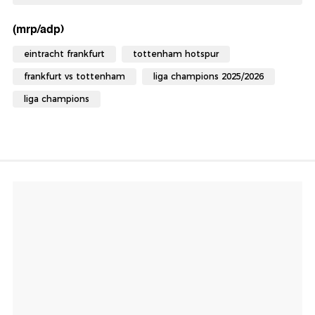
(mrp/adp)
eintracht frankfurt
tottenham hotspur
frankfurt vs tottenham
liga champions 2025/2026
liga champions