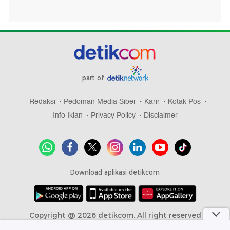
part of
Redaksi
Pedoman Media Siber
Karir
Kotak Pos
Info Iklan
Privacy Policy
Disclaimer
Download aplikasi detikcom
Copyright @ 2026 detikcom, All right reserved