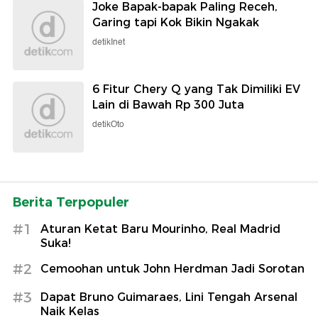
Joke Bapak-bapak Paling Receh,
Garing tapi Kok Bikin Ngakak
detikInet
6 Fitur Chery Q yang Tak Dimiliki EV
Lain di Bawah Rp 300 Juta
detikOto
Berita Terpopuler
#1
Aturan Ketat Baru Mourinho, Real Madrid
Suka!
#2
Cemoohan untuk John Herdman Jadi Sorotan
#3
Dapat Bruno Guimaraes, Lini Tengah Arsenal
Naik Kelas