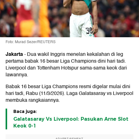
Foto: Murad Sezer/REUTERS
Jakarta
-
Dua wakil Inggris menelan kekalahan di leg
pertama babak 16 besar Liga Champions dini hari tadi.
Liverpool dan Tottenham Hotspur sama-sama keok dari
lawannya.
Babak 16 besar Liga Champions resmi digelar mulai dini
hari tadi, Rabu (11/3/2026). Laga Galatasaray vs Liverpool
membuka rangkaiannya.
Baca juga:
Galatasaray Vs Liverpool: Pasukan Arne Slot
Keok 0-1
ADVERTISEMENT