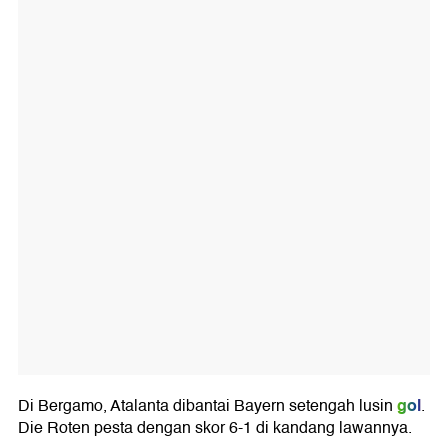
gol
Di Bergamo, Atalanta dibantai Bayern setengah lusin
.
Die Roten pesta dengan skor 6-1 di kandang lawannya.