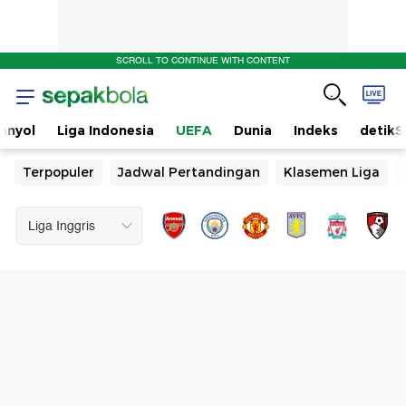
SCROLL TO CONTINUE WITH CONTENT
anyol
Liga Indonesia
UEFA
Dunia
Indeks
detikS
Terpopuler
Jadwal Pertandingan
Klasemen Liga