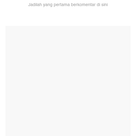
Jadilah yang pertama berkomentar di sini