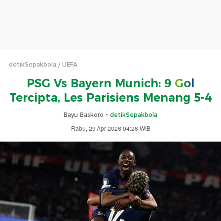
detikSepakbola
UEFA
PSG Vs Bayern Munich: 9
Gol
Tercipta, Les Parisiens Menang 5-4
Bayu Baskoro -
detikSepakbola
Rabu, 29 Apr 2026 04:26 WIB