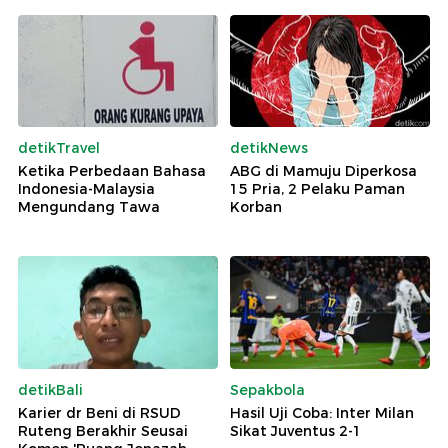
detikTravel
detikNews
Ketika Perbedaan Bahasa
ABG di Mamuju Diperkosa
Indonesia-Malaysia
15 Pria, 2 Pelaku Paman
Mengundang Tawa
Korban
detikBali
Sepakbola
Karier dr Beni di RSUD
Hasil Uji Coba: Inter Milan
Ruteng Berakhir Seusai
Sikat Juventus 2-1