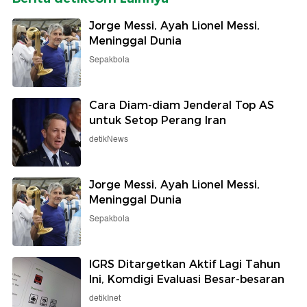
Jorge Messi, Ayah Lionel Messi,
Meninggal Dunia
Sepakbola
Cara Diam-diam Jenderal Top AS
untuk Setop Perang Iran
detikNews
Jorge Messi, Ayah Lionel Messi,
Meninggal Dunia
Sepakbola
IGRS Ditargetkan Aktif Lagi Tahun
Ini, Komdigi Evaluasi Besar-besaran
detikInet