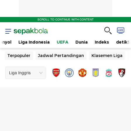
SCROLL TO CONTINUE WITH CONTENT
anyol
Liga Indonesia
UEFA
Dunia
Indeks
detikS
Terpopuler
Jadwal Pertandingan
Klasemen Liga