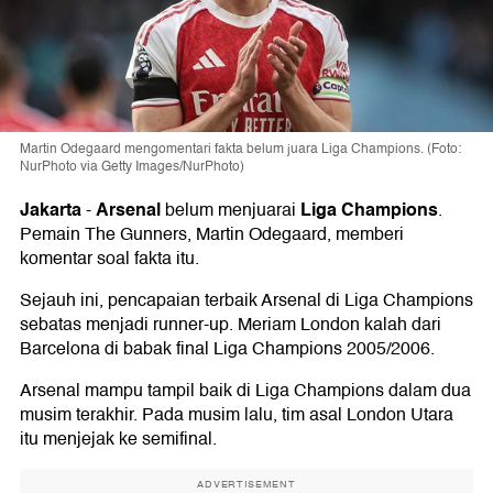
Martin Odegaard mengomentari fakta belum juara Liga Champions. (Foto:
NurPhoto via Getty Images/NurPhoto)
Jakarta
Arsenal
Liga Champions
-
belum menjuarai
.
Pemain The Gunners, Martin Odegaard, memberi
komentar soal fakta itu.
Sejauh ini, pencapaian terbaik Arsenal di Liga Champions
sebatas menjadi runner-up. Meriam London kalah dari
Barcelona di babak final Liga Champions 2005/2006.
Arsenal mampu tampil baik di Liga Champions dalam dua
musim terakhir. Pada musim lalu, tim asal London Utara
itu menjejak ke semifinal.
ADVERTISEMENT