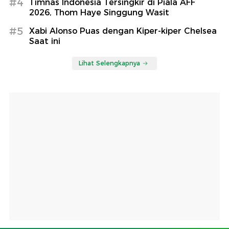
#4
Timnas Indonesia Tersingkir di Piala AFF
2026, Thom Haye Singgung Wasit
#5
Xabi Alonso Puas dengan Kiper-kiper Chelsea
Saat ini
Lihat Selengkapnya