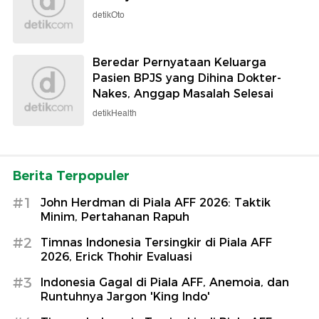
detikOto
Beredar Pernyataan Keluarga
Pasien BPJS yang Dihina Dokter-
Nakes, Anggap Masalah Selesai
detikHealth
Berita Terpopuler
#1
John Herdman di Piala AFF 2026: Taktik
Minim, Pertahanan Rapuh
#2
Timnas Indonesia Tersingkir di Piala AFF
2026, Erick Thohir Evaluasi
#3
Indonesia Gagal di Piala AFF, Anemoia, dan
Runtuhnya Jargon 'King Indo'