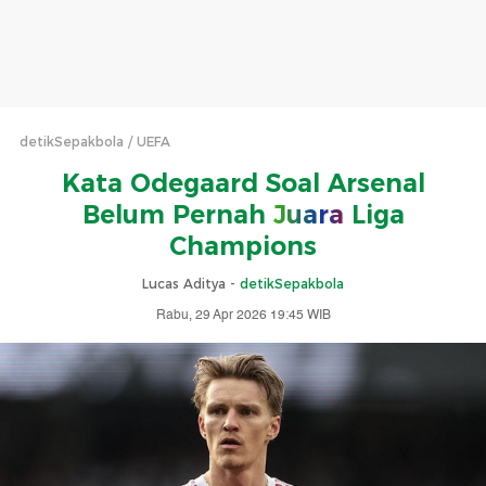
detikSepakbola
UEFA
Kata Odegaard Soal Arsenal
Belum Pernah
Juara
Liga
Champions
Lucas Aditya -
detikSepakbola
Rabu, 29 Apr 2026 19:45 WIB