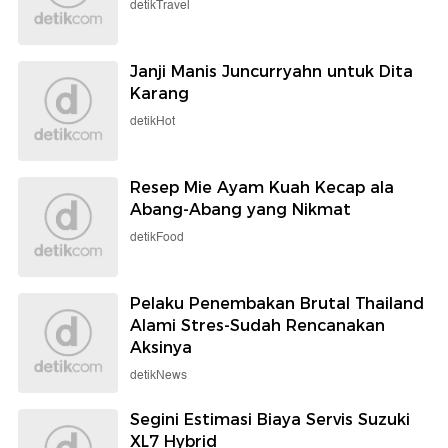
detikTravel
Janji Manis Juncurryahn untuk Dita
Karang
detikHot
Resep Mie Ayam Kuah Kecap ala
Abang-Abang yang Nikmat
detikFood
Pelaku Penembakan Brutal Thailand
Alami Stres-Sudah Rencanakan
Aksinya
detikNews
Segini Estimasi Biaya Servis Suzuki
XL7 Hybrid