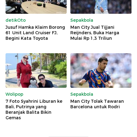
detikOto
Sepakbola
Jusuf Hamka Klaim Borong
Man City Jual Tijjani
61 Unit Land Cruiser FJ,
Reijnders, Buka Harga
Begini Kata Toyota
Mulai Rp 1,3 Triliun
Wolipop
Sepakbola
7 Foto Syahrini Liburan ke
Man City Tolak Tawaran
Bali, Putrinya yang
Barcelona untuk Rodri
Beranjak Balita Bikin
Gemas