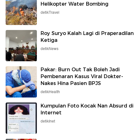
Helikopter Water Bombing
detikTravel
Roy Suryo Kalah Lagi di Praperadilan
Ketiga
detikNews
Pakar: Burn Out Tak Boleh Jadi
Pembenaran Kasus Viral Dokter-
Nakes Hina Pasien BPJS
detikHealth
Kumpulan Foto Kocak Nan Absurd di
Internet
detikInet