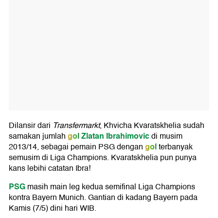
Dilansir dari
Transfermarkt
, Khvicha Kvaratskhelia sudah
gol
Zlatan Ibrahimovic
samakan jumlah
di musim
gol
2013/14, sebagai pemain PSG dengan
terbanyak
semusim di Liga Champions. Kvaratskhelia pun punya
kans lebihi catatan Ibra!
PSG
masih main leg kedua semifinal Liga Champions
kontra Bayern Munich. Gantian di kadang Bayern pada
Kamis (7/5) dini hari WIB.