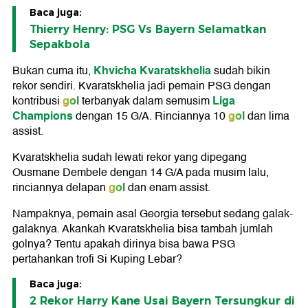
Baca juga:
Thierry Henry: PSG Vs Bayern Selamatkan
Sepakbola
Khvicha Kvaratskhelia
Bukan cuma itu,
sudah bikin
rekor sendiri. Kvaratskhelia jadi pemain PSG dengan
gol
Liga
kontribusi
terbanyak dalam semusim
Champions
gol
dengan 15 G/A. Rinciannya 10
dan lima
assist.
Kvaratskhelia sudah lewati rekor yang dipegang
Ousmane Dembele dengan 14 G/A pada musim lalu,
gol
rinciannya delapan
dan enam assist.
Nampaknya, pemain asal Georgia tersebut sedang galak-
galaknya. Akankah Kvaratskhelia bisa tambah jumlah
golnya? Tentu apakah dirinya bisa bawa PSG
pertahankan trofi Si Kuping Lebar?
Baca juga:
2 Rekor Harry Kane Usai Bayern Tersungkur di