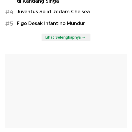
di Kandang Singa
#4
Juventus Solid Redam Chelsea
#5
Figo Desak Infantino Mundur
Lihat Selengkapnya