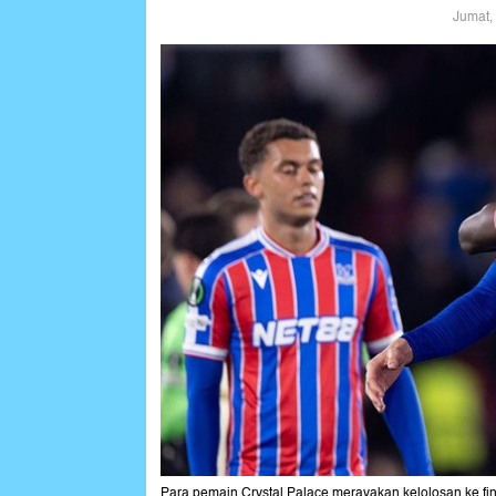
Jumat,
Para pemain Crystal Palace merayakan kelolosan ke fi