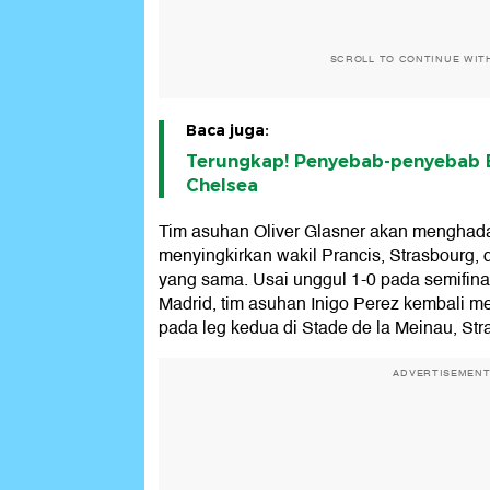
SCROLL TO CONTINUE WIT
Baca juga:
Terungkap! Penyebab-penyebab 
Chelsea
Tim asuhan Oliver Glasner akan menghada
menyingkirkan wakil Prancis, Strasbourg, 
yang sama. Usai unggul 1-0 pada semifinal
Madrid, tim asuhan Inigo Perez kembali 
pada leg kedua di Stade de la Meinau, Str
ADVERTISEMEN