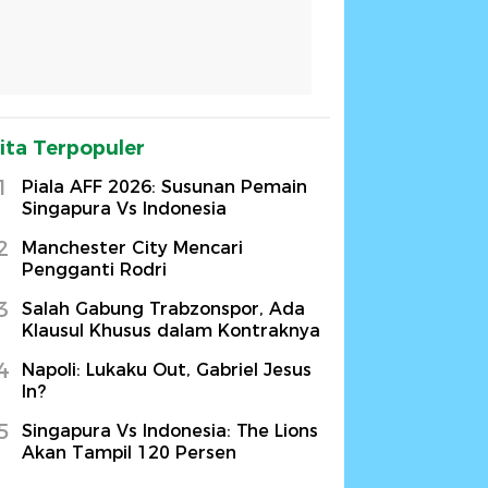
ita Terpopuler
1
Piala AFF 2026: Susunan Pemain
Singapura Vs Indonesia
2
Manchester City Mencari
Pengganti Rodri
3
Salah Gabung Trabzonspor, Ada
Klausul Khusus dalam Kontraknya
4
Napoli: Lukaku Out, Gabriel Jesus
In?
5
Singapura Vs Indonesia: The Lions
Akan Tampil 120 Persen