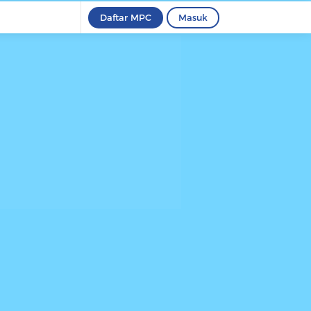
Daftar MPC
Masuk