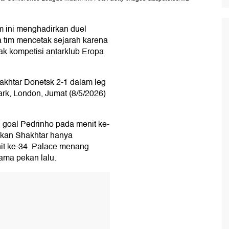
 ini menghadirkan duel
a tim mencetak sejarah karena
ak kompetisi antarklub Eropa
hakhtar Donetsk 2-1 dalam leg
ark, London, Jumat (8/5/2026)
 goal Pedrinho pada menit ke-
ngkan Shakhtar hanya
it ke-34. Palace menang
tama pekan lalu.