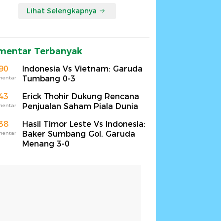
Lihat Selengkapnya
mentar Terbanyak
90
Indonesia Vs Vietnam: Garuda
Tumbang 0-3
mentar
43
Erick Thohir Dukung Rencana
Penjualan Saham Piala Dunia
mentar
38
Hasil Timor Leste Vs Indonesia:
Baker Sumbang Gol, Garuda
mentar
Menang 3-0