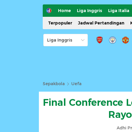
Home
Liga Inggris
Liga Italia
Terpopuler
Jadwal Pertandingan
Sepakbola
Uefa
Final Conference L
Rayo
Adhi P