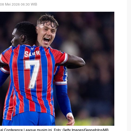
 08 Mei 2026 06:30 WIB
nal Conference League musim ini. Foto: Getty Images/Gaspafotos/MB