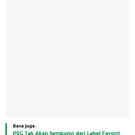
Baca juga:
PSG Tak Akan Sembunyi dari Label Favorit