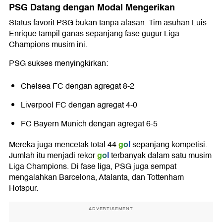
PSG Datang dengan Modal Mengerikan
Status favorit PSG bukan tanpa alasan. Tim asuhan
Luis
Enrique
tampil ganas sepanjang fase gugur Liga
Champions musim ini.
PSG sukses menyingkirkan:
Chelsea FC
dengan agregat 8-2
Liverpool FC
dengan agregat 4-0
FC Bayern Munich
dengan agregat 6-5
gol
Mereka juga mencetak total 44
sepanjang kompetisi.
gol
Jumlah itu menjadi rekor
terbanyak dalam satu musim
Liga Champions. Di fase liga, PSG juga sempat
mengalahkan Barcelona, Atalanta, dan Tottenham
Hotspur.
ADVERTISEMENT