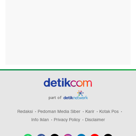
part of
Redaksi
Pedoman Media Siber
Karir
Kotak Pos
Info Iklan
Privacy Policy
Disclaimer