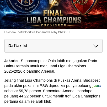
Foto: dok. detikSport via Generative AI by ChatGPT
Daftar Isi
PSG Datang dengan Modal Mengerikan
Jakarta
-
Supercomputer Opta lebih menjagokan
Paris
Dembélé Siap Main di Final
Saint-Germain
untuk menjuarai Liga
Champions
Arsenal Belum Terkalahkan
2025/2026 dibanding
Arsenal
.
Lini Belakang Arsenal Jadi Andalan
Jelang final Liga Champions di Puskas Arena, Budapest,
juara
pada akhir pekan ini PSG diprediksi punya peluang
Prediksi Juara Liga Champions Versi
sebesar 55,78 persen. Sementara Arsenal mendapat
Supercomputer
peluang 44,22 persen untuk meraih trofi Liga Champions
pertama dalam sejarah klub.