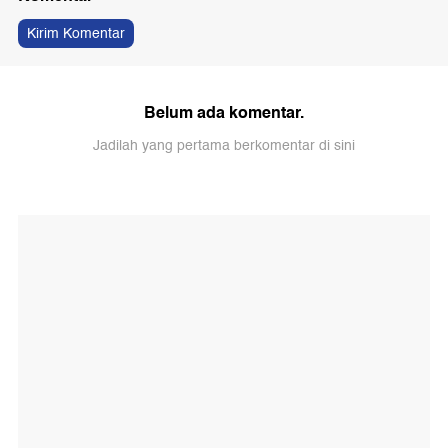
Kirim Komentar
Belum ada komentar.
Jadilah yang pertama berkomentar di sini