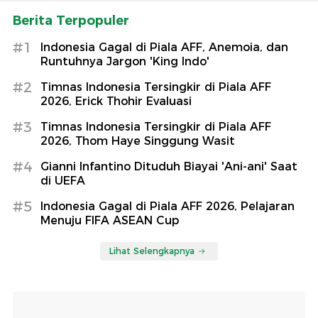
Berita Terpopuler
#1
Indonesia Gagal di Piala AFF, Anemoia, dan
Runtuhnya Jargon 'King Indo'
#2
Timnas Indonesia Tersingkir di Piala AFF
2026, Erick Thohir Evaluasi
#3
Timnas Indonesia Tersingkir di Piala AFF
2026, Thom Haye Singgung Wasit
#4
Gianni Infantino Dituduh Biayai 'Ani-ani' Saat
di UEFA
#5
Indonesia Gagal di Piala AFF 2026, Pelajaran
Menuju FIFA ASEAN Cup
Lihat Selengkapnya