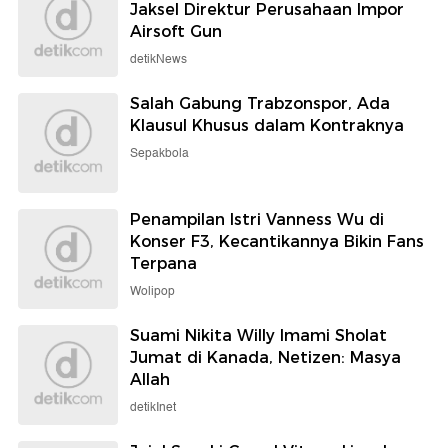
Jaksel Direktur Perusahaan Impor
Airsoft Gun
detikNews
Salah Gabung Trabzonspor, Ada
Klausul Khusus dalam Kontraknya
Sepakbola
Penampilan Istri Vanness Wu di
Konser F3, Kecantikannya Bikin Fans
Terpana
Wolipop
Suami Nikita Willy Imami Sholat
Jumat di Kanada, Netizen: Masya
Allah
detikInet