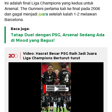
Ini adalah final Liga Champions yang kedua untuk
Arsenal. The Gunners pertama kali ke final pada 2006
juara
dan gagal menjadi
setelah kalah 1-2 melawan
Barcelona.
Baca juga:
Tatap Duel dengan PSG, Arsenal Sedang Ada
di Mood yang Bagus!
Video: Hasrat Besar PSG Raih Jadi Juara
Liga Champions Berturut-turut