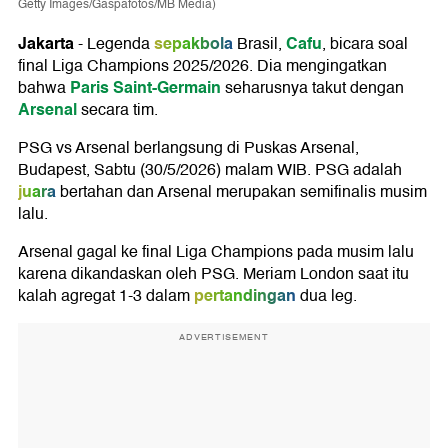
Getty Images/Gaspafotos/MB Media)
Jakarta
sepakbola
Cafu
-
Legenda
Brasil,
, bicara soal
final Liga Champions 2025/2026. Dia mengingatkan
Paris Saint-Germain
bahwa
seharusnya takut dengan
Arsenal
secara tim.
PSG vs Arsenal berlangsung di Puskas Arsenal,
Budapest, Sabtu (30/5/2026) malam WIB. PSG adalah
juara
bertahan dan Arsenal merupakan semifinalis musim
lalu.
Arsenal gagal ke final Liga Champions pada musim lalu
karena dikandaskan oleh PSG. Meriam London saat itu
pertandingan
kalah agregat 1-3 dalam
dua leg.
ADVERTISEMENT