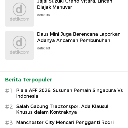
Jajal Suzuki Grand Vitara, Lincah
Diajak Manuver
detikOto
Daus Mini Juga Berencana Laporkan
Adanya Ancaman Pembunuhan
detikHot
Berita Terpopuler
#1
Piala AFF 2026: Susunan Pemain Singapura Vs
Indonesia
#2
Salah Gabung Trabzonspor, Ada Klausul
Khusus dalam Kontraknya
#3
Manchester City Mencari Pengganti Rodri