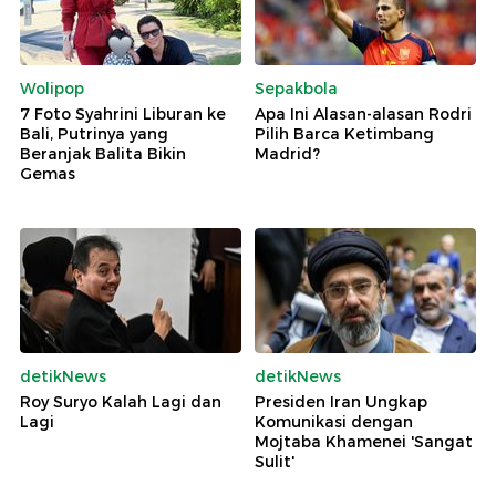
Wolipop
Sepakbola
7 Foto Syahrini Liburan ke
Apa Ini Alasan-alasan Rodri
Bali, Putrinya yang
Pilih Barca Ketimbang
Beranjak Balita Bikin
Madrid?
Gemas
detikNews
detikNews
Roy Suryo Kalah Lagi dan
Presiden Iran Ungkap
Lagi
Komunikasi dengan
Mojtaba Khamenei 'Sangat
Sulit'