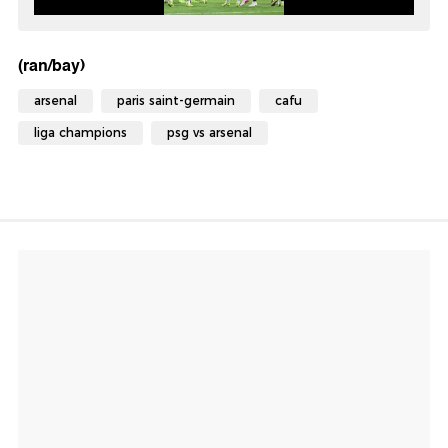
(ran/bay)
arsenal
paris saint-germain
cafu
liga champions
psg vs arsenal