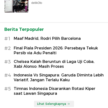
detikOto
Berita Terpopuler
#1
Maaf Madrid, Rodri Pilih Barcelona
#2
Final Piala Presiden 2026: Persebaya Tekuk
Persib via Adu Penalti
#3
Chelsea Kalah Beruntun di Laga Uji Coba,
Xabi Alonso: Masih Proses
#4
Indonesia Vs Singapura: Garuda Diminta Lebih
Variatif, Jangan Terlalu Kaku
#5
Timnas Indonesia Disarankan Rotasi Kiper
saat Lawan Singapura
Lihat Selengkapnya