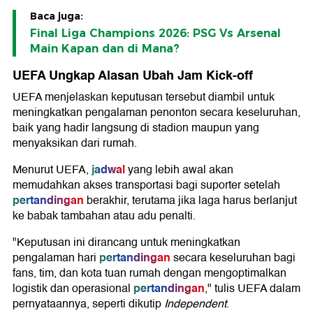
Baca juga:
Final Liga Champions 2026: PSG Vs Arsenal
Main Kapan dan di Mana?
UEFA Ungkap Alasan Ubah Jam Kick-off
UEFA menjelaskan keputusan tersebut diambil untuk
meningkatkan pengalaman penonton secara keseluruhan,
baik yang hadir langsung di stadion maupun yang
menyaksikan dari rumah.
jadwal
Menurut UEFA,
yang lebih awal akan
memudahkan akses transportasi bagi suporter setelah
pertandingan
berakhir, terutama jika laga harus berlanjut
ke babak tambahan atau adu penalti.
"Keputusan ini dirancang untuk meningkatkan
pertandingan
pengalaman hari
secara keseluruhan bagi
fans, tim, dan kota tuan rumah dengan mengoptimalkan
pertandingan
logistik dan operasional
," tulis UEFA dalam
pernyataannya, seperti dikutip
Independent
.