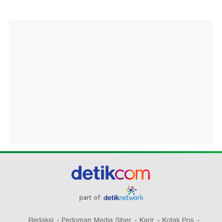
part of
Redaksi
Pedoman Media Siber
Karir
Kotak Pos