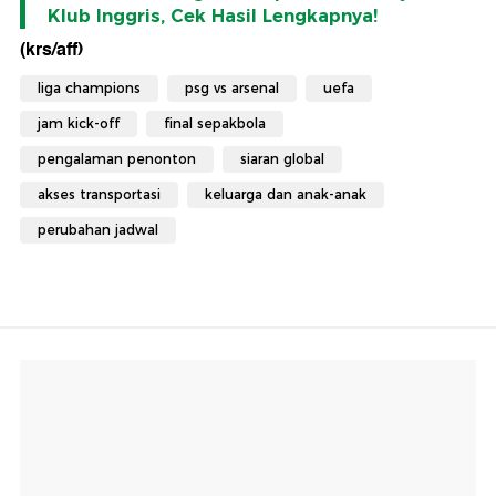
Klub Inggris, Cek Hasil Lengkapnya!
(krs/aff)
liga champions
psg vs arsenal
uefa
jam kick-off
final sepakbola
pengalaman penonton
siaran global
akses transportasi
keluarga dan anak-anak
perubahan jadwal