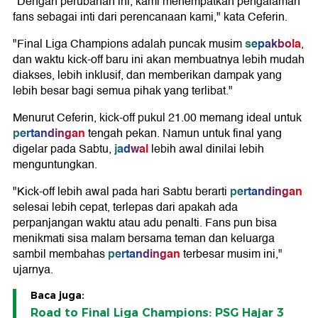
"Dengan perubahan ini, kami menempatkan pengalaman
fans sebagai inti dari perencanaan kami," kata Ceferin.
sepakbola
"Final Liga Champions adalah puncak musim
,
dan waktu kick-off baru ini akan membuatnya lebih mudah
diakses, lebih inklusif, dan memberikan dampak yang
lebih besar bagi semua pihak yang terlibat."
Menurut Ceferin, kick-off pukul 21.00 memang ideal untuk
pertandingan
tengah pekan. Namun untuk final yang
jadwal
digelar pada Sabtu,
lebih awal dinilai lebih
menguntungkan.
pertandingan
"Kick-off lebih awal pada hari Sabtu berarti
selesai lebih cepat, terlepas dari apakah ada
perpanjangan waktu atau adu penalti. Fans pun bisa
menikmati sisa malam bersama teman dan keluarga
pertandingan
sambil membahas
terbesar musim ini,"
ujarnya.
Baca juga:
Road to Final Liga Champions: PSG Hajar 3