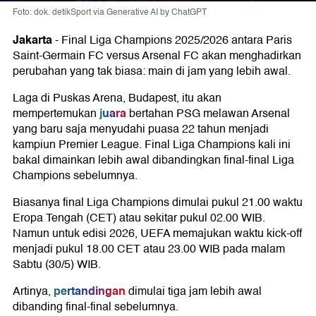
Foto: dok. detikSport via Generative AI by ChatGPT
Jakarta
-
Final Liga
Champions
2025/2026 antara
Paris
Saint-Germain FC
versus
Arsenal FC
akan menghadirkan
perubahan yang tak biasa: main di jam yang lebih awal.
Laga di Puskas Arena, Budapest, itu akan
juara
mempertemukan
bertahan PSG melawan Arsenal
yang baru saja menyudahi puasa 22 tahun menjadi
kampiun Premier League. Final Liga Champions kali ini
bakal dimainkan lebih awal dibandingkan final-final Liga
Champions sebelumnya.
Biasanya final Liga Champions dimulai pukul 21.00 waktu
Eropa Tengah (CET) atau sekitar pukul 02.00 WIB.
Namun untuk edisi 2026, UEFA memajukan waktu kick-off
menjadi pukul 18.00 CET atau 23.00 WIB pada malam
Sabtu (30/5) WIB.
pertandingan
Artinya,
dimulai tiga jam lebih awal
dibanding final-final sebelumnya.