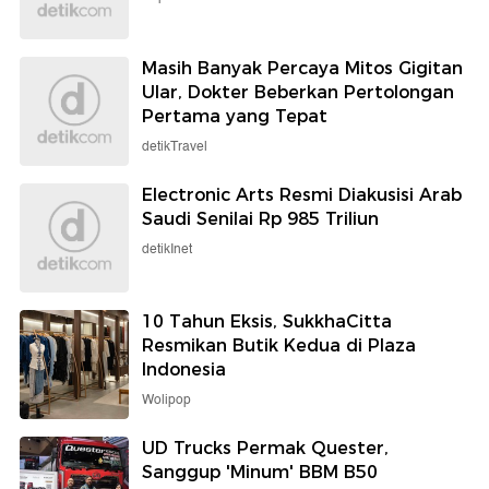
Masih Banyak Percaya Mitos Gigitan
Ular, Dokter Beberkan Pertolongan
Pertama yang Tepat
detikTravel
Electronic Arts Resmi Diakusisi Arab
Saudi Senilai Rp 985 Triliun
detikInet
10 Tahun Eksis, SukkhaCitta
Resmikan Butik Kedua di Plaza
Indonesia
Wolipop
UD Trucks Permak Quester,
Sanggup 'Minum' BBM B50