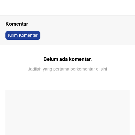
Komentar
Kirim Komentar
Belum ada komentar.
Jadilah yang pertama berkomentar di sini