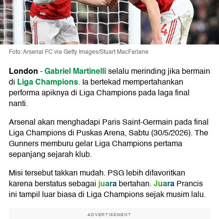
Foto: Arsenal FC via Getty Images/Stuart MacFarlane
London
Gabriel Martinelli
-
selalu merinding jika bermain
Liga Champions
di
. Ia bertekad mempertahankan
performa apiknya di Liga Champions pada laga final
nanti.
Arsenal akan menghadapi Paris Saint-Germain pada final
Liga Champions di Puskas Arena, Sabtu (30/5/2026). The
Gunners memburu gelar Liga Champions pertama
sepanjang sejarah klub.
Misi tersebut takkan mudah. PSG lebih difavoritkan
juara
Juara
karena berstatus sebagai
bertahan.
Prancis
ini tampil luar biasa di Liga Champions sejak musim lalu.
ADVERTISEMENT