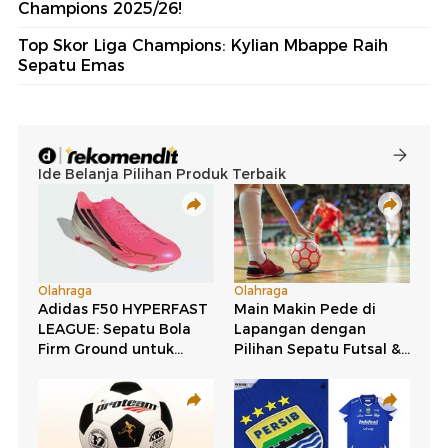
Champions 2025/26!
Top Skor Liga Champions: Kylian Mbappe Raih
Sepatu Emas