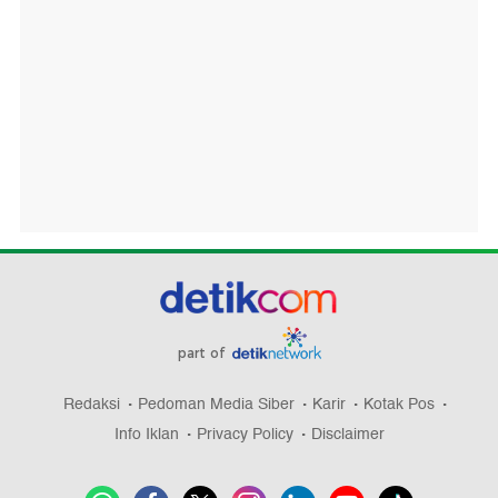
part of
Redaksi
Pedoman Media Siber
Karir
Kotak Pos
Info Iklan
Privacy Policy
Disclaimer