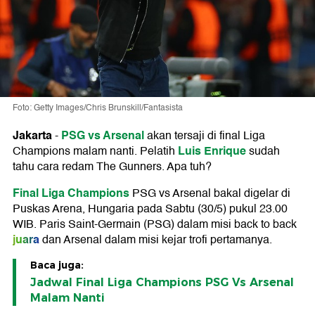
Foto: Getty Images/Chris Brunskill/Fantasista
Jakarta
PSG vs Arsenal
-
akan tersaji di final Liga
Luis Enrique
Champions malam nanti. Pelatih
sudah
tahu cara redam The Gunners. Apa tuh?
Final Liga Champions
PSG vs Arsenal bakal digelar di
Puskas Arena, Hungaria pada Sabtu (30/5) pukul 23.00
WIB. Paris Saint-Germain (PSG) dalam misi back to back
juara
dan Arsenal dalam misi kejar trofi pertamanya.
Baca juga:
Jadwal Final Liga Champions PSG Vs Arsenal
Malam Nanti