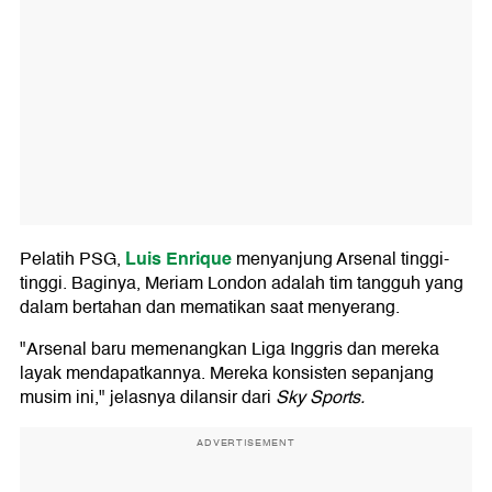
Luis Enrique
Pelatih PSG,
menyanjung Arsenal tinggi-
tinggi. Baginya, Meriam London adalah tim tangguh yang
dalam bertahan dan mematikan saat menyerang.
"Arsenal baru memenangkan Liga Inggris dan mereka
layak mendapatkannya. Mereka konsisten sepanjang
musim ini," jelasnya dilansir dari
Sky Sports.
ADVERTISEMENT