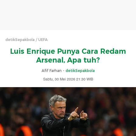
detikSepakbola
UEFA
Luis Enrique Punya Cara Redam
Arsenal, Apa tuh?
Afif Farhan -
detikSepakbola
Sabtu, 30 Mei 2026 21:30 WIB