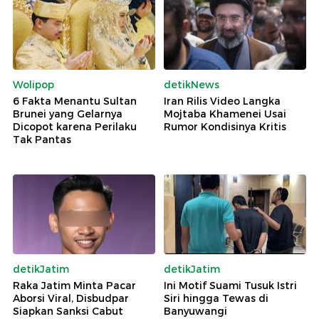
Wolipop
detikNews
6 Fakta Menantu Sultan
Iran Rilis Video Langka
Brunei yang Gelarnya
Mojtaba Khamenei Usai
Dicopot karena Perilaku
Rumor Kondisinya Kritis
Tak Pantas
detikJatim
detikJatim
Raka Jatim Minta Pacar
Ini Motif Suami Tusuk Istri
Aborsi Viral, Disbudpar
Siri hingga Tewas di
Siapkan Sanksi Cabut
Banyuwangi