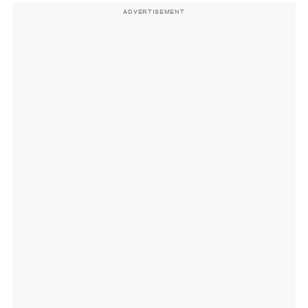
ADVERTISEMENT