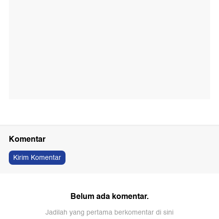
Komentar
Kirim Komentar
Belum ada komentar.
Jadilah yang pertama berkomentar di sini