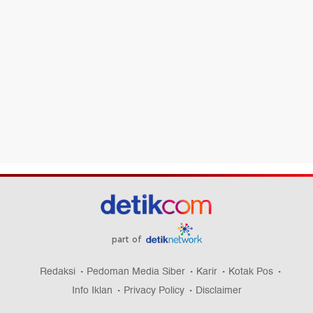
part of
Redaksi
Pedoman Media Siber
Karir
Kotak Pos
Info Iklan
Privacy Policy
Disclaimer