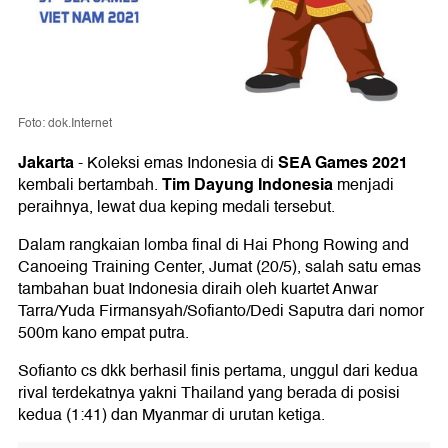
Foto: dok.Internet
Jakarta
SEA Games 2021
-
Koleksi emas Indonesia di
Tim Dayung Indonesia
kembali bertambah.
menjadi
peraihnya, lewat dua keping medali tersebut.
Dalam rangkaian lomba final di Hai Phong Rowing and
Canoeing Training Center, Jumat (20/5), salah satu emas
tambahan buat Indonesia diraih oleh kuartet Anwar
Tarra/Yuda Firmansyah/Sofianto/Dedi Saputra dari nomor
500m kano empat putra.
Sofianto cs dkk berhasil finis pertama, unggul dari kedua
rival terdekatnya yakni Thailand yang berada di posisi
kedua (1:41) dan Myanmar di urutan ketiga.