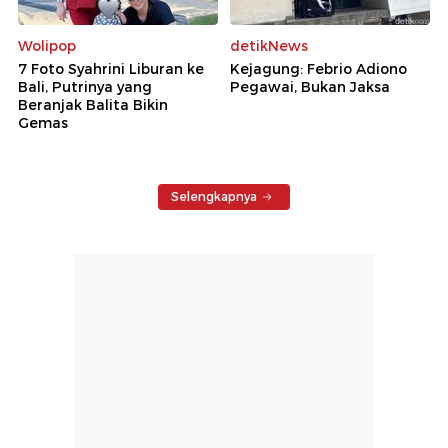
Wolipop
detikNews
7 Foto Syahrini Liburan ke
Kejagung: Febrio Adiono
Bali, Putrinya yang
Pegawai, Bukan Jaksa
Beranjak Balita Bikin
Gemas
Selengkapnya