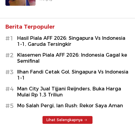
Berita Terpopuler
#1
Hasil Piala AFF 2026: Singapura Vs Indonesia
1-1, Garuda Tersingkir
#2
Klasemen Piala AFF 2026: Indonesia Gagal ke
Semifinal
#3
Ilhan Fandi Cetak Gol, Singapura Vs Indonesia
1-1
#4
Man City Jual Tijjani Reijnders, Buka Harga
Mulai Rp 1,3 Triliun
#5
Mo Salah Pergi, Ian Rush: Rekor Saya Aman
Lihat Selengkapnya