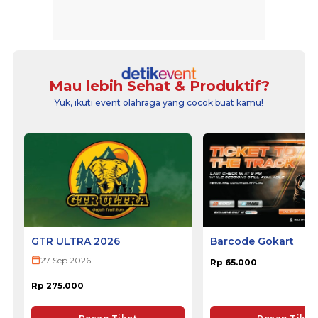
Mau lebih Sehat & Produktif?
Yuk, ikuti event olahraga yang cocok buat kamu!
GTR ULTRA 2026
Barcode Gokart
27 Sep 2026
Rp 65.000
Rp 275.000