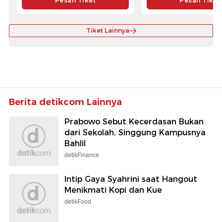
Pesan Tiket
Pesan Tiket
Tiket Lainnya
Berita detikcom Lainnya
Prabowo Sebut Kecerdasan Bukan
dari Sekolah, Singgung Kampusnya
Bahlil
detikFinance
Intip Gaya Syahrini saat Hangout
Menikmati Kopi dan Kue
detikFood