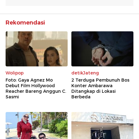
Rekomendasi
Wolipop
detikJateng
Foto: Gaya Agnez Mo
2 Terduga Pembunuh Bos
Debut Film Hollywood
Konter Ambarawa
Reacher Bareng Anggun C.
Ditangkap di Lokasi
Sasmi
Berbeda