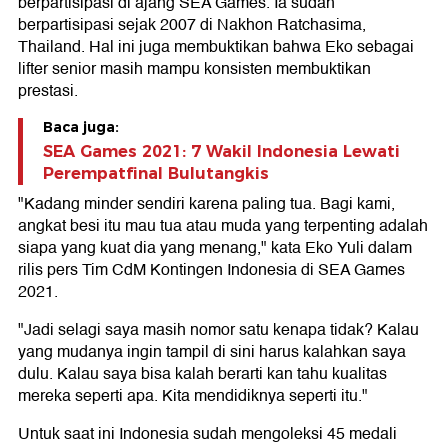
berpartisipasi di ajang SEA Games. Ia sudah
berpartisipasi sejak 2007 di Nakhon Ratchasima,
Thailand. Hal ini juga membuktikan bahwa Eko sebagai
lifter senior masih mampu konsisten membuktikan
prestasi.
Baca juga:
SEA Games 2021: 7 Wakil Indonesia Lewati
Perempatfinal Bulutangkis
"Kadang minder sendiri karena paling tua. Bagi kami,
angkat besi itu mau tua atau muda yang terpenting adalah
siapa yang kuat dia yang menang," kata Eko Yuli dalam
rilis pers Tim CdM Kontingen Indonesia di SEA Games
2021.
"Jadi selagi saya masih nomor satu kenapa tidak? Kalau
yang mudanya ingin tampil di sini harus kalahkan saya
dulu. Kalau saya bisa kalah berarti kan tahu kualitas
mereka seperti apa. Kita mendidiknya seperti itu."
Untuk saat ini Indonesia sudah mengoleksi 45 medali