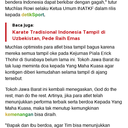
bendera Indonesia dapat berkibar dengan gagah," tutur
Muchlas Rowi selaku Ketua Umum INATKF dalam rilis
detikSport
.
kepada
Baca juga:
Karate Tradisional Indonesia Tampil di
Uzbekistan, Pede Raih Emas
Muchlas optimistis para atlet bisa tampil bagus karena
mereka semua tampil oke pada Kejurnas Piala Erick
Thohir di Surabaya belum lama ini. Tokoh Jawa Barat itu
tak luap meminta doa kepada Yang Maha Kuasa agar
kontigen diberi kemudahan selama tampil di ajang
tersebut.
Tokoh Jawa Barat ini kembali menegaskan, God do the
rest, man do the rest. Artinya, jika para atlet telah
menunjukkan performa terbaik serta berdoa Kepada Yang
Maha Kuasa, maka tak menutup kemungkinan
kemenangan
bisa diraih.
"Bapak dan Ibu berdoa, agar Tim bisa menunjukkan