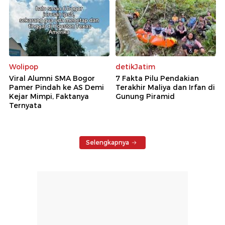
Wolipop
detikJatim
Viral Alumni SMA Bogor
7 Fakta Pilu Pendakian
Pamer Pindah ke AS Demi
Terakhir Maliya dan Irfan di
Kejar Mimpi, Faktanya
Gunung Piramid
Ternyata
Selengkapnya