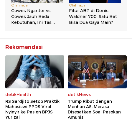
Rekomendasi
detikHealth
detikNews
RS Sardjito Setop Praktik
Trump Ribut dengan
Mahasiswi PPDS Viral
Menhan AS, Merasa
Nyinyir ke Pasien BPJS
Disesatkan Soal Pasokan
Yurizal
Amunisi