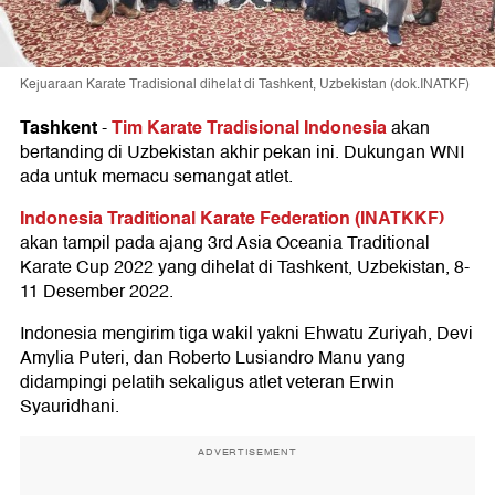
Kejuaraan Karate Tradisional dihelat di Tashkent, Uzbekistan (dok.INATKF)
Tashkent
Tim Karate Tradisional Indonesia
-
akan
bertanding di Uzbekistan akhir pekan ini. Dukungan WNI
ada untuk memacu semangat atlet.
Indonesia Traditional Karate Federation (INATKKF)
akan tampil pada ajang 3rd Asia Oceania Traditional
Karate Cup 2022 yang dihelat di Tashkent, Uzbekistan, 8-
11 Desember 2022.
Indonesia mengirim tiga wakil yakni Ehwatu Zuriyah, Devi
Amylia Puteri, dan Roberto Lusiandro Manu yang
didampingi pelatih sekaligus atlet veteran Erwin
Syauridhani.
ADVERTISEMENT