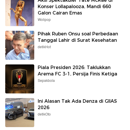
Aksi Spektakuler Tate McRae di
Konser Lollapalooza, Mandi 660
Galon Cairan Emas
Wolipop
Pihak Ruben Onsu soal Perbedaan
Tanggal Lahir di Surat Kesehatan
detikHot
Piala Presiden 2026: Taklukkan
Arema FC 3-1, Persija Finis Ketiga
Sepakbola
Ini Alasan Tak Ada Denza di GIIAS
2026
detikOto