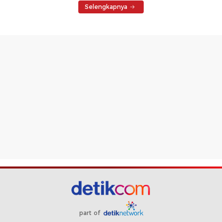
Selengkapnya
part of