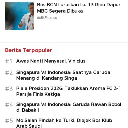
Bos BGN Luruskan Isu 13 Ribu Dapur
MBG Segera Dibuka
detikFinance
Berita Terpopuler
#1
Awas Nanti Menyesal, Vinicius!
#2
Singapura Vs Indonesia: Saatnya Garuda
Menang di Kandang Singa
#3
Piala Presiden 2026: Taklukkan Arema FC 3-1,
Persija Finis Ketiga
#4
Singapura Vs Indonesia: Garuda Rawan Bobol
di Babak I
#5
Mo Salah Pindah ke Turki, Diejek Bos Klub
Arab Saudi