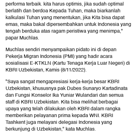
performa terbaik. kita harus optimis, jika sudah optimal
berlatih dan berdoa Kepada Tuhan, maka biarkanlah
kalkulasi Tuhan yang menentukan, jika Kita bisa dapat
emas, maka bakal dipersembahkan untuk Indonesia yang
tengah berduka atas ragam peristiwa yang menimpa,"
papar Muchlas.
Muchlas sendiri menyampaikan pidato ini di depan
Pekerja Migran Indonesia (PMI) yang hadir acara
sosialisasi E-KTKLN (Kartu Tenaga Kerja Luar Negeri) di
KBRI Uzbekistan, Kamis (8/11/2022).
"Saya sangat mengapresiasi kerja-kerja besar KBRI
Uzbekistan, khususnya pak Dubes Sunaryo Kartadinata
dan Fungsi Konselor Ika Yuniar Wulandari dan semua
staff di KBRI Uzbekistan. Kita bisa melihat berbagai
upaya yang telah dilakukan oleh KBRI dalam rangka
memberikan pelayanan prima kepada WNI. KBRI
Tashkent juga melayani delegasi Indonesia yang
berkunjung di Uzbekistan," kata Muchlas.